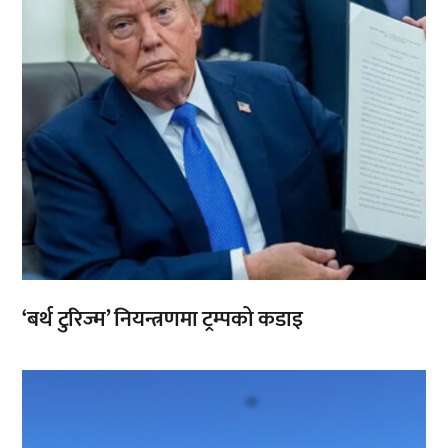
‘बर्थ टुरिज्म’ नियन्त्रणमा ट्रम्पको कडाइ
,