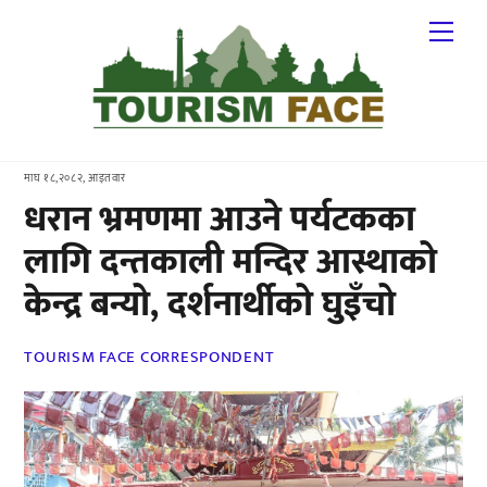
Skip
Me
to
content
माघ १८,२०८२, आइतवार
धरान भ्रमणमा आउने पर्यटकका
लागि दन्तकाली मन्दिर आस्थाको
केन्द्र बन्यो, दर्शनार्थीको घुइँचो
TOURISM FACE CORRESPONDENT