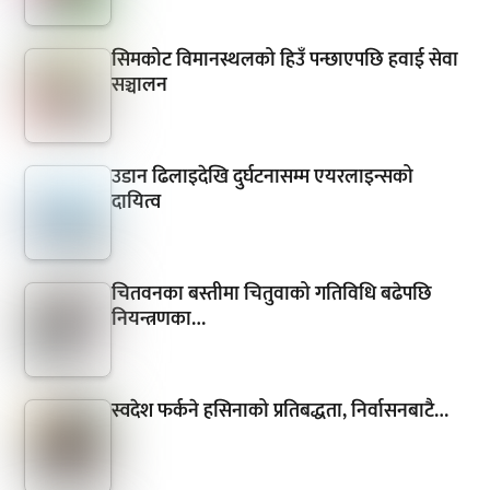
सिमकोट विमानस्थलको हिउँ पन्छाएपछि हवाई सेवा
सञ्चालन
उडान ढिलाइदेखि दुर्घटनासम्म एयरलाइन्सको
दायित्व
चितवनका बस्तीमा चितुवाको गतिविधि बढेपछि
नियन्त्रणका…
स्वदेश फर्कने हसिनाको प्रतिबद्धता, निर्वासनबाटै…