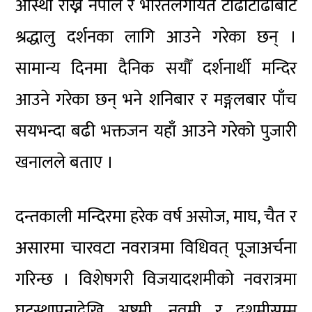
आस्था राख्ने नेपाल र भारतलगायत टाढाटाढाबाट
श्रद्धालु दर्शनका लागि आउने गरेका छन् ।
सामान्य दिनमा दैनिक सयौँ दर्शनार्थी मन्दिर
आउने गरेका छन् भने शनिबार र मङ्गलबार पाँच
सयभन्दा बढी भक्तजन यहाँ आउने गरेको पुजारी
खनालले बताए ।
दन्तकाली मन्दिरमा हरेक वर्ष असोज, माघ, चैत र
असारमा चारवटा नवरात्रमा विधिवत् पूजाअर्चना
गरिन्छ । विशेषगरी विजयादशमीको नवरात्रमा
घटस्थापनादेखि अष्टमी, नवमी र दशमीसम्म