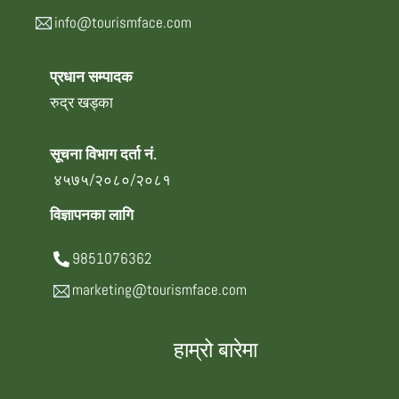
info@tourismface.com
प्रधान सम्पादक
रुद्र खड्का
सूचना विभाग दर्ता नं.
४५७५/२०८०/२०८१
विज्ञापनका लागि
9851076362
marketing@tourismface.com
हाम्रो बारेमा