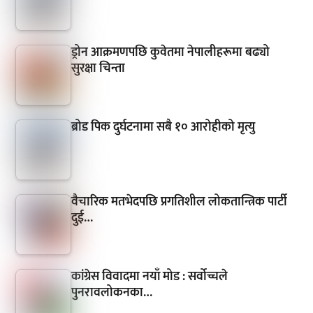
ड्रोन आक्रमणपछि कुवेतमा नेपालीहरूमा बढ्यो
सुरक्षा चिन्ता
ब्रोड पिक दुर्घटनामा सबै १० आरोहीको मृत्यु
वैचारिक मतभेदपछि प्रगतिशील लोकतान्त्रिक पार्टी
दुई…
कांग्रेस विवादमा नयाँ मोड : सर्वोच्चले
पुनरावलोकनका…