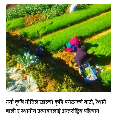
,
नयाँ कृषि नीतिले खोल्यो कृषि पर्यटनको बाटो, रैथाने
बाली र स्थानीय उत्पादनलाई अन्तर्राष्ट्रिय पहिचान