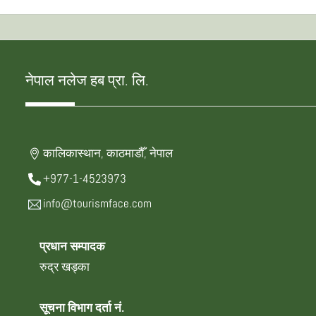
नेपाल नलेज हब प्रा. लि.
कालिकास्थान, काठमाडौँ, नेपाल
+977-1-4523973
info@tourismface.com
प्रधान सम्पादक
रुद्र खड्का
सूचना विभाग दर्ता नं.