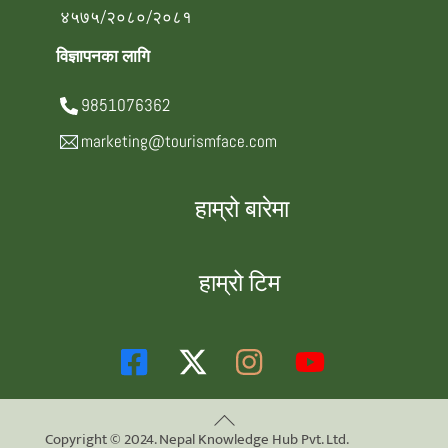
४५७५/२०८०/२०८१
विज्ञापनका लागि
9851076362
marketing@tourismface.com
हाम्रो बारेमा
हाम्रो टिम
Back
Copyright © 2024. Nepal Knowledge Hub Pvt. Ltd.
To