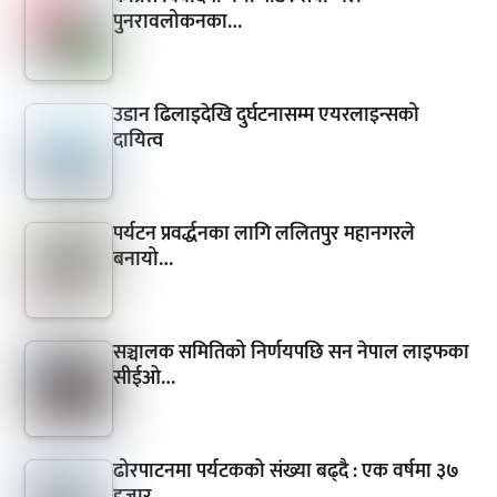
पुनरावलोकनका…
उडान ढिलाइदेखि दुर्घटनासम्म एयरलाइन्सको
दायित्व
पर्यटन प्रवर्द्धनका लागि ललितपुर महानगरले
बनायो…
सञ्चालक समितिको निर्णयपछि सन नेपाल लाइफका
सीईओ…
ढोरपाटनमा पर्यटकको संख्या बढ्दै : एक वर्षमा ३७