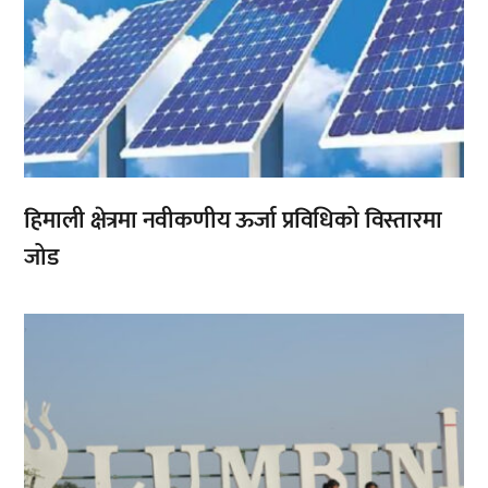
हिमाली क्षेत्रमा नवीकणीय ऊर्जा प्रविधिको विस्तारमा
जोड
,