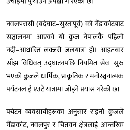
उचाइमा पुर्‍याउने अपेक्षा गरिएको छ।
नवलपरासी (बर्दघाट–सुस्तापूर्व) को गैँडाकोटबाट
सञ्चालनमा आएको यो क्रुज नेपालकै पहिलो
नदी–आधारित लक्जरी जलयात्रा हो। आइतबार
साँझ विधिवत् उद्घाटनपछि नियमित सेवा सुरु
भएको क्रुजले धार्मिक, प्राकृतिक र मनोरञ्जनात्मक
पर्यटनलाई एउटै यात्रामा जोड्ने प्रयास गरेको छ।
पर्यटन व्यवसायीहरूका अनुसार राइनो क्रुजले
गैँडाकोट, नवलपुर र चितवन क्षेत्रलाई आन्तरिक