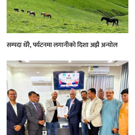
सम्पदा धेरै, पर्यटनमा लगानीको दिशा अझै अन्योल
,
,