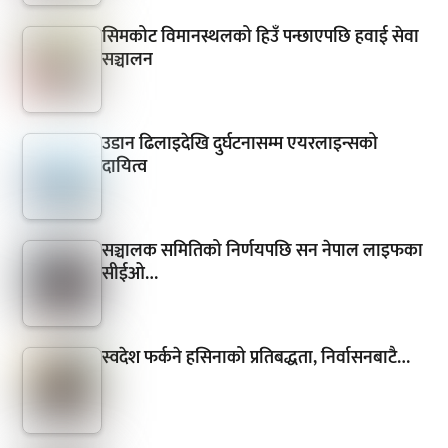
सिमकोट विमानस्थलको हिउँ पन्छाएपछि हवाई सेवा
सञ्चालन
उडान ढिलाइदेखि दुर्घटनासम्म एयरलाइन्सको
दायित्व
सञ्चालक समितिको निर्णयपछि सन नेपाल लाइफका
सीईओ…
स्वदेश फर्कने हसिनाको प्रतिबद्धता, निर्वासनबाटै…