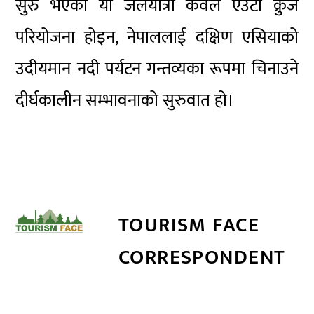
सुरु भएको यो जलयात्रा केवल एउटा क्रुज
परियोजना होइन, नेपाललाई दक्षिण एसियाको
उदीयमान नदी पर्यटन गन्तव्यका रूपमा चिनाउने
दीर्घकालीन सम्भावनाको सुरुवात हो।
TOURISM FACE
CORRESPONDENT