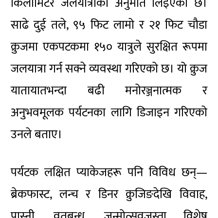
किलोमिटर जलयात्राको अनुमति लिइएको छ।
साढे दुई तले, ९५ फिट लामो र २१ फिट चौडा
क्रुजमा एकपटकमा १५० यात्रुले सुरक्षित रूपमा
जलयात्रा गर्न सक्ने व्यवस्था गरिएको छ। यो क्रुज
यातायातभन्दा बढी मनोरञ्जनात्मक र
अनुभवमूलक पर्यटनका लागि डिजाइन गरिएको
उनले बताए।
पर्यटक लक्षित प्याकेजहरू पनि विविध छन्—
ब्रेकफास्ट, लन्च र डिनर क्रुजिङदेखि विवाह,
पास्नी, व्रतबन्ध, जन्मोत्सवजस्ता विशेष