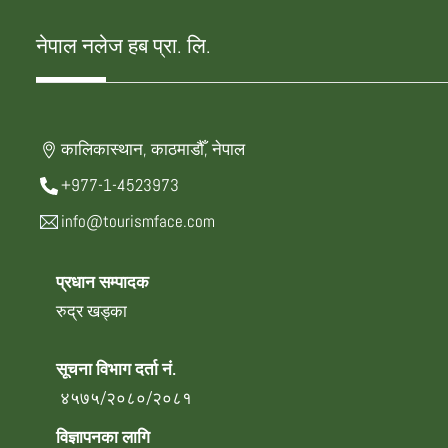
नेपाल नलेज हब प्रा. लि.
कालिकास्थान, काठमाडौँ, नेपाल
+977-1-4523973
info@tourismface.com
प्रधान सम्पादक
रुद्र खड्का
सूचना विभाग दर्ता नं.
४५७५/२०८०/२०८१
विज्ञापनका लागि