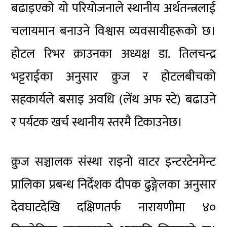
बढाइएको यो परियोजनाले स्थानीय अर्थतन्त्रलाई
चलायमान बनाउने विश्वास व्यवसायीहरूको छ।
होटल रिभर क्राउनका अध्यक्ष डा. तिलचन्द्र
भट्टराईका अनुसार क्रुज र होटलबीचको
सहकार्यले बसाइ अवधि (लेंथ अफ स्टे) बढाउने
र पर्यटक खर्च स्थानीय स्तरमै टिकाउनेछ।
क्रुज सञ्चालक संस्था राइनो वाटर इन्टरटेनमेन्ट
प्रालिका प्रबन्ध निर्देशक दीपक ढुङ्गेलका अनुसार
देवघाटदेखि दक्षिणतर्फ नारायणीमा ४०