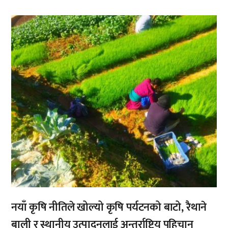
,
नयाँ कृषि नीतिले खोल्यो कृषि पर्यटनको बाटो, रैथाने
बाली र स्थानीय उत्पादनलाई अन्तर्राष्ट्रिय पहिचान