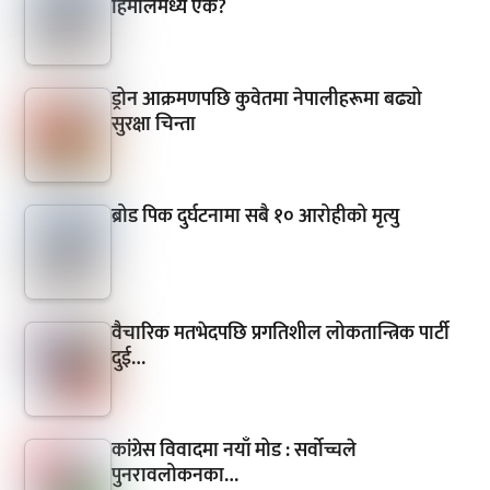
हिमालमध्ये एक?
ड्रोन आक्रमणपछि कुवेतमा नेपालीहरूमा बढ्यो
सुरक्षा चिन्ता
ब्रोड पिक दुर्घटनामा सबै १० आरोहीको मृत्यु
वैचारिक मतभेदपछि प्रगतिशील लोकतान्त्रिक पार्टी
दुई…
कांग्रेस विवादमा नयाँ मोड : सर्वोच्चले
पुनरावलोकनका…