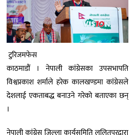
टुरिजमफेस
काठमाडौं
। नेपाली
कांग्रेसका
उपसभापति
विश्वप्रकाश शर्माले हरेक कालखण्डमा
कांग्रेसले
देशलाई एकताबद्ध बनाउने गरेको बताएका छन्
।
नेपाली
कांग्रेस
जिल्ला कार्यसमिति ललितपुरद्वारा