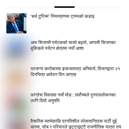
‘बर्थ टुरिज्म’ नियन्त्रणमा ट्रम्पको कडाइ
अफ सिजनमै पर्यटकको चासो बढ्यो, आगामी सिजनका
बुकिङले पर्यटन क्षेत्रमा नयाँ आशा
घरजग्गा कारोबारमा इजाजतपत्र अनिवार्य, विभागद्वारा २१
दिनभित्र आवेदन दिन आग्रह
कांग्रेस विवादमा नयाँ मोड : सर्वोच्चले पुनरावलोकनका
लागि दियो अनुमति
वैचारिक मतभेदपछि प्रगतिशील लोकतान्त्रिक पार्टी दुई
धारमा, सोब र परियारले छुट्टाछुट्टै राजनीतिक यात्रा तय