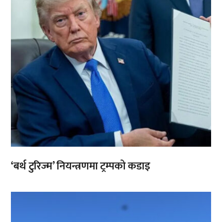
‘बर्थ टुरिज्म’ नियन्त्रणमा ट्रम्पको कडाइ
,