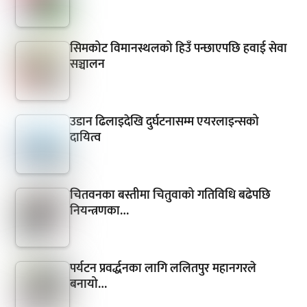
सिमकोट विमानस्थलको हिउँ पन्छाएपछि हवाई सेवा
सञ्चालन
उडान ढिलाइदेखि दुर्घटनासम्म एयरलाइन्सको
दायित्व
चितवनका बस्तीमा चितुवाको गतिविधि बढेपछि
नियन्त्रणका…
पर्यटन प्रवर्द्धनका लागि ललितपुर महानगरले
बनायो…