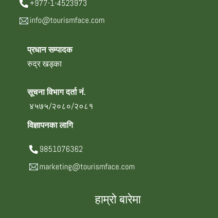
+977-1-4523973
info@tourismface.com
प्रधान सम्पादक
रुद्र खड्का
सूचना विभाग दर्ता नं.
४५७५/२०८०/२०८१
विज्ञापनका लागि
9851076362
marketing@tourismface.com
हाम्रो बारेमा