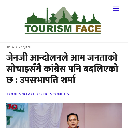
Skip
Me
to
content
माघ २३,२०८२, शुक्रबार
जेनजी आन्दोलनले आम जनताको
सोचाइसँगै कांग्रेस पनि बदलिएको
छ : उपसभापति शर्मा
TOURISM FACE CORRESPONDENT