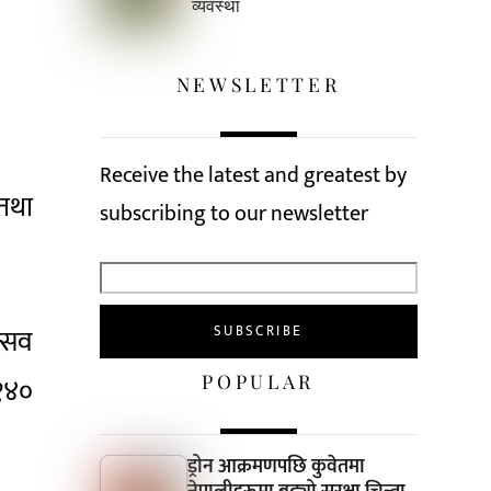
व्यवस्था
NEWSLETTER
Receive the latest and greatest by
 तथा
subscribing to our newsletter
त्सव
POPULAR
 १४०
ड्रोन आक्रमणपछि कुवेतमा