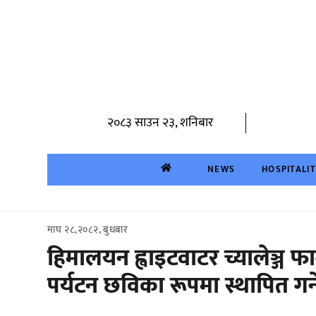
Skip
to
content
२०८३ साउन २३, शनिबार
NEWS
HOSPITALI
माघ २८,२०८२, बुधबार
हिमालयन ह्वाइटवाटर च्यालेञ्ज 
पर्यटन छविका रूपमा स्थापित गर्