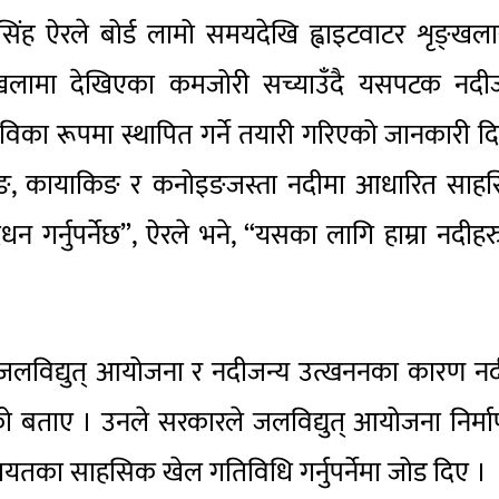
मतसिंह ऐरले बोर्ड लामो समयदेखि ह्वाइटवाटर शृङ्खल
ङ्खलामा देखिएका कमजोरी सच्याउँदै यसपटक नदीज
का रूपमा स्थापित गर्ने तयारी गरिएको जानकारी द
फ्टिङ, कायाकिङ र कनोइङजस्ता नदीमा आधारित साह
र्धन गर्नुपर्नेछ”, ऐरले भने, “यसका लागि हाम्रा नदीह
नि जलविद्युत् आयोजना र नदीजन्य उत्खननका कारण न
 बताए । उनले सरकारले जलविद्युत् आयोजना निर्म
गायतका साहसिक खेल गतिविधि गर्नुपर्नेमा जोड दिए ।