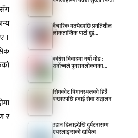
नेपालीहरूमा बढ्यो सुरक्षा चिन्ता
ासँग
न्य
वैचारिक मतभेदपछि प्रगतिशील
लोकतान्त्रिक पार्टी दुई…
िए ।
सिक
कांग्रेस विवादमा नयाँ मोड :
रुको
सर्वोच्चले पुनरावलोकनका…
सिमकोट विमानस्थलको हिउँ
पन्छाएपछि हवाई सेवा सञ्चालन
दीमा
ाण र
उडान ढिलाइदेखि दुर्घटनासम्म
एयरलाइन्सको दायित्व