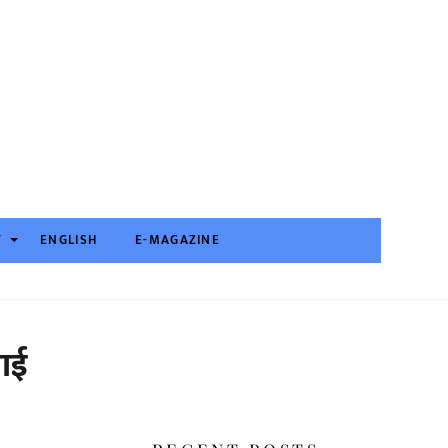
T
ENGLISH
E-MAGAZINE
लाई