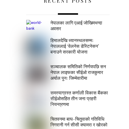
RECENT POSTS
नेपालका लागि एआई जोखिमभन्दा
अवसर
हिमालदेखि ध्यानस्थलसम्मः
नेपाललाई ‘वेलनेस डेस्टिनेसन’
बनाउने सरकारी योजना
सञ्चालक समितिको निर्णयपछि सन
नेपाल लाइफका सीईओ राजकुमार
अर्याल पुनः जिम्मेवारीमा
समस्याग्रस्त कर्णाली विकास बैंकका
सीईओसहित तीन जना प्रहरी
नियन्त्रणमा
चितवनमा बाघ–चितुवाको गतिविधि
निगरानी गर्न सीसी क्यामरा र खोरको