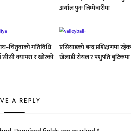
अर्याल पुनः जिम्मेवारीमा
,
ाघ–चितुवाको गतिविधि
एसियाडको बन्द प्रशिक्षणमा रहेक
्न सीसी क्यामरा र खोरको
खेलाडी रोयल र पशुपति बुटिकमा
VE A REPLY