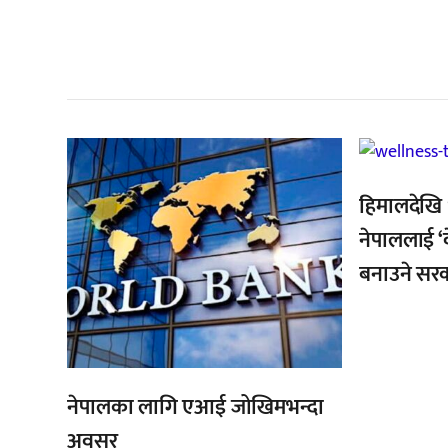
सम
,
,
हिमालदेखि 
नेपाललाई ‘व
बनाउने सर
नेपालका लागि एआई जोखिमभन्दा
अवसर