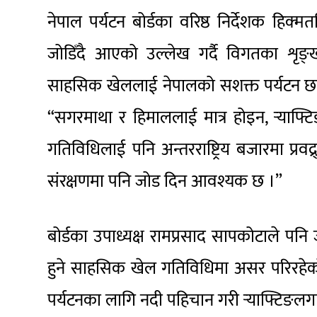
नेपाल पर्यटन बोर्डका वरिष्ठ निर्देशक हिक्
जोडिँदै आएको उल्लेख गर्दै विगतका शृ
साहसिक खेललाई नेपालको सशक्त पर्यटन छवि
“सगरमाथा र हिमाललाई मात्र होइन, र्‍या
गतिविधिलाई पनि अन्तरराष्ट्रिय बजारमा प्रवद्
संरक्षणमा पनि जोड दिन आवश्यक छ ।”
बोर्डका उपाध्यक्ष रामप्रसाद सापकोटाले प
हुने साहसिक खेल गतिविधिमा असर परिरहेको
पर्यटनका लागि नदी पहिचान गरी र्‍याफ्टिङल