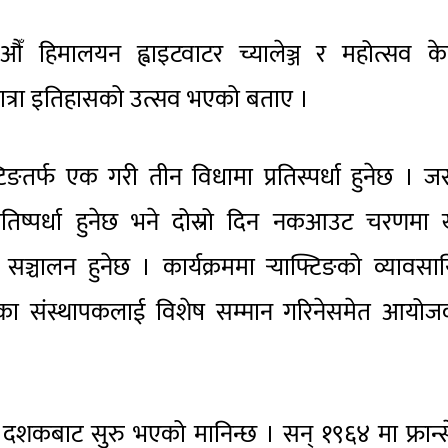
औँ हिमालयन ह्वाइटवाटर च्यालेञ्ज र महोत्सव क
ात्रा इतिहासको उत्सव भएको बताए ।
्टिङतर्फ एक गरी तीन विधामा प्रतिस्पर्धा हुनेछ । 
तिष्पर्धा हुनेछ भने दोस्रो दिन नकआउट चरणमा 
सञ्चालन हुनेछ । कार्यक्रममा र्‍याफ्टिङको व्यावस
शनका संस्थापकलाई विशेष सम्मान गरिनेसमेत आयोज
 दशकबाट सुरु भएको मानिन्छ । सन् १९६४ मा फ्रान्