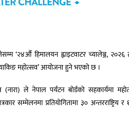
म्म ‘२४औँ हिमालयन ह्वाइटवाटर च्यालेञ्ज, २०२६
 र कायाकिङ महोत्सव’ आयोजना हुने भएको छ ।
(नारा) ले नेपाल पर्यटन बोर्डको सहकार्यमा महो
ार सम्मेलनमा प्रतियोगितामा ३० अन्तरराष्ट्रिय र