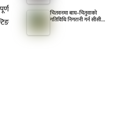
ूर्ण
चितवनमा बाघ–चितुवाको
गतिविधि निगरानी गर्न सीसी…
्टिङ