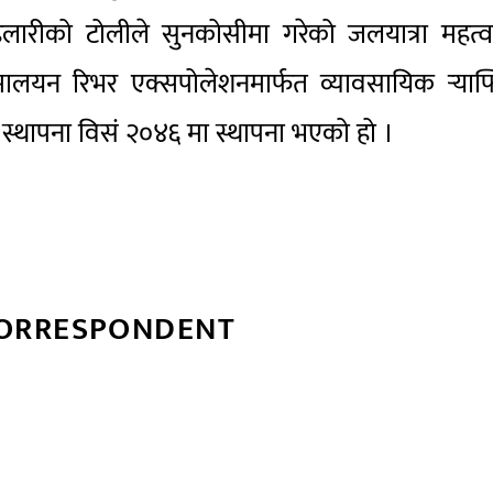
लारीको टोलीले सुनकोसीमा गरेको जलयात्रा महत्वप
ालयन रिभर एक्सपोलेशनमार्फत व्यावसायिक र्‍याफ
्थापना विसं २०४६ मा स्थापना भएको हो ।
CORRESPONDENT