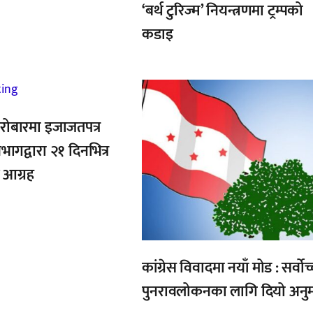
‘बर्थ टुरिज्म’ नियन्त्रणमा ट्रम्पको
कडाइ
,
रोबारमा इजाजतपत्र
िभागद्वारा २१ दिनभित्र
 आग्रह
कांग्रेस विवादमा नयाँ मोड : सर्वोच
पुनरावलोकनका लागि दियो अनु