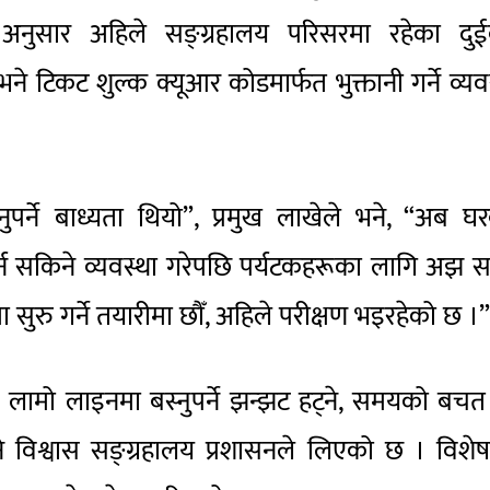
ुसार अहिले सङ्ग्रहालय परिसरमा रहेका दुई
 टिकट शुल्क क्यूआर कोडमार्फत भुक्तानी गर्ने व्यव
र्ने बाध्यता थियो”, प्रमुख लाखेले भने, “अब घर
्न सकिने व्यवस्था गरेपछि पर्यटकहरूका लागि अझ
ा सुरु गर्ने तयारीमा छौँ, अहिले परीक्षण भइरहेको छ ।
मो लाइनमा बस्नुपर्ने झन्झट हट्ने, समयको बचत 
े विश्वास सङ्ग्रहालय प्रशासनले लिएको छ । विशे