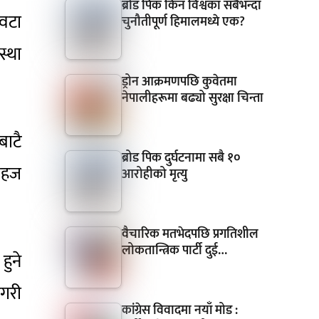
ब्रोड पिक किन विश्वका सबैभन्दा
वटा
चुनौतीपूर्ण हिमालमध्ये एक?
स्था
ड्रोन आक्रमणपछि कुवेतमा
नेपालीहरूमा बढ्यो सुरक्षा चिन्ता
बाटै
ब्रोड पिक दुर्घटनामा सबै १०
 सहज
आरोहीको मृत्यु
”
वैचारिक मतभेदपछि प्रगतिशील
लोकतान्त्रिक पार्टी दुई…
हुने
षगरी
कांग्रेस विवादमा नयाँ मोड :