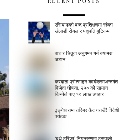
RECENT POSTS
एसियाडको बन्द प्रशिक्षणमा रहेका
खेलाडी रोयल र पशुपति बुटिकमा
बाघ र चितुवा अनुगमन गर्न क्यामरा
जडान
करदाता प्रोत्साहन कार्यक्रमअन्तर्गत
विजेता घोषणा, २५० को सामान
किन्नेले पाए १० लाख उपहार
ढुङ्गेधारामा तस्बिर कैद गराउँदै विदेशी
पर्यटक
‘बर्थ टुरिज्म’ नियन्त्रणमा ट्रम्पको