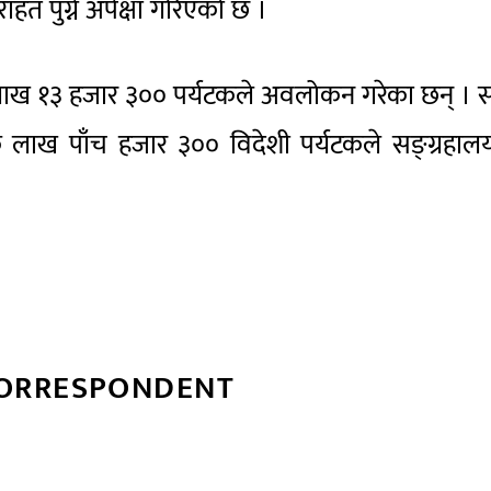
त पुग्ने अपेक्षा गरिएको छ ।
लाख १३ हजार ३०० पर्यटकले अवलोकन गरेका छन् । स
क लाख पाँच हजार ३०० विदेशी पर्यटकले सङ्ग्रहाल
CORRESPONDENT