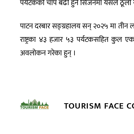
पर्यटकको चाप बढी हुने सिजनमा यसले ठूलो राह
पाटन दरबार सङ्ग्रहालय सन् २०२५ मा तीन 
राष्ट्रका ४३ हजार ५३ पर्यटकसहित कुल ए
अवलोकन गरेका हुन् ।
TOURISM FACE 