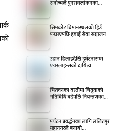
सर्वोच्चले पुनरावलोकनका…
ार्क
सिमकोट विमानस्थलको हिउँ
पन्छाएपछि हवाई सेवा सञ्चालन
यको
उडान ढिलाइदेखि दुर्घटनासम्म
एयरलाइन्सको दायित्व
चितवनका बस्तीमा चितुवाको
गतिविधि बढेपछि नियन्त्रणका…
पर्यटन प्रवर्द्धनका लागि ललितपुर
महानगरले बनायो…