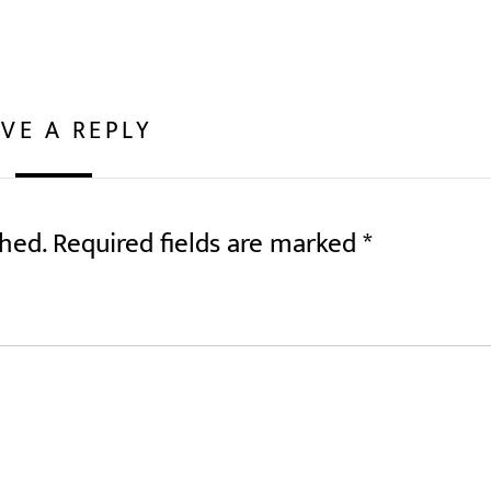
VE A REPLY
shed.
Required fields are marked
*