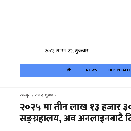
Skip
to
content
२०८३ साउन २२, शुक्रबार
NEWS
HOSPITALI
फाल्गुन १,२०८२, शुक्रबार
२०२५ मा तीन लाख १३ हजार ३०
सङ्ग्रहालय, अब अनलाइनबाटै ट