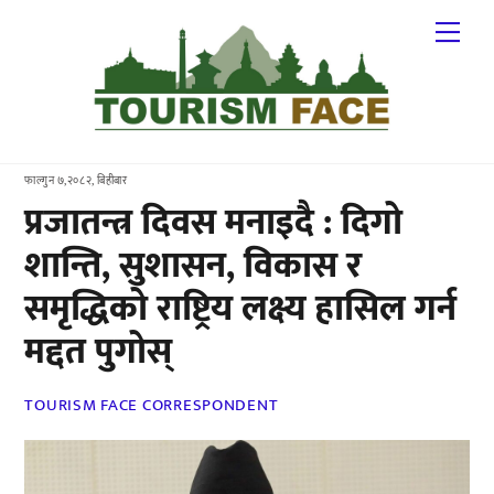
Skip
Me
to
content
फाल्गुन ७,२०८२, बिहीबार
प्रजातन्त्र दिवस मनाइदै : दिगो
शान्ति, सुशासन, विकास र
समृद्धिको राष्ट्रिय लक्ष्य हासिल गर्न
मद्दत पुगोस्
TOURISM FACE CORRESPONDENT