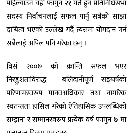
पहिल्याउन यही फागुन २१ गते हुने प्रतिनिधिसभा
सदस्य निर्वाचनलाई सफल पार्नु सबैको साझा
दायित्व भएको उल्लेख गर्दै त्यसमा योगदान गर्न
सबैलाई अपिल पनि गरेका छन् ।
विसं
२००७ को क्रान्ति सफल भएर
निरङ्कुशताविरुद्ध बलिदानीपूर्ण सङ्घर्षको
परिणामस्वरूप मानवअधिकार तथा नागरिक
स्वतन्त्रता हासिल गरेको ऐतिहासिक उपलब्धिको
सम्झना र सम्मानस्वरूप प्रत्येक वर्ष फागुन ७ मा