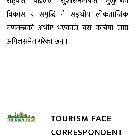
राष्ट्रपति पौडेलले सुशासनमार्फत मुलुकको
विकास र समृद्धि नै सङ्घीय लोकतान्त्रिक
गणतन्त्रको अभीष्ट भएकाले यस कार्यमा लाग्न
अपिलसमेत गरेका छन् ।
TOURISM FACE
CORRESPONDENT