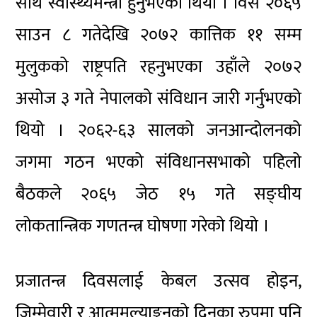
साथै स्वास्थ्यमन्त्री हुनुभएको थियो । विसं २०६५
साउन ८ गतेदेखि २०७२ कात्तिक ११ सम्म
मुलुकको राष्ट्रपति रहनुभएका उहाँले २०७२
असोज ३ गते नेपालको संविधान जारी गर्नुभएको
थियो । २०६२-६३ सालको जनआन्दोलनको
जगमा गठन भएको संविधानसभाको पहिलो
बैठकले २०६५ जेठ १५ गते सङ्घीय
लोकतान्त्रिक गणतन्त्र घोषणा गरेको थियो ।
प्रजातन्त्र दिवसलाई केबल उत्सव होइन,
जिम्मेवारी र आत्ममूल्याङ्कनको दिनका रुपमा पनि