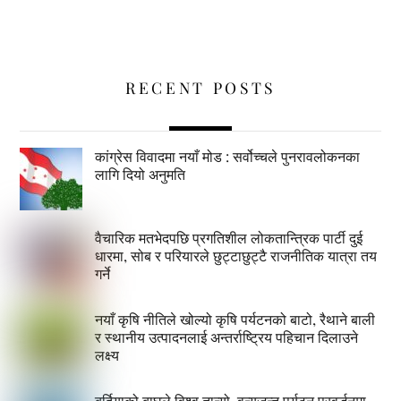
RECENT POSTS
कांग्रेस विवादमा नयाँ मोड : सर्वोच्चले पुनरावलोकनका
लागि दियो अनुमति
वैचारिक मतभेदपछि प्रगतिशील लोकतान्त्रिक पार्टी दुई
धारमा, सोब र परियारले छुट्टाछुट्टै राजनीतिक यात्रा तय
गर्ने
नयाँ कृषि नीतिले खोल्यो कृषि पर्यटनको बाटो, रैथाने बाली
र स्थानीय उत्पादनलाई अन्तर्राष्ट्रिय पहिचान दिलाउने
लक्ष्य
बर्दियाको बाघले विश्व तान्यो, वन्यजन्तु पर्यटन प्रवर्द्धनमा