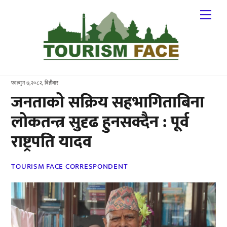
Skip
Me
to
content
फाल्गुन ७,२०८२, बिहीबार
जनताको सक्रिय सहभागिताबिना
लोकतन्त्र सुदृढ हुनसक्दैन : पूर्व
राष्ट्रपति यादव
TOURISM FACE CORRESPONDENT