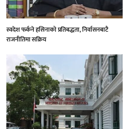
स्वदेश फर्कने हसिनाको प्रतिबद्धता, निर्वासनबाटै
राजनीतिमा सक्रिय
,