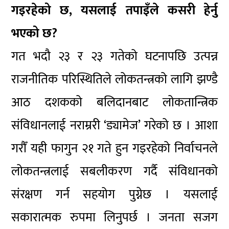
गइरहेको छ, यसलाई तपाइँले कसरी हेर्नु
भएको छ?
गत भदौ २३ र २३ गतेको घटनापछि उत्पन्न
राजनीतिक परिस्थितिले लोकतन्त्रको लागि झण्डै
आठ दशकको बलिदानबाट लोकतान्त्रिक
संविधानलाई नराम्ररी ‘ड्यामेज’ गरेको छ । आशा
गरौँ यही फागुन २१ गते हुन गइरहेको निर्वाचनले
लोकतन्त्रलाई सबलीकरण गर्दै संविधानको
संरक्षण गर्न सहयोग पुग्नेछ । यसलाई
सकारात्मक रुपमा लिनुपर्छ । जनता सजग