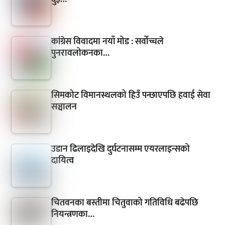
कांग्रेस विवादमा नयाँ मोड : सर्वोच्चले
पुनरावलोकनका…
सिमकोट विमानस्थलको हिउँ पन्छाएपछि हवाई सेवा
सञ्चालन
उडान ढिलाइदेखि दुर्घटनासम्म एयरलाइन्सको
दायित्व
चितवनका बस्तीमा चितुवाको गतिविधि बढेपछि
नियन्त्रणका…