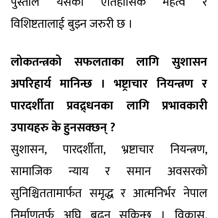
पुस्ताले यसको ऐतिहासिक महत्व र
विशिष्टतालाई बुझ्न जरुरी छ ।
लोकतन्त्रको सफलताका लागि सुशासन
अपरिहार्य मानिन्छ । भष्ट्राचार नियन्त्रण र
पारदर्शीता प्रवद्र्धनका लागि प्रभावकारी
उपायहरु के हुनसक्छन् ?
सुशासन, पारदर्शीता, भ्रष्टाचार नियन्त्रण,
सामाजिक न्याय र समान अवसरको
सुनिश्चिततामार्फत समृद्ध र आत्मनिर्भर नेपाल
निर्माणतर्फ अघि बढ्न सकिन्छ । विकास,