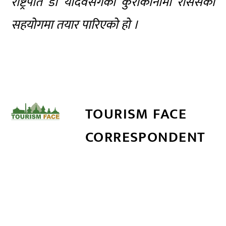
राष्ट्रपति डा यादवसँगको कुराकानीमा राससको
सहयोगमा तयार पारिएको हो ।
TOURISM FACE
CORRESPONDENT