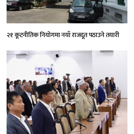
२१ कूटनीतिक नियोगमा नयाँ राजदूत पठाउने तयारी
,
,