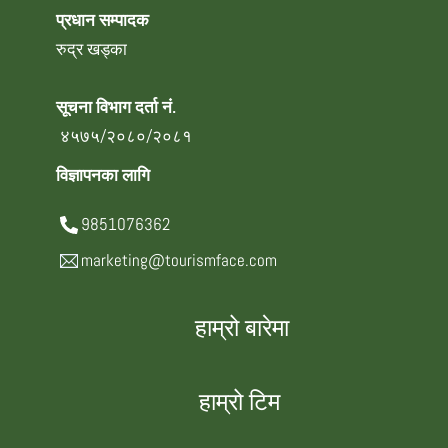
प्रधान सम्पादक
रुद्र खड्का
सूचना विभाग दर्ता नं.
४५७५/२०८०/२०८१
विज्ञापनका लागि
9851076362
marketing@tourismface.com
हाम्रो बारेमा
हाम्रो टिम