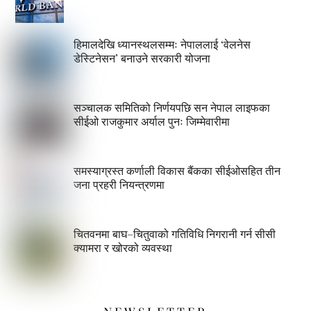
हिमालदेखि ध्यानस्थलसम्मः नेपाललाई ‘वेलनेस
डेस्टिनेसन’ बनाउने सरकारी योजना
सञ्चालक समितिको निर्णयपछि सन नेपाल लाइफका
सीईओ राजकुमार अर्याल पुनः जिम्मेवारीमा
समस्याग्रस्त कर्णाली विकास बैंकका सीईओसहित तीन
जना प्रहरी नियन्त्रणमा
चितवनमा बाघ–चितुवाको गतिविधि निगरानी गर्न सीसी
क्यामरा र खोरको व्यवस्था