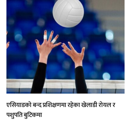
एसियाडको बन्द प्रशिक्षणमा रहेका खेलाडी रोयल र
पशुपति बुटिकमा