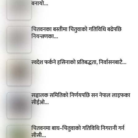
बनायो…
चितवनका बस्तीमा चितुवाको गतिविधि बढेपछि
नियन्त्रणका…
स्वदेश फर्कने हसिनाको प्रतिबद्धता, निर्वासनबाटै…
सञ्चालक समितिको निर्णयपछि सन नेपाल लाइफका
सीईओ…
चितवनमा बाघ–चितुवाको गतिविधि निगरानी गर्न
सीसी…