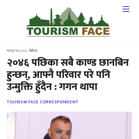
Skip
Me
to
content
फाल्गुन १४,२०८२, बिहीबार
२०४६ पछिका सबै काण्ड छानबिन
हुन्छन्, आफ्नै परिवार परे पनि
उन्मुक्ति हुँदैन : गगन थापा
TOURISM FACE CORRESPONDENT