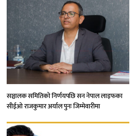
सञ्चालक समितिको निर्णयपछि सन नेपाल लाइफका
सीईओ राजकुमार अर्याल पुनः जिम्मेवारीमा
,