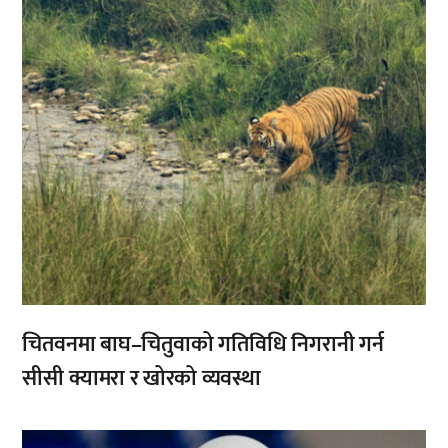
चितवनमा बाघ–चितुवाको गतिविधि निगरानी गर्न
सीसी क्यामरा र खोरको व्यवस्था
,