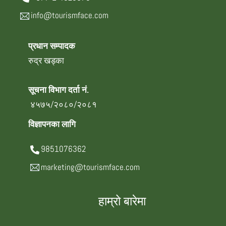
info@tourismface.com
प्रधान सम्पादक
रुद्र खड्का
सूचना विभाग दर्ता नं.
४५७५/२०८०/२०८१
विज्ञापनका लागि
9851076362
marketing@tourismface.com
हाम्रो बारेमा