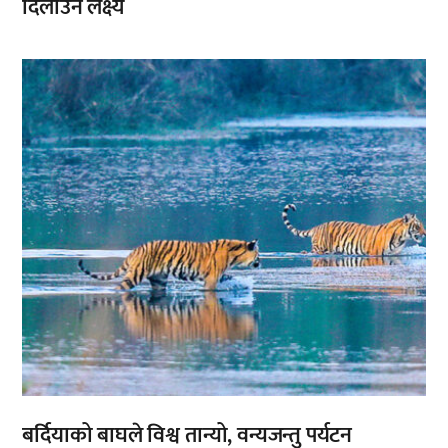
दिलाउने लक्ष्य
,
बर्दियाको बाघले विश्व तान्यो, वन्यजन्तु पर्यटन