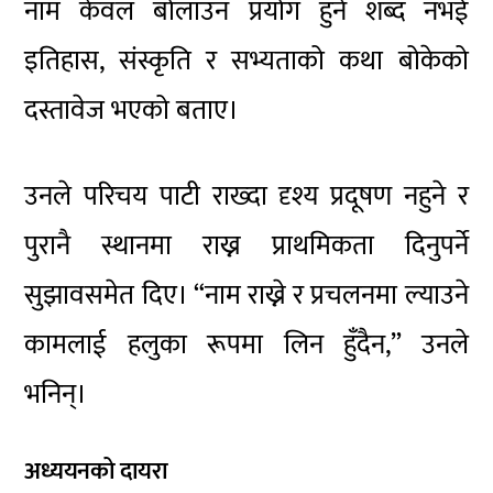
नाम केवल बोलाउन प्रयोग हुने शब्द नभई
इतिहास, संस्कृति र सभ्यताको कथा बोकेको
दस्तावेज भएको बताए।
उनले परिचय पाटी राख्दा दृश्य प्रदूषण नहुने र
पुरानै स्थानमा राख्न प्राथमिकता दिनुपर्ने
सुझावसमेत दिए। “नाम राख्ने र प्रचलनमा ल्याउने
कामलाई हलुका रूपमा लिन हुँदैन,” उनले
भनिन्।
अध्ययनको दायरा