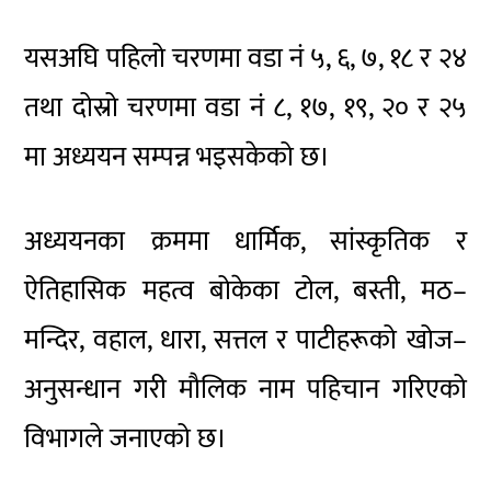
यसअघि पहिलो चरणमा वडा नं ५, ६, ७, १८ र २४
तथा दोस्रो चरणमा वडा नं ८, १७, १९, २० र २५
मा अध्ययन सम्पन्न भइसकेको छ।
अध्ययनका क्रममा धार्मिक, सांस्कृतिक र
ऐतिहासिक महत्व बोकेका टोल, बस्ती, मठ–
मन्दिर, वहाल, धारा, सत्तल र पाटीहरूको खोज–
अनुसन्धान गरी मौलिक नाम पहिचान गरिएको
विभागले जनाएको छ।