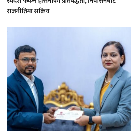
स्वदेश फर्कने हसिनाको प्रतिबद्धता, निर्वासनबाटै
राजनीतिमा सक्रिय
,