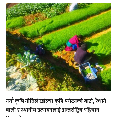
,
नयाँ कृषि नीतिले खोल्यो कृषि पर्यटनको बाटो, रैथाने
बाली र स्थानीय उत्पादनलाई अन्तर्राष्ट्रिय पहिचान