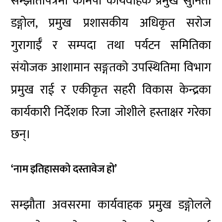
सम्झौतापत्रमा कामपा कार्यवाहक प्रमुख सुनिता
डङ्गोल, प्रमुख प्रशासकीय अधिकृत सरोज
गुरागाईँ र सम्पदा तथा पर्यटन समितिका
संयोजक आशामान सङ्गतको उपस्थितिमा विभाग
प्रमुख राई र एकीकृत सहरी विकास केन्द्रका
कार्यकारी निर्देशक रिजा जोशीले हस्ताक्षर गरेका
छन्।
‘नाम इतिहासको दस्तावेज हो’
सम्झौता अवसरमा कार्यवाहक प्रमुख डङ्गोलले