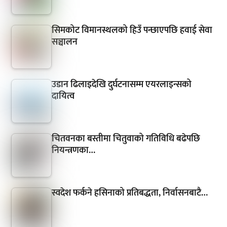
सिमकोट विमानस्थलको हिउँ पन्छाएपछि हवाई सेवा
सञ्चालन
उडान ढिलाइदेखि दुर्घटनासम्म एयरलाइन्सको
दायित्व
चितवनका बस्तीमा चितुवाको गतिविधि बढेपछि
नियन्त्रणका…
स्वदेश फर्कने हसिनाको प्रतिबद्धता, निर्वासनबाटै…