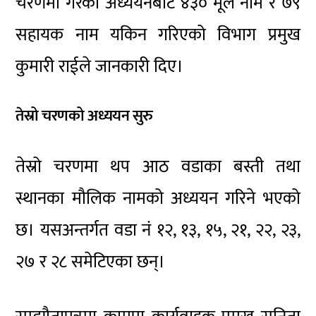
चरणमा गरेको अध्ययनबाट ४३० मूल नाम र ७९
सहायक नाम यकिन गरिएको विभाग प्रमुख
कुमारी राईले जानकारी दिए।
तेस्रो चरणको अध्ययन सुरु
तेस्रो चरणमा थप आठ वडाका बस्ती तथा
स्थानका मौलिक नामको अध्ययन गरिने भएको
छ। यसअन्तर्गत वडा नं १२, १३, १५, २१, २२, २३,
२७ र २८ समेटिएका छन्।