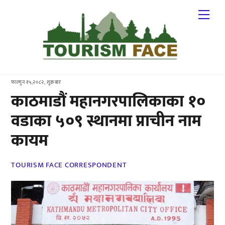
Skip
Me
to
content
फाल्गुन १५,२०८२, शुक्रबार
काठमाडौं महानगरपालिकाका १०
वडाका ५०९ स्थानमा प्राचीन नाम
कायम
TOURISM FACE CORRESPONDENT