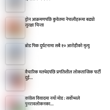
ड्रोन आक्रमणपछि कुवेतमा नेपालीहरूमा बढ्यो
सुरक्षा चिन्ता
ब्रोड पिक दुर्घटनामा सबै १० आरोहीको मृत्यु
वैचारिक मतभेदपछि प्रगतिशील लोकतान्त्रिक पार्टी
दुई…
कांग्रेस विवादमा नयाँ मोड : सर्वोच्चले
पुनरावलोकनका…