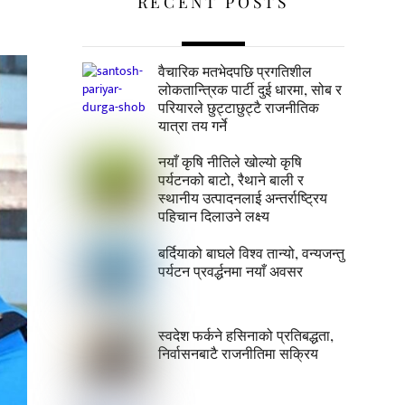
RECENT POSTS
वैचारिक मतभेदपछि प्रगतिशील
लोकतान्त्रिक पार्टी दुई धारमा, सोब र
परियारले छुट्टाछुट्टै राजनीतिक
यात्रा तय गर्ने
नयाँ कृषि नीतिले खोल्यो कृषि
पर्यटनको बाटो, रैथाने बाली र
स्थानीय उत्पादनलाई अन्तर्राष्ट्रिय
पहिचान दिलाउने लक्ष्य
बर्दियाको बाघले विश्व तान्यो, वन्यजन्तु
पर्यटन प्रवर्द्धनमा नयाँ अवसर
स्वदेश फर्कने हसिनाको प्रतिबद्धता,
निर्वासनबाटै राजनीतिमा सक्रिय