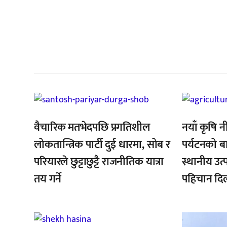
सम
,
,
वैचारिक मतभेदपछि प्रगतिशील
नयाँ कृषि न
लोकतान्त्रिक पार्टी दुई धारमा, सोब र
पर्यटनको बा
परियारले छुट्टाछुट्टै राजनीतिक यात्रा
स्थानीय उत्प
तय गर्ने
पहिचान दिला
,
,
,