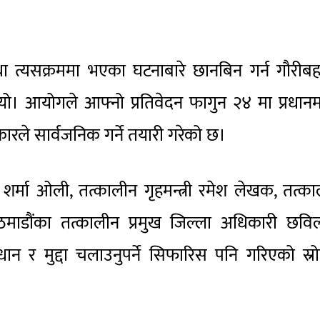
 त्यसक्रममा भएका घटनाबारे छानबिन गर्न गौरीबह
। आयोगले आफ्नो प्रतिवेदन फागुन २४ मा प्रधानमन्
रले सार्वजनिक गर्ने तयारी गरेको छ।
ेपी शर्मा ओली, तत्कालीन गृहमन्त्री रमेश लेखक, तत्क
 काठमाडौंका तत्कालीन प्रमुख जिल्ला अधिकारी छव
न र मुद्दा चलाउनुपर्ने सिफारिस पनि गरिएको स्र