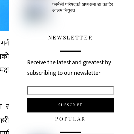
फार्मेसी परिषद्को अध्यक्षमा डा कादिर
आलम नियुक्त
NEWSLETTER
गर्न
षाको
Receive the latest and greatest by
मक्ष
subscribing to our newsletter
ा र
रहरी
POPULAR
ूर्ण