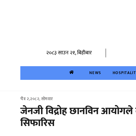
Skip
to
content
२०८३ साउन २१, बिहीबार
NEWS
HOSPITALI
चैत्र २,२०८२, सोमवार
जेनजी विद्रोह छानविन आयोगले क
सिफारिस