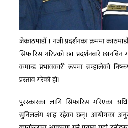
जेकाठमाडौं । नजी प्रदर्शनका क्रममा काठमा
सिफारिस गरिएको छ। प्रदर्शनबारे छानबिन ग
कमान्ड प्रभावकारी रूपमा सम्हालेको निष्क
प्रस्ताव गरेको हो।
पुरस्कारका लागि सिफारिस गरिएका अधिक
सुनिलजंग शाह रहेका छन्। आयोगका अनुसार 
कार्यालयमा आक्रमण गर्ने प्रयास गर्दा उनीहरूल