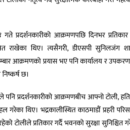
 २४ गते प्रदर्शनकारीको आक्रमणपछि दिनभर प्रतिकार ग
षित राखेका थिए। त्यसैगरी, डीएसपी सुनिलजंग शा
बारम्बार आक्रमणको प्रयास भए पनि कार्यालय र उपकर
निष्कर्ष छ।
ापाले पनि प्रदर्शनकारीको आक्रमणबीच आफ्नो टोली, हत
 पहल गरेका थिए। भद्रकालीस्थित काठमाडौं प्रहरी परि
को टोलीले प्रतिकार गर्दै भवनको सुरक्षा सुनिश्चित ग