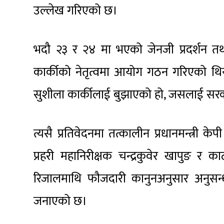
उल्लेख गरिएको छ।
भदौ २३ र २४ मा भएको जेनजी प्रदर्शन तथा
कार्कीको नेतृत्वमा आयोग गठन गरिएको थियो
सुशीला कार्कीलाई बुझाएको हो, जसलाई सरका
त्यसै प्रतिवेदनमा तत्कालीन प्रधानमन्त्री क
प्रहरी महानिरीक्षक चन्द्रकुवेर खापुङ र
रिजालमाथि फौजदारी कानुनअनुसार अनुसन्धा
जनाएको छ।