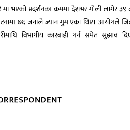
४ मा भएको प्रदर्शनका क्रममा देशभर गोली लागेर ३९
्र घटनामा ७६ जनाले ज्यान गुमाएका थिए। आयोगले जि
कारीमाथि विभागीय कारबाही गर्न समेत सुझाव दि
CORRESPONDENT