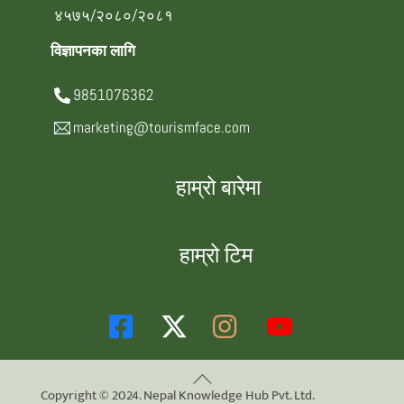
४५७५/२०८०/२०८१
विज्ञापनका लागि
9851076362
marketing@tourismface.com
हाम्रो बारेमा
हाम्रो टिम
Back
Copyright © 2024. Nepal Knowledge Hub Pvt. Ltd.
To