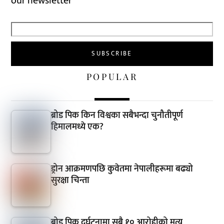
our newsletter
POPULAR
ब्रोड पिक किन विश्वका सबैभन्दा चुनौतीपूर्ण
हिमालमध्ये एक?
ड्रोन आक्रमणपछि कुवेतमा नेपालीहरूमा बढ्यो
सुरक्षा चिन्ता
ब्रोड पिक दुर्घटनामा सबै १० आरोहीको मृत्यु