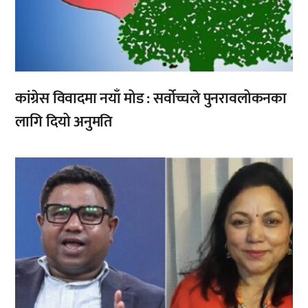
कांग्रेस विवादमा नयाँ मोड : सर्वोच्चले पुनरावलोकनका
लागि दियो अनुमति
,