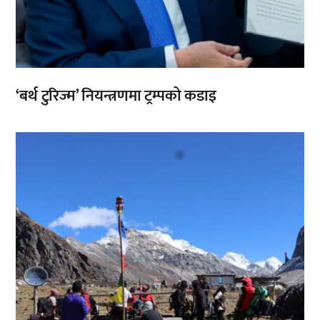
‘बर्थ टुरिज्म’ नियन्त्रणमा ट्रम्पको कडाइ
,