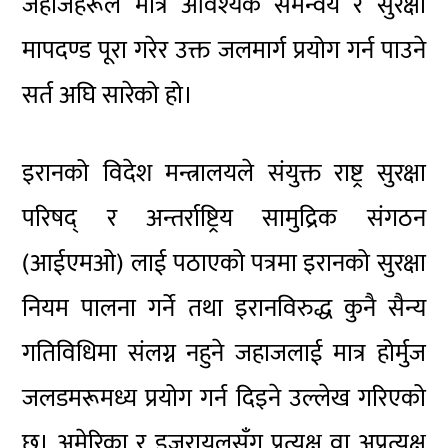
जहाजहरूले मात्र आवश्यक समन्वय र सुरक्षा
मापदण्ड पूरा गरेर उक्त जलमार्ग प्रयोग गर्न पाउने
सर्त अघि सारेको हो।
इरानको विदेश मन्त्रालयले संयुक्त राष्ट्र सुरक्षा
परिषद् र अन्तर्राष्ट्रिय सामुद्रिक संगठन
(आईएमओ) लाई पठाएको पत्रमा इरानको सुरक्षा
नियम पालना गर्ने तथा इरानविरुद्ध कुनै सैन्य
गतिविधिमा संलग्न नहुने जहाजलाई मात्र होर्मुज
जलडमरूमध्य प्रयोग गर्न दिइने उल्लेख गरिएको
छ। अमेरिका र इजरायलसँग प्रत्यक्ष वा अप्रत्यक्ष