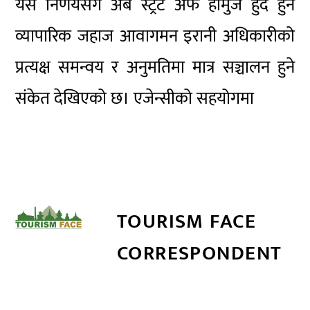
यस निर्णयसँगै अब स्ट्रेट अफ होर्मुज हुँदै हुने
व्यापारिक जहाज आवागमन इरानी अधिकारीको
प्रत्यक्ष समन्वय र अनुमतिमा मात्र सञ्चालन हुने
संकेत देखिएको छ। एजेन्सीको सहयोगमा
TOURISM FACE
CORRESPONDENT