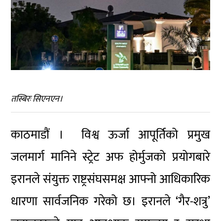
तस्बिरः सिएनएन।
काठमाडौं । विश्व ऊर्जा आपूर्तिको प्रमुख
जलमार्ग मानिने स्ट्रेट अफ होर्मुजको प्रयोगबारे
इरानले संयुक्त राष्ट्रसंघसमक्ष आफ्नो आधिकारिक
धारणा सार्वजनिक गरेको छ। इरानले ‘गैर-शत्रु’