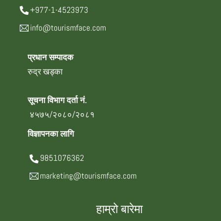
+977-1-4523973
info@tourismface.com
प्रधान सम्पादक
रुद्र खड्का
सूचना विभाग दर्ता नं.
४५७५/२०८०/२०८१
विज्ञापनका लागि
9851076362
marketing@tourismface.com
हाम्रो बारेमा