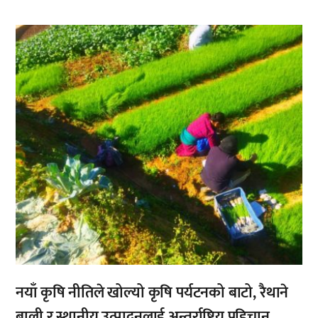
,
नयाँ कृषि नीतिले खोल्यो कृषि पर्यटनको बाटो, रैथाने
बाली र स्थानीय उत्पादनलाई अन्तर्राष्ट्रिय पहिचान