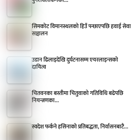
पुनरावलोकनका…
सिमकोट विमानस्थलको हिउँ पन्छाएपछि हवाई सेवा
सञ्चालन
उडान ढिलाइदेखि दुर्घटनासम्म एयरलाइन्सको
दायित्व
चितवनका बस्तीमा चितुवाको गतिविधि बढेपछि
नियन्त्रणका…
स्वदेश फर्कने हसिनाको प्रतिबद्धता, निर्वासनबाटै…