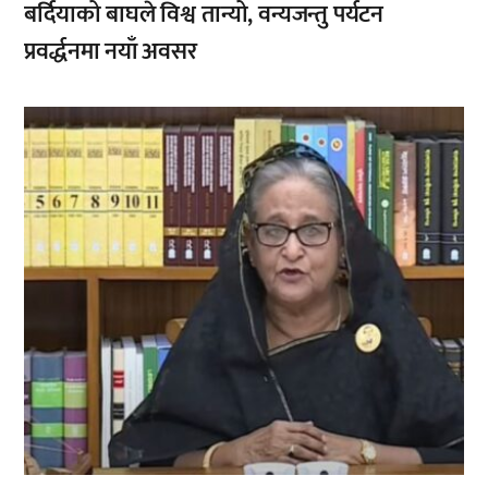
बर्दियाको बाघले विश्व तान्यो, वन्यजन्तु पर्यटन
प्रवर्द्धनमा नयाँ अवसर
,
,