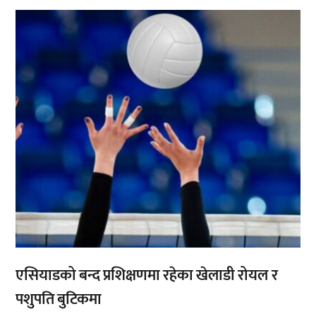
,
एसियाडको बन्द प्रशिक्षणमा रहेका खेलाडी रोयल र
पशुपति बुटिकमा