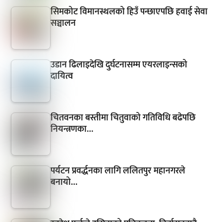
सिमकोट विमानस्थलको हिउँ पन्छाएपछि हवाई सेवा
सञ्चालन
उडान ढिलाइदेखि दुर्घटनासम्म एयरलाइन्सको
दायित्व
चितवनका बस्तीमा चितुवाको गतिविधि बढेपछि
नियन्त्रणका…
पर्यटन प्रवर्द्धनका लागि ललितपुर महानगरले
बनायो…