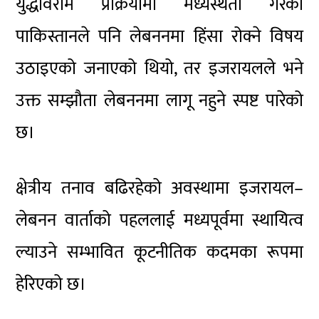
युद्धविराम प्रक्रियामा मध्यस्थता गरेको
पाकिस्तानले पनि लेबननमा हिंसा रोक्ने विषय
उठाइएको जनाएको थियो, तर इजरायलले भने
उक्त सम्झौता लेबननमा लागू नहुने स्पष्ट पारेको
छ।
क्षेत्रीय तनाव बढिरहेको अवस्थामा इजरायल–
लेबनन वार्ताको पहललाई मध्यपूर्वमा स्थायित्व
ल्याउने सम्भावित कूटनीतिक कदमका रूपमा
हेरिएको छ।