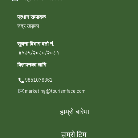
प्रधान सम्पादक
रुद्र खड्का
सूचना विभाग दर्ता नं.
४५७५/२०८०/२०८१
विज्ञापनका लागि
9851076362
marketing@tourismface.com
हाम्रो बारेमा
हाम्रो टिम