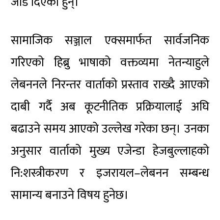
जोड दिएका हुन्।
सामाजिक सञ्जाल एक्समार्फत सार्वजनिक
गरिएको हिब्रु भाषाको वक्तव्यमा नेतन्याहुले
लेबननले निरन्तर वार्ताको प्रस्ताव राख्दै आएको
दाबी गर्दै अब कूटनीतिक प्रक्रियालाई अघि
बढाउने समय आएको उल्लेख गरेका छन्। उनका
अनुसार वार्ताको मुख्य एजेन्डा हेजबुल्लाहको
नि:शस्त्रीकरण र इजरायल–लेबनन सम्बन्ध
सामान्य बनाउने विषय हुनेछ।