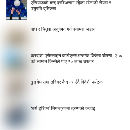
एसियाडको बन्द प्रशिक्षणमा रहेका खेलाडी रोयल र
पशुपति बुटिकमा
बाघ र चितुवा अनुगमन गर्न क्यामरा जडान
करदाता प्रोत्साहन कार्यक्रमअन्तर्गत विजेता घोषणा, २५०
को सामान किन्नेले पाए १० लाख उपहार
ढुङ्गेधारामा तस्बिर कैद गराउँदै विदेशी पर्यटक
‘बर्थ टुरिज्म’ नियन्त्रणमा ट्रम्पको कडाइ