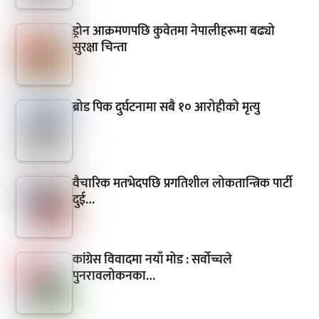
ड्रोन आक्रमणपछि कुवेतमा नेपालीहरूमा बढ्यो
सुरक्षा चिन्ता
ब्रोड पिक दुर्घटनामा सबै १० आरोहीको मृत्यु
वैचारिक मतभेदपछि प्रगतिशील लोकतान्त्रिक पार्टी
दुई…
कांग्रेस विवादमा नयाँ मोड : सर्वोच्चले
पुनरावलोकनका…