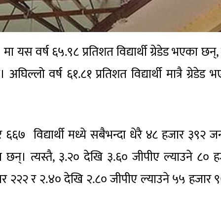
ा यस वर्ष ६५.९८ प्रतिशत विद्यार्थी ग्रेडेड भएका छन्,
िल्लो वर्ष ६१.८१ प्रतिशत विद्यार्थी मात्रै ग्रेडेड 
 विद्यार्थी मध्ये सबैभन्दा धेरै ४८ हजार ३९२ ज
ा छन्। त्यस्तै, ३.२० देखि ३.६० जीपीए ल्याउने ८० 
ार २२२ र २.४० देखि २.८० जीपीए ल्याउने ५५ हजार