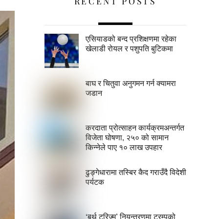
RECENT POSTS
एसियाडको बन्द प्रशिक्षणमा रहेका
खेलाडी रोयल र पशुपति बुटिकमा
बाघ र चितुवा अनुगमन गर्न क्यामरा
जडान
करदाता प्रोत्साहन कार्यक्रमअन्तर्गत
विजेता घोषणा, २५० को सामान
किन्नेले पाए १० लाख उपहार
ढुङ्गेधारामा तस्बिर कैद गराउँदै विदेशी
पर्यटक
‘बर्थ टुरिज्म’ नियन्त्रणमा ट्रम्पको