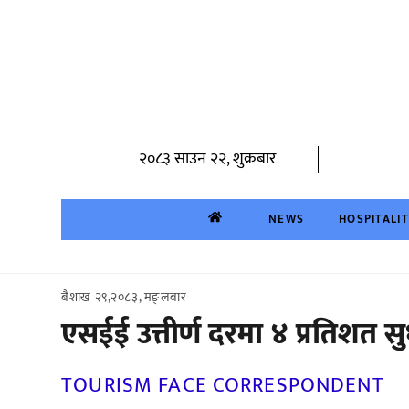
Skip
to
content
२०८३ साउन २२, शुक्रबार
NEWS
HOSPITALI
बैशाख २९,२०८३, मङ्लबार
एसईई उत्तीर्ण दरमा ४ प्रतिशत स
TOURISM FACE CORRESPONDENT