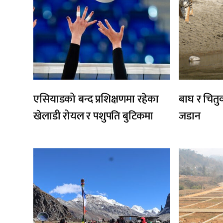
एसियाडको बन्द प्रशिक्षणमा रहेका
बाघ र चितुव
खेलाडी रोयल र पशुपति बुटिकमा
जडान
,
,