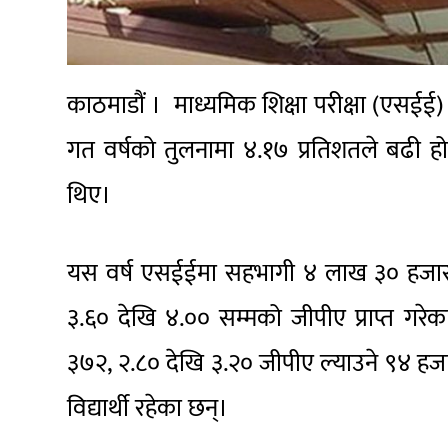
काठमाडौं । माध्यमिक शिक्षा परीक्षा (एसईई) म
गत वर्षको तुलनामा ४.१७ प्रतिशतले बढी हो। अघ
थिए।
यस वर्ष एसईईमा सहभागी ४ लाख ३० हजार ६६७
३.६० देखि ४.०० सम्मको जीपीए प्राप्त गरेक
३७२, २.८० देखि ३.२० जीपीए ल्याउने ९४ हज
विद्यार्थी रहेका छन्।