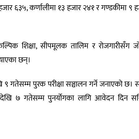
हजार ६३५, कर्णालीमा १३ हजार २४१ र गण्डकीमा ९ 
ाई वैकल्पिक शिक्षा, सीपमूलक तालिम र रोजगारीसँग जो
्याएका छन्।
देखि ९ गतेसम्म पुरक परीक्षा सञ्चालन गर्ने जनाएको छ। स
जेठदेखि ७ गतेसम्म पुनर्योगका लागि आवेदन दिन स