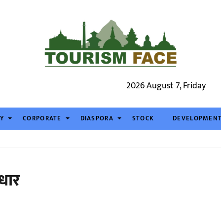
2026 August 7, Friday
TY
CORPORATE
DIASPORA
STOCK
DEVELOPMEN
ुधार