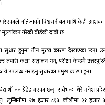
ो।
ीक्षण गरिएकाले नतिजाको विश्वसनीयतामाथि केही आशंका
र मूल्यांकन गरेको बोर्डको दाबी छ।
नतिजा सुधार हुनुमा तीन मुख्य कारण देखाएका छन्। 
तयारी कक्षा सञ्चालन गर्नु, परीक्षा केन्द्रमै उत्तरपुस्
ा पहिल्यै उपलब्ध गराइनु सुधारका प्रमुख कारण हुन्।
ार्थी नन-ग्रेडेड भएका छन्। सबैभन्दा धेरै मधेश प्रद
हुन्। लुम्बिनीमा २७ हजार ८९३, कोशीमा २१ हजार 