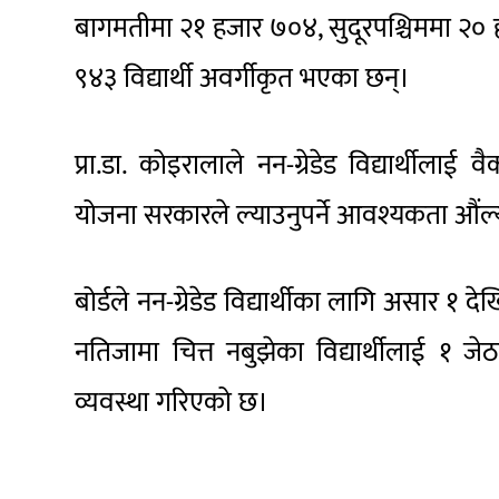
बागमतीमा २१ हजार ७०४, सुदूरपश्चिममा २० 
९४३ विद्यार्थी अवर्गीकृत भएका छन्।
प्रा.डा. कोइरालाले नन-ग्रेडेड विद्यार्थील
योजना सरकारले ल्याउनुपर्ने आवश्यकता औंल
बोर्डले नन-ग्रेडेड विद्यार्थीका लागि असार १ 
नतिजामा चित्त नबुझेका विद्यार्थीलाई १ 
व्यवस्था गरिएको छ।