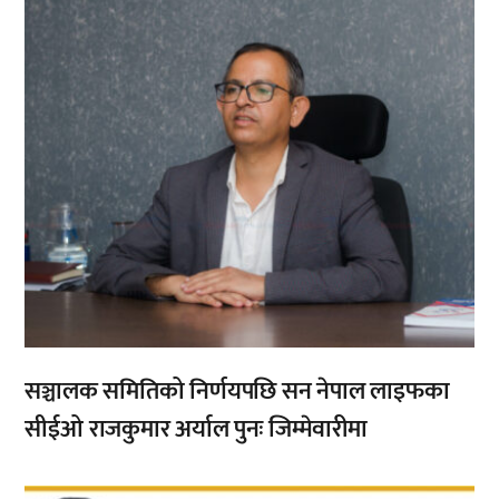
सञ्चालक समितिको निर्णयपछि सन नेपाल लाइफका
सीईओ राजकुमार अर्याल पुनः जिम्मेवारीमा
,