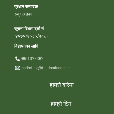
प्रधान सम्पादक
रुद्र खड्का
सूचना विभाग दर्ता नं.
४५७५/२०८०/२०८१
विज्ञापनका लागि
9851076362
marketing@tourismface.com
हाम्रो बारेमा
हाम्रो टिम