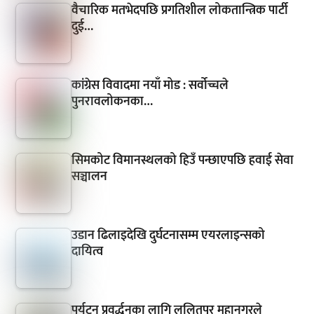
वैचारिक मतभेदपछि प्रगतिशील लोकतान्त्रिक पार्टी
दुई…
कांग्रेस विवादमा नयाँ मोड : सर्वोच्चले
पुनरावलोकनका…
सिमकोट विमानस्थलको हिउँ पन्छाएपछि हवाई सेवा
सञ्चालन
उडान ढिलाइदेखि दुर्घटनासम्म एयरलाइन्सको
दायित्व
पर्यटन प्रवर्द्धनका लागि ललितपुर महानगरले