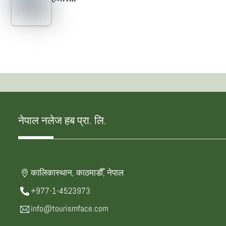
नेपाल नलेज हब प्रा. लि.
कालिकास्थान, काठमाडौँ, नेपाल
+977-1-4523973
info@tourismface.com