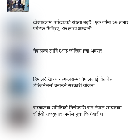
ढोरपाटनमा पर्यटकको संख्या बढ्दै : एक वर्षमा ३७ हजार
पर्यटक भित्रिए, ४७ लाख आम्दानी
नेपालका लागि एआई जोखिमभन्दा अवसर
हिमालदेखि ध्यानस्थलसम्मः नेपाललाई ‘वेलनेस
डेस्टिनेसन’ बनाउने सरकारी योजना
सञ्चालक समितिको निर्णयपछि सन नेपाल लाइफका
सीईओ राजकुमार अर्याल पुनः जिम्मेवारीमा