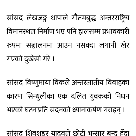
सांसद लेखजङ्ग थापाले गौतमबुद्ध अन्तरराष्ट्रिय
विमानस्थल निर्माण भए पनि हालसम्म प्रभावकारी
रुपमा सञ्चालनमा आउन नसक्दा लगानी खेर
गएको दुखेसो गरे ।
सांसद विष्णुमाया विकले अन्तरजातीय विवाहका
कारण सिन्धुलीका एक दलित युवकको निधन
भएको घटनाप्रति सदनको ध्यानाकर्षण गराइन् ।
सांसद शिवशङ्कर यादवले छोटी भन्सार बन्द हुँदा