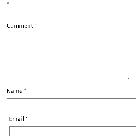
*
Comment
*
Name
*
Email
*