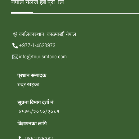
नेपाल नलेज हब प्रा. लि.
कालिकास्थान, काठमाडौँ, नेपाल
+977-1-4523973
info@tourismface.com
प्रधान सम्पादक
रुद्र खड्का
सूचना विभाग दर्ता नं.
४५७५/२०८०/२०८१
विज्ञापनका लागि
9851076362