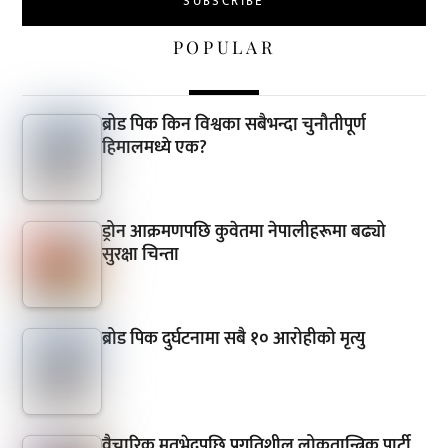
POPULAR
ब्रोड पिक किन विश्वका सबैभन्दा चुनौतीपूर्ण
हिमालमध्ये एक?
ड्रोन आक्रमणपछि कुवेतमा नेपालीहरूमा बढ्यो
सुरक्षा चिन्ता
ब्रोड पिक दुर्घटनामा सबै १० आरोहीको मृत्यु
वैचारिक मतभेदपछि प्रगतिशील लोकतान्त्रिक पार्टी