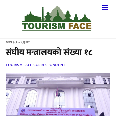
Skip
Me
to
content
बैशाख ३०,२०८३, बुधबार
संघीय मन्त्रालयको संख्या १८
TOURISM FACE CORRESPONDENT