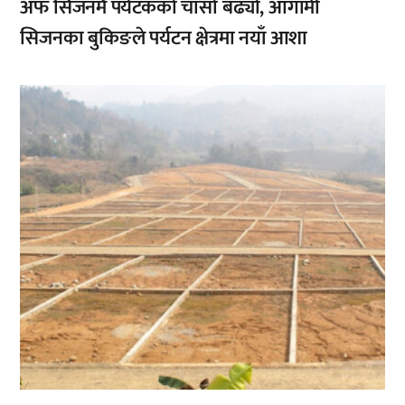
अफ सिजनमै पर्यटकको चासो बढ्यो, आगामी
सिजनका बुकिङले पर्यटन क्षेत्रमा नयाँ आशा
,