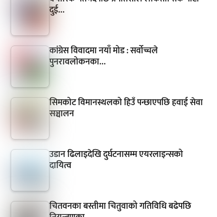
दुई…
कांग्रेस विवादमा नयाँ मोड : सर्वोच्चले
पुनरावलोकनका…
सिमकोट विमानस्थलको हिउँ पन्छाएपछि हवाई सेवा
सञ्चालन
उडान ढिलाइदेखि दुर्घटनासम्म एयरलाइन्सको
दायित्व
चितवनका बस्तीमा चितुवाको गतिविधि बढेपछि