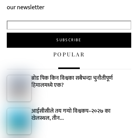
our newsletter
POPULAR
ब्रोड पिक किन विश्वका सबैभन्दा चुनौतीपूर्ण
हिमालमध्ये एक?
आईसीसीले तय गर्‍यो विश्वकप–२०२७ का
खेलस्थल, तीन…