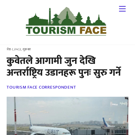
Skip
Me
to
content
जेष्ठ ८,२०८३, शुक्रबार
कुवेतले आगामी जुन देखि
अन्तर्राष्ट्रिय उडानहरू पुनः सुरु गर्ने
TOURISM FACE CORRESPONDENT