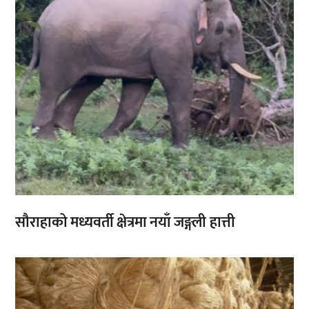
सौराहाको मध्यवर्ती क्षेत्रमा नयाँ जङ्गली हात्ती
,
,