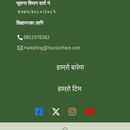
सूचना विभाग दर्ता नं.
४५७५/२०८०/२०८१
विज्ञापनका लागि
9851076362
marketing@tourismface.com
हाम्रो बारेमा
हाम्रो टिम
Back