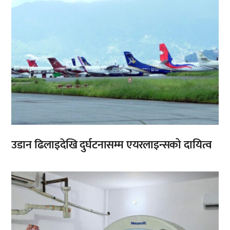
उडान ढिलाइदेखि दुर्घटनासम्म एयरलाइन्सको दायित्व
,