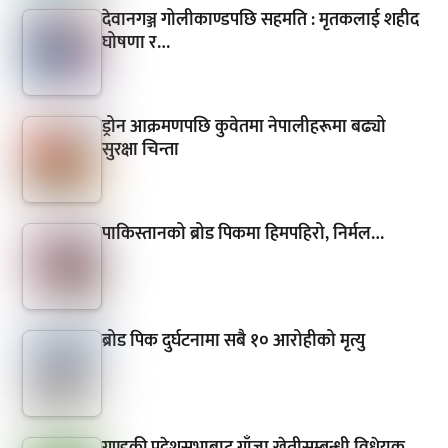
देवानगञ्ज गोलीकाण्डपछि सहमति : मृतकलाई शहीद
घोषणा र…
ड्रोन आक्रमणपछि कुवेतमा नेपालीहरूमा बढ्यो
सुरक्षा चिन्ता
पाकिस्तानको ब्रोड पिकमा हिमपहिरो, निर्मल…
ब्रोड पिक दुर्घटनामा सबै १० आरोहीको मृत्यु
गण्डकी प्रदेशसभाबाट गाँजा खेतीसम्बन्धी विधेयक