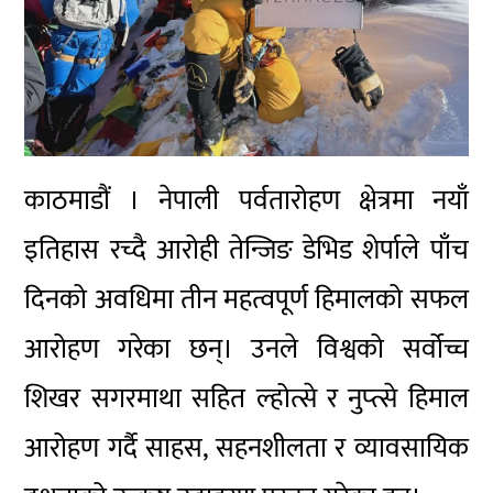
काठमाडौं । नेपाली पर्वतारोहण क्षेत्रमा नयाँ
इतिहास रच्दै आरोही
तेन्जिङ डेभिड शेर्पा
ले पाँच
दिनको अवधिमा तीन महत्वपूर्ण हिमालको सफल
आरोहण गरेका छन्। उनले विश्वको सर्वोच्च
शिखर
सगरमाथा
सहित
ल्होत्से
र
नुप्त्से
हिमाल
आरोहण गर्दै साहस, सहनशीलता र व्यावसायिक