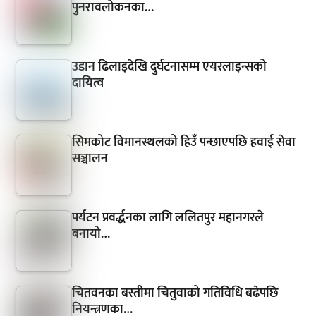
पुनरावलोकनका…
उडान ढिलाइदेखि दुर्घटनासम्म एयरलाइन्सको
दायित्व
सिमकोट विमानस्थलको हिउँ पन्छाएपछि हवाई सेवा
सञ्चालन
पर्यटन प्रवर्द्धनका लागि ललितपुर महानगरले
बनायो…
चितवनका बस्तीमा चितुवाको गतिविधि बढेपछि
नियन्त्रणका…