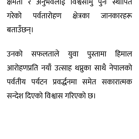
क्षमता र अनुभवलाई विश्वसामु पुनः स्थापित
गरेको पर्वतारोहण क्षेत्रका जानकारहरू
बताउँछन्।
उनको सफलताले युवा पुस्तामा हिमाल
आरोहणप्रति नयाँ उत्साह थप्नुका साथै नेपालको
पर्वतीय पर्यटन प्रवर्द्धनमा समेत सकारात्मक
सन्देश दिएको विश्वास गरिएको छ।