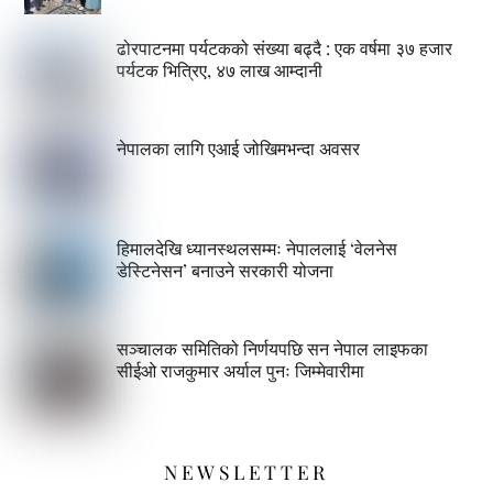
ढोरपाटनमा पर्यटकको संख्या बढ्दै : एक वर्षमा ३७ हजार
पर्यटक भित्रिए, ४७ लाख आम्दानी
नेपालका लागि एआई जोखिमभन्दा अवसर
हिमालदेखि ध्यानस्थलसम्मः नेपाललाई ‘वेलनेस
डेस्टिनेसन’ बनाउने सरकारी योजना
सञ्चालक समितिको निर्णयपछि सन नेपाल लाइफका
सीईओ राजकुमार अर्याल पुनः जिम्मेवारीमा
NEWSLETTER