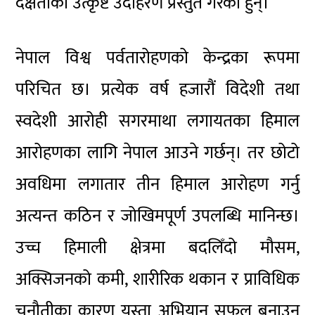
दक्षताको उत्कृष्ट उदाहरण प्रस्तुत गरेका हुन्।
नेपाल विश्व पर्वतारोहणको केन्द्रका रूपमा
परिचित छ। प्रत्येक वर्ष हजारौं विदेशी तथा
स्वदेशी आरोही सगरमाथा लगायतका हिमाल
आरोहणका लागि नेपाल आउने गर्छन्। तर छोटो
अवधिमा लगातार तीन हिमाल आरोहण गर्नु
अत्यन्त कठिन र जोखिमपूर्ण उपलब्धि मानिन्छ।
उच्च हिमाली क्षेत्रमा बदलिँदो मौसम,
अक्सिजनको कमी, शारीरिक थकान र प्राविधिक
चुनौतीका कारण यस्ता अभियान सफल बनाउनु