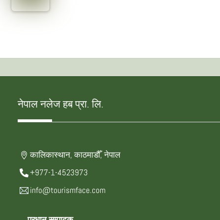
नेपाल नलेज हब प्रा. लि.
कालिकास्थान, काठमाडौँ, नेपाल
+977-1-4523973
info@tourismface.com
प्रधान सम्पादक