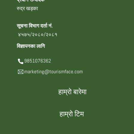
रुद्र खड्का
सूचना विभाग दर्ता नं.
४५७५/२०८०/२०८१
विज्ञापनका लागि
9851076362
marketing@tourismface.com
हाम्रो बारेमा
हाम्रो टिम