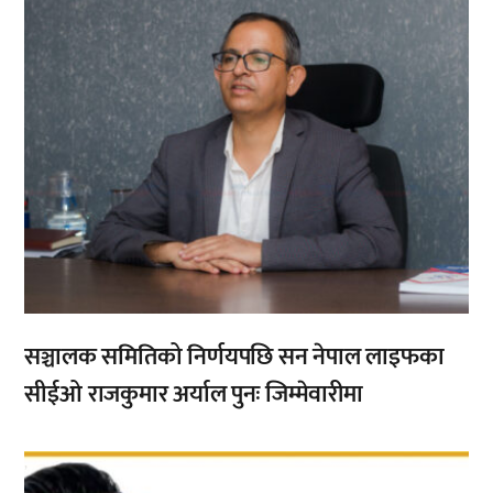
सञ्चालक समितिको निर्णयपछि सन नेपाल लाइफका
सीईओ राजकुमार अर्याल पुनः जिम्मेवारीमा
,