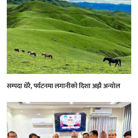
सम्पदा धेरै, पर्यटनमा लगानीको दिशा अझै अन्योल
,
,