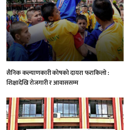
सैनिक कल्याणकारी कोषको दायरा फराकिलो :
शिक्षादेखि रोजगारी र आवाससम्म
,