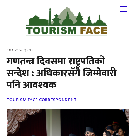
Skip
Me
to
content
जेष्ठ १५,२०८३, शुक्रबार
गणतन्त्र दिवसमा राष्ट्रपतिको
सन्देश : अधिकारसँगै जिम्मेवारी
पनि आवश्यक
TOURISM FACE CORRESPONDENT