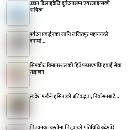
उडान ढिलाइदेखि दुर्घटनासम्म एयरलाइन्सको
दायित्व
पर्यटन प्रवर्द्धनका लागि ललितपुर महानगरले
बनायो…
सिमकोट विमानस्थलको हिउँ पन्छाएपछि हवाई सेवा
सञ्चालन
स्वदेश फर्कने हसिनाको प्रतिबद्धता, निर्वासनबाटै…
चितवनका बस्तीमा चितुवाको गतिविधि बढेपछि