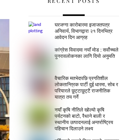
RECENT POSTS
घरजग्गा कारोबारमा इजाजतपत्र
अनिवार्य, विभागद्वारा २१ दिनभित्र
आवेदन दिन आग्रह
कांग्रेस विवादमा नयाँ मोड : सर्वोच्चले
पुनरावलोकनका लागि दियो अनुमति
वैचारिक मतभेदपछि प्रगतिशील
लोकतान्त्रिक पार्टी दुई धारमा, सोब र
परियारले छुट्टाछुट्टै राजनीतिक
यात्रा तय गर्ने
नयाँ कृषि नीतिले खोल्यो कृषि
पर्यटनको बाटो, रैथाने बाली र
स्थानीय उत्पादनलाई अन्तर्राष्ट्रिय
पहिचान दिलाउने लक्ष्य