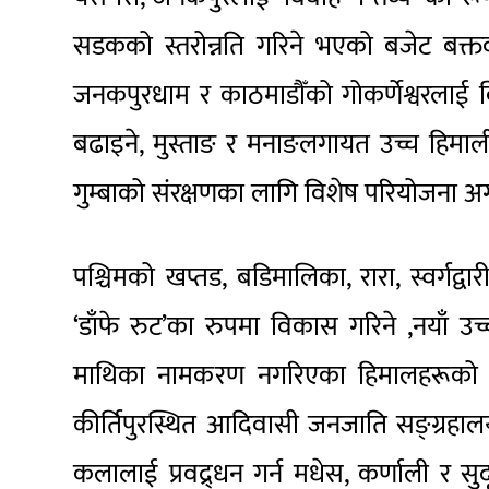
सडकको स्तरोन्नति गरिने भएको बजेट बक्त
जनकपुरधाम र काठमाडौँको गोकर्णेश्वरलाई वि
बढाइने, मुस्ताङ र मनाङलगायत उच्च हिमाली
गुम्बाको संरक्षणका लागि विशेष परियोजना 
पश्चिमको खप्तड, बडिमालिका, रारा, स्वर्गद्वा
‘डाँफे रुट’का रुपमा विकास गरिने ,नयाँ उ
माथिका नामकरण नगरिएका हिमालहरूको 
कीर्तिपुरस्थित आदिवासी जनजाति सङ्ग्रह
कलालाई प्रवद्र्धन गर्न मधेस, कर्णाली र सुद