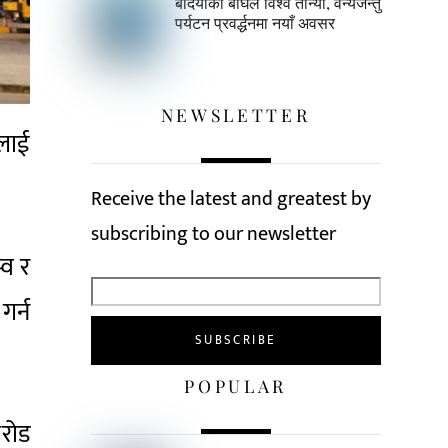
बर्दियाको बाघले विश्व तान्यो, वन्यजन्तु
पर्यटन प्रवर्द्धनमा नयाँ अवसर
NEWSLETTER
ललाई
Receive the latest and greatest by
subscribing to our newsletter
्व र
गर्न
POPULAR
करोड