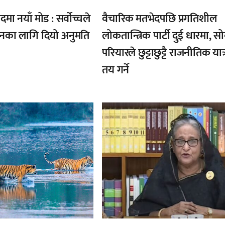
ादमा नयाँ मोड : सर्वोच्चले
वैचारिक मतभेदपछि प्रगतिशील
नका लागि दियो अनुमति
लोकतान्त्रिक पार्टी दुई धारमा, स
परियारले छुट्टाछुट्टै राजनीतिक यात्
तय गर्ने
,
,