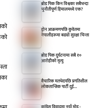
ब्रोड पिक किन विश्वका सबैभन्दा
चुनौतीपूर्ण हिमालमध्ये एक?
वनको
ड्रोन आक्रमणपछि कुवेतमा
नेपालीहरूमा बढ्यो सुरक्षा चिन्ता
ाङको
ब्रोड पिक दुर्घटनामा सबै १०
आरोहीको मृत्यु
्ता
रमका
वैचारिक मतभेदपछि प्रगतिशील
लोकतान्त्रिक पार्टी दुई…
्रमा
कांग्रेस विवादमा नयाँ मोड :