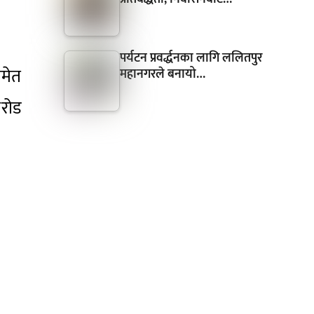
पर्यटन प्रवर्द्धनका लागि ललितपुर
समेत
महानगरले बनायो…
करोड