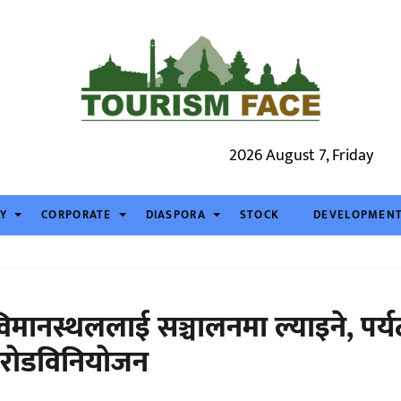
2026 August 7, Friday
TY
CORPORATE
DIASPORA
STOCK
DEVELOPMEN
य विमानस्थललाई सञ्चालनमा ल्याइने, पर्
 करोडविनियोजन