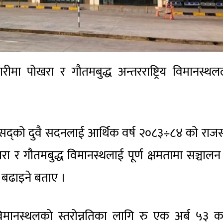
ारीमा पोखरा र गौतमबुद्ध अन्तरराष्ट्रिय विमानस्थ
य संसद्को दुवै सदनलाई आर्थिक वर्ष २०८३÷८४ को राजस
रा र गौतमबुद्ध विमानस्थलाई पूर्ण क्षमतामा सञ्चालन 
ि बढाइने बताए ।
ट्रिय विमानस्थलको स्तरोन्नतिका लागि रु एक अर्ब ५३ 