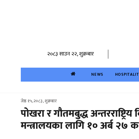
Skip
to
content
२०८३ साउन २२, शुक्रबार
NEWS
HOSPITALI
जेष्ठ १५,२०८३, शुक्रबार
पोखरा र गौतमबुद्ध अन्तरराष्ट्रि
मन्त्रालयका लागि १० अर्ब २७