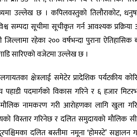
व्यमा उल्लेख छ । कपिलवस्तुको तिलौराकोट, धनुष
श्व सम्पदा सूचीमा सूचीकृत गर्न आवश्यक प्रक्रिया
 जिल्लामा रहेका २०० वर्षभन्दा पुराना ऐतिहासिक ब
अगाडि सारिएको वजेटमा उल्लेख छ ।
रीलगायतका क्षेत्रलाई समेटेर प्रादेशिक पर्यटकीय कोर
च्च पहाडी पदमार्गको विकास गरिने र ६ हजार मिटरभ
मौलिक नामकरण गरी आरोहणका लागि खुला गरिन
ालयको विस्तार गरिनेछ र दलित समुदायको मौलिक सी
ूरपश्चिमका दलित बस्तीमा नमूना ‘होमस्टे’ सञ्चालन ग