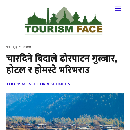
Skip
Me
to
content
जेष्ठ १६,२०८३, शनिबार
चारदिने बिदाले ढोरपाटन गुल्जार,
होटल र होमस्टे भरिभराउ
TOURISM FACE CORRESPONDENT