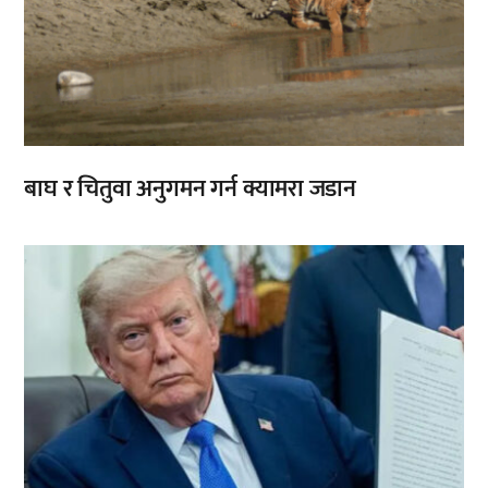
बाघ र चितुवा अनुगमन गर्न क्यामरा जडान
,