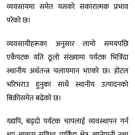
व्यवसायमा समेत यसको सकारात्मक प्रभाव
परेको छ।
व्यवसायीहरूका अनुसार लामो समयपछि
एकैपटक यति ठूलो संख्यामा पर्यटक भित्रिँदा
स्थानीय अर्थतन्त्र चलायमान भएको छ। होटल
भरिभराउ हुनुका साथै स्थानीय उत्पादनको
बिक्रीसमेत बढेको छ।
यद्यपि, बढ्दो पर्यटक चापलाई व्यवस्थापन गर्न
थप आवास सुविधा, पार्किङ क्षेत्र, खानेपानी तथा