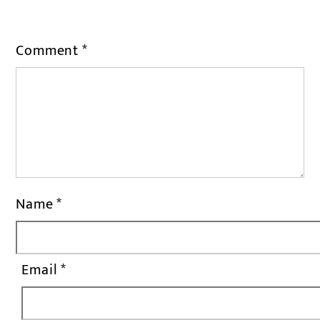
*
Comment
*
Name
*
Email
*