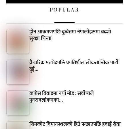
POPULAR
ड्रोन आक्रमणपछि कुवेतमा नेपालीहरूमा बढ्यो
सुरक्षा चिन्ता
वैचारिक मतभेदपछि प्रगतिशील लोकतान्त्रिक पार्टी
दुई…
कांग्रेस विवादमा नयाँ मोड : सर्वोच्चले
पुनरावलोकनका…
सिमकोट विमानस्थलको हिउँ पन्छाएपछि हवाई सेवा