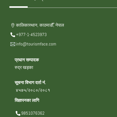
कालिकास्थान, काठमाडौँ, नेपाल
+977-1-4523973
info@tourismface.com
प्रधान सम्पादक
रुद्र खड्का
सूचना विभाग दर्ता नं.
४५७५/२०८०/२०८१
विज्ञापनका लागि
9851076362