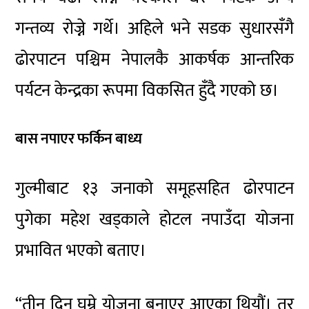
गन्तव्य रोज्ने गर्थे। अहिले भने सडक सुधारसँगै
ढोरपाटन पश्चिम नेपालकै आकर्षक आन्तरिक
पर्यटन केन्द्रका रूपमा विकसित हुँदै गएको छ।
बास नपाएर फर्किन बाध्य
गुल्मीबाट १३ जनाको समूहसहित ढोरपाटन
पुगेका महेश खड्काले होटल नपाउँदा योजना
प्रभावित भएको बताए।
“तीन दिन घुम्ने योजना बनाएर आएका थियौं। तर