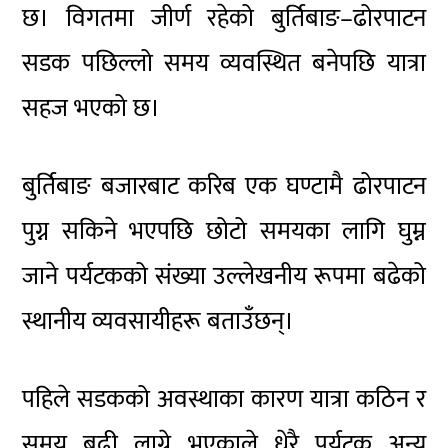
छ। विगतमा जीर्ण रहेको बुर्तिबाङ–ढोरपाटन
सडक पछिल्लो समय व्यवस्थित बनेपछि यात्रा
सहज भएको छ।
बुर्तिबाङ बजारबाट करिब एक घण्टामै ढोरपाटन
पुग्न सकिने भएपछि छोटो समयका लागि घुम्न
जाने पर्यटकको संख्या उल्लेखनीय रूपमा बढेको
स्थानीय व्यवसायीहरू बताउँछन्।
पहिले सडकको अवस्थाका कारण यात्रा कठिन र
समय बढी लाग्ने भएकाले धेरै पर्यटक अन्य