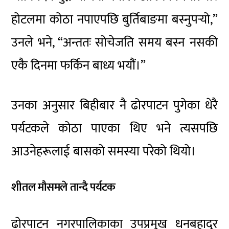
होटलमा कोठा नपाएपछि बुर्तिबाङमा बस्नुपर्‍यो,”
उनले भने, “अन्ततः सोचेजति समय बस्न नसकी
एकै दिनमा फर्किन बाध्य भयौं।”
उनका अनुसार बिहीबार नै ढोरपाटन पुगेका धेरै
पर्यटकले कोठा पाएका थिए भने त्यसपछि
आउनेहरूलाई बासको समस्या परेको थियो।
शीतल मौसमले तान्दै पर्यटक
ढोरपाटन नगरपालिकाका उपप्रमुख धनबहादुर