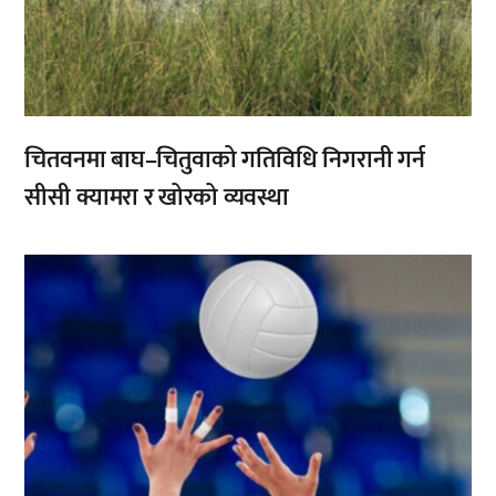
चितवनमा बाघ–चितुवाको गतिविधि निगरानी गर्न
सीसी क्यामरा र खोरको व्यवस्था
,