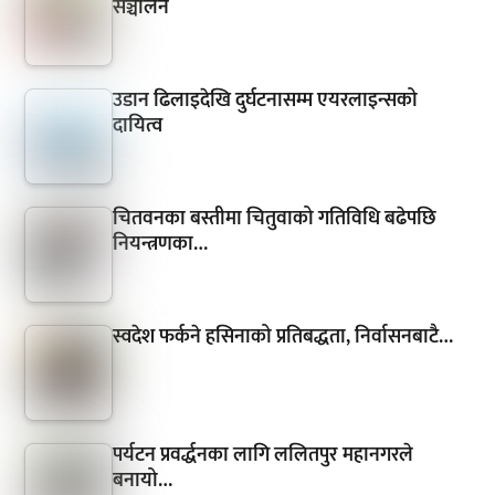
सञ्चालन
उडान ढिलाइदेखि दुर्घटनासम्म एयरलाइन्सको
दायित्व
चितवनका बस्तीमा चितुवाको गतिविधि बढेपछि
नियन्त्रणका…
स्वदेश फर्कने हसिनाको प्रतिबद्धता, निर्वासनबाटै…
पर्यटन प्रवर्द्धनका लागि ललितपुर महानगरले
बनायो…