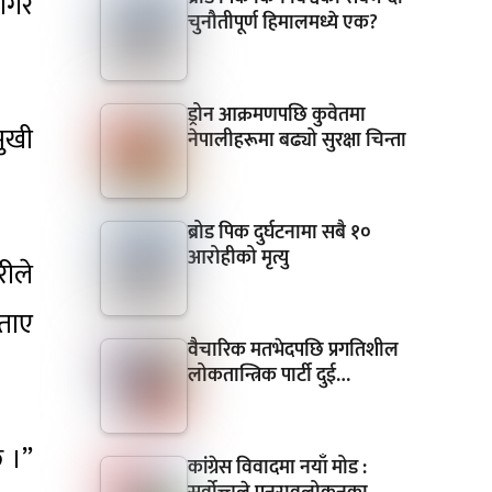
ाँगर
चुनौतीपूर्ण हिमालमध्ये एक?
ड्रोन आक्रमणपछि कुवेतमा
मुखी
नेपालीहरूमा बढ्यो सुरक्षा चिन्ता
ब्रोड पिक दुर्घटनामा सबै १०
आरोहीको मृत्यु
रीले
ताए
वैचारिक मतभेदपछि प्रगतिशील
लोकतान्त्रिक पार्टी दुई…
छ ।”
कांग्रेस विवादमा नयाँ मोड :