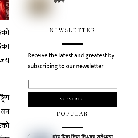
जडान
NEWSLETTER
ुरको
रेका
Receive the latest and greatest by
विजय
subscribing to our newsletter
्रिय
, वन
POPULAR
रेको
ब्रोड पिक किन विश्वका सबैभन्दा