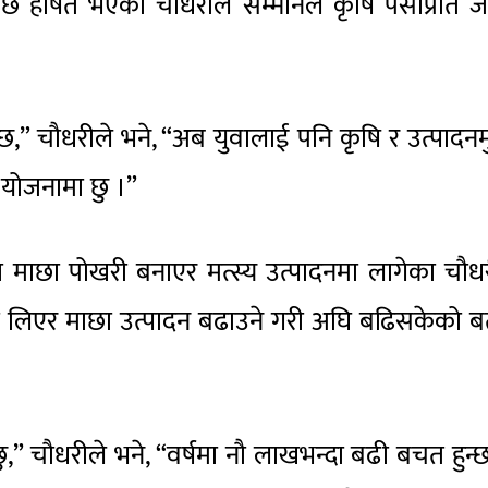
ि हर्षित भएका चौधरीले सम्मानले कृषि पेसाप्रति ज
 छ,” चौधरीले भने, “अब युवालाई पनि कृषि र उत्पादन
 योजनामा छु ।”
 माछा पोखरी बनाएर मत्स्य उत्पादनमा लागेका चौध
ा लिएर माछा उत्पादन बढाउने गरी अघि बढिसकेको ब
छु,” चौधरीले भने, “वर्षमा नौ लाखभन्दा बढी बचत हुन्