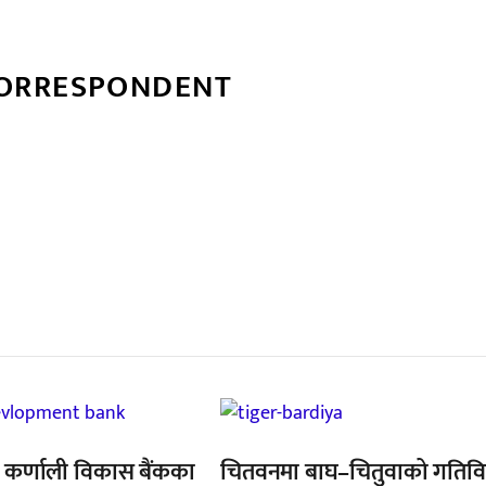
CORRESPONDENT
्बन्धित खबर
,
्त कर्णाली विकास बैंकका
चितवनमा बाघ–चितुवाको गतिव