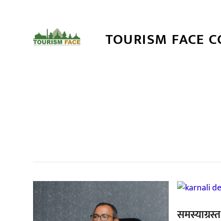
TOURISM FACE 
सम
,
,
समस्याग्रस