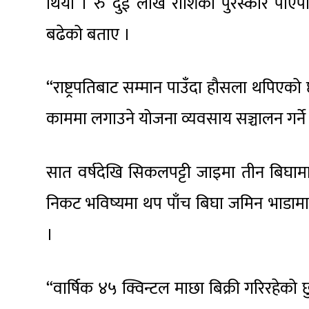
थियो । रु दुई लाख राशिको पुरस्कार पाएपछ
बढेको बताए ।
“राष्ट्रपतिबाट सम्मान पाउँदा हौसला थपिएको
काममा लगाउने योजना व्यवसाय सञ्चालन गर्ने
सात वर्षदेखि सिकलपट्टी जाइमा तीन बिघामा
निकट भविष्यमा थप पाँच बिघा जमिन भाडाम
।
“वार्षिक ४५ क्विन्टल माछा बिक्री गरिरहेको 