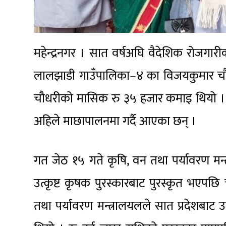
महेन्द्रनगर । सात वर्षअघि वैदेशिक रोजगार
लालझाडी गाउँपालिका–४ का विजयकुमार चौधर
चौधरीको मासिक रु ३५ हजार कमाइ थियो । वि
अहिले माछापालनमा गर्दै आएका छन् ।
गत जेठ १५ गते कृषि, वन तथा पर्यावरण मन्त्रा
उत्कृष्ट कृषक पुरस्कारबाट पुरस्कृत भएप
तथा पर्यावरण मन्त्रालयलले सात प्रदेशबाट 