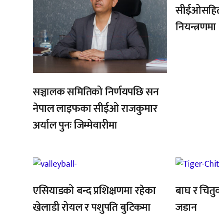
सीईओसहित 
नियन्त्रणमा
सञ्चालक समितिको निर्णयपछि सन
नेपाल लाइफका सीईओ राजकुमार
अर्याल पुनः जिम्मेवारीमा
,
एसियाडको बन्द प्रशिक्षणमा रहेका
बाघ र चितुव
खेलाडी रोयल र पशुपति बुटिकमा
जडान