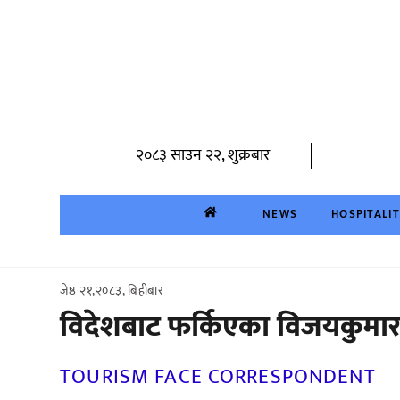
Skip
to
content
२०८३ साउन २२, शुक्रबार
NEWS
HOSPITALI
जेष्ठ २१,२०८३, बिहीबार
विदेशबाट फर्किएका विजयकुमार ब
TOURISM FACE CORRESPONDENT