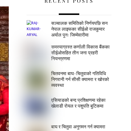
RECENT POSTS
सञ्चालक समितिको निर्णयपछि सन
नेपाल लाइफका सीईओ राजकुमार
अर्याल पुनः जिम्मेवारीमा
समस्याग्रस्त कर्णाली विकास बैंकका
सीईओसहित तीन जना प्रहरी
नियन्त्रणमा
चितवनमा बाघ–चितुवाको गतिविधि
निगरानी गर्न सीसी क्यामरा र खोरको
व्यवस्था
एसियाडको बन्द प्रशिक्षणमा रहेका
खेलाडी रोयल र पशुपति बुटिकमा
बाघ र चितुवा अनुगमन गर्न क्यामरा