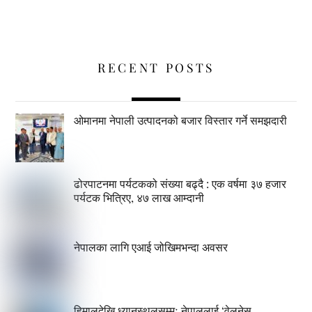
RECENT POSTS
ओमानमा नेपाली उत्पादनको बजार विस्तार गर्ने समझदारी
ढोरपाटनमा पर्यटकको संख्या बढ्दै : एक वर्षमा ३७ हजार
पर्यटक भित्रिए, ४७ लाख आम्दानी
नेपालका लागि एआई जोखिमभन्दा अवसर
हिमालदेखि ध्यानस्थलसम्मः नेपाललाई ‘वेलनेस