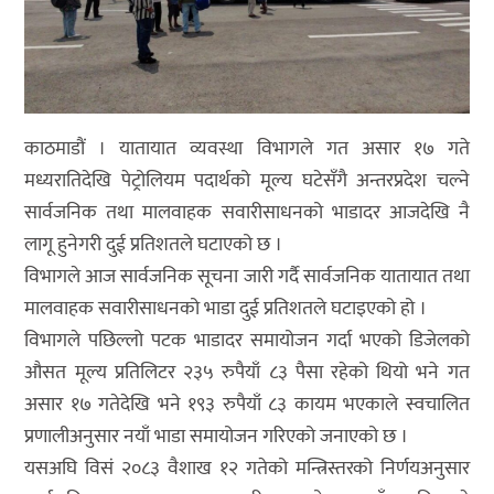
काठमाडौं । यातायात व्यवस्था विभागले गत असार १७ गते
मध्यरातिदेखि पेट्रोलियम पदार्थको मूल्य घटेसँगै अन्तरप्रदेश चल्ने
सार्वजनिक तथा मालवाहक सवारीसाधनको भाडादर आजदेखि नै
लागू हुनेगरी दुई प्रतिशतले घटाएको छ ।
विभागले आज सार्वजनिक सूचना जारी गर्दै सार्वजनिक यातायात तथा
मालवाहक सवारीसाधनको भाडा दुई प्रतिशतले घटाइएको हो ।
विभागले पछिल्लो पटक भाडादर समायोजन गर्दा भएको डिजेलको
औसत मूल्य प्रतिलिटर २३५ रुपैयाँ ८३ पैसा रहेको थियो भने गत
असार १७ गतेदेखि भने १९३ रुपैयाँ ८३ कायम भएकाले स्वचालित
प्रणालीअनुसार नयाँ भाडा समायोजन गरिएको जनाएको छ ।
यसअघि विसं २०८३ वैशाख १२ गतेको मन्त्रिस्तरको निर्णयअनुसार