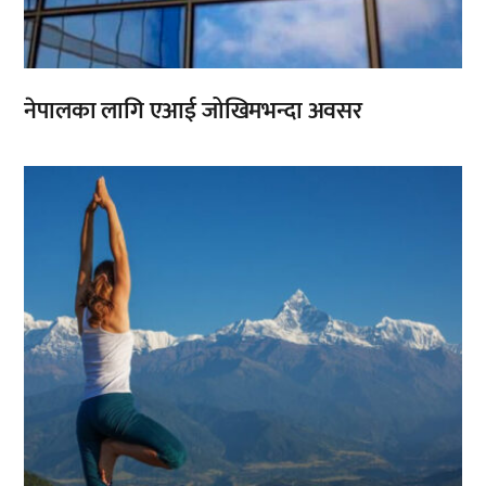
नेपालका लागि एआई जोखिमभन्दा अवसर
,