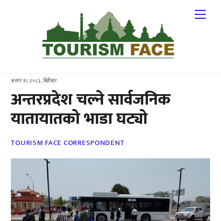
Skip
Me
to
content
असार १८,२०८३, बिहीबार
अन्तरप्रदेश चल्ने सार्वजनिक
यातायातको भाडा घट्यो
TOURISM FACE CORRESPONDENT