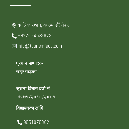
कालिकास्थान, काठमाडौँ, नेपाल
+977-1-4523973
info@tourismface.com
प्रधान सम्पादक
रुद्र खड्का
सूचना विभाग दर्ता नं.
४५७५/२०८०/२०८१
विज्ञापनका लागि
9851076362