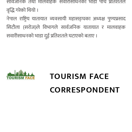
सार्वजनिक तथा मालवाहक सवारीसाधनको भाडा पाँच प्रतिशतले
वृद्धि गरेको थियो ।
नेपाल राष्ट्रिय यातायात व्यवसायी महासङ्घका अध्यक्ष पुण्यप्रसाद
सिटौला (सरोज)ले विभागले सार्वजनिक यातायात र मालवाहक
सवारीसाधनको भाडा दुई प्रतिशतले घटाएको बताए ।
TOURISM FACE
CORRESPONDENT