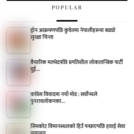
POPULAR
ड्रोन आक्रमणपछि कुवेतमा नेपालीहरूमा बढ्यो
सुरक्षा चिन्ता
वैचारिक मतभेदपछि प्रगतिशील लोकतान्त्रिक पार्टी
दुई…
कांग्रेस विवादमा नयाँ मोड : सर्वोच्चले
पुनरावलोकनका…
सिमकोट विमानस्थलको हिउँ पन्छाएपछि हवाई सेवा
सञ्चालन