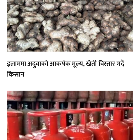
इलाममा अदुवाको आकर्षक मूल्य, खेती विस्तार गर्दै
किसान
,