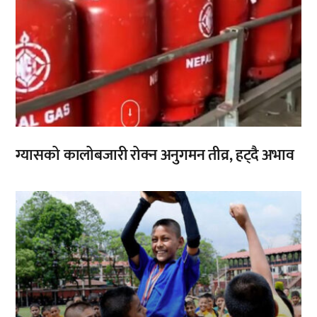
ग्यासको कालोबजारी रोक्न अनुगमन तीव्र, हट्दै अभाव
,