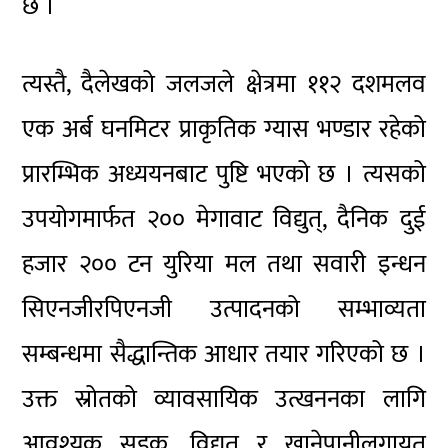
छ ।
त्यस्तै, दैलेखको जलजले क्षेत्रमा ११२ दशमलव
एक अर्ब घनमिटर प्राकृतिक ग्यास भण्डार रहेको
प्रारम्भिक अध्ययनबाट पुष्टि भएको छ । त्यसको
उपयोगमार्फत २०० मेगावाट विद्युत्, दैनिक दुई
हजार २०० टन युरिया मल तथा सवारी इन्धन
सिएनजीरपिएनजी उत्पादनको सम्भाव्यता
सम्बन्धमा सैद्धान्तिक आधार तयार गरिएको छ ।
उक्त स्रोतको व्यावसायिक उत्खननका लागि
आवश्यक सडक, विद्युत् र खानेपानीलगायत