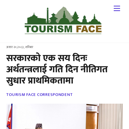
Skip
Me
to
content
असार २०,२०८३, शनिबार
सरकारको एक सय दिनः
अर्थतन्त्रलाई गति दिन नीतिगत
सुधार प्राथमिकतामा
TOURISM FACE CORRESPONDENT