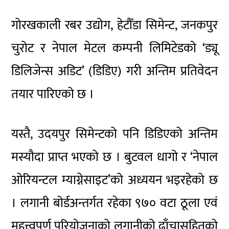
गोरखकाली रबर उद्योग, हेटौँडा सिमेन्ट, जनकपुर
चुरोट र नेपाल मेटल कम्पनी लिमिटेडको ‘ड्यू
डिलिजेन्स अडिट’ (डिडिए) गरी अन्तिम प्रतिवेदन
तयार पारिएको छ ।
यस्तै, उदयपुर सिमेन्टको पनि डिडिएको अन्तिम
मस्यौदा प्राप्त भएको छ । बुटवल धागो र ‘नेपाल
ओरियन्टल म्याग्नेसाइट’को अध्ययन भइरहेको छ
। लगानी बोर्डअन्तर्गत रहेका ९७० वटा ठूला एवं
महत्त्वपूर्ण परियोजनाको लगानीको ढाँचासहितको