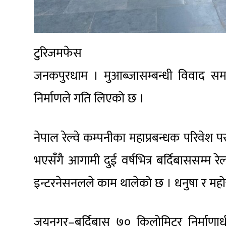
टुरिजमफेस
जनकपुरधाम । मुआब्जासम्बन्धी विवाद सम
निर्माणले गति लिएको छ ।
नेपाल रेल्वे कम्पनीका महाप्रबन्धक परिवेश
भएसँगै आगामी दुई वर्षभित्र बर्दिबाससम्म रे
इन्टरनेसनलले काम थालेको छ । धनुषा र महोत्
जयनगर–बर्दिबास ७० किलोमिटर निर्माणाधी