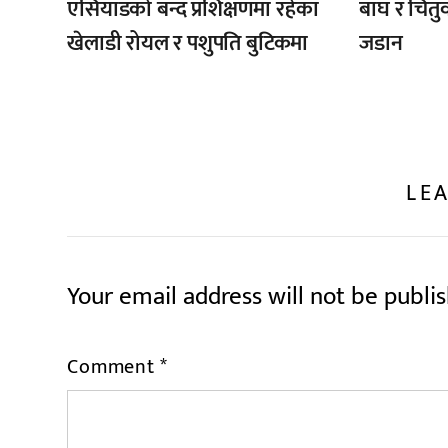
एसियाडको बन्द प्रशिक्षणमा रहेका
बाघ र चितुव
खेलाडी रोयल र पशुपति बुटिकमा
जडान
LEA
Your email address will not be publi
Comment
*