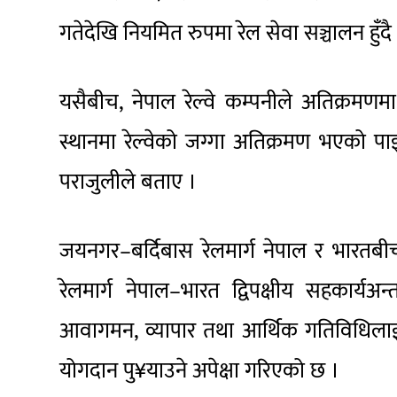
गतेदेखि नियमित रुपमा रेल सेवा सञ्चालन हुँ
यसैबीच, नेपाल रेल्वे कम्पनीले अतिक्रमणम
स्थानमा रेल्वेको जग्गा अतिक्रमण भएको 
पराजुलीले बताए ।
जयनगर–बर्दिबास रेलमार्ग नेपाल र भारतबीच
रेलमार्ग नेपाल–भारत द्विपक्षीय सहकार्यअ
आवागमन, व्यापार तथा आर्थिक गतिविधिलाई 
योगदान पु¥याउने अपेक्षा गरिएको छ ।