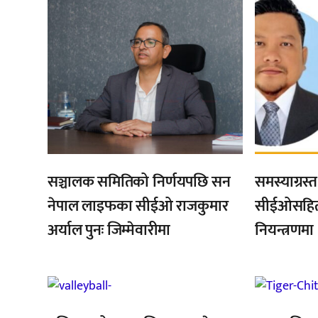
सञ्चालक समितिको निर्णयपछि सन
समस्याग्रस
नेपाल लाइफका सीईओ राजकुमार
सीईओसहित 
अर्याल पुनः जिम्मेवारीमा
नियन्त्रणमा
,