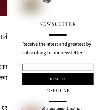
जडान
NEWSLETTER
र्ग
Receive the latest and greatest by
subscribing to our newsletter
ाधान
इरकन
POPULAR
 १९
ड्रोन आक्रमणपछि कुवेतमा