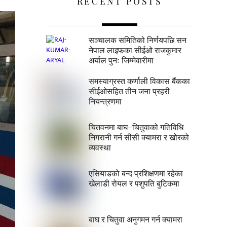
RECENT POSTS
सञ्चालक समितिको निर्णयपछि सन
नेपाल लाइफका सीईओ राजकुमार
अर्याल पुनः जिम्मेवारीमा
समस्याग्रस्त कर्णाली विकास बैंकका
सीईओसहित तीन जना प्रहरी
नियन्त्रणमा
चितवनमा बाघ–चितुवाको गतिविधि
निगरानी गर्न सीसी क्यामरा र खोरको
व्यवस्था
एसियाडको बन्द प्रशिक्षणमा रहेका
खेलाडी रोयल र पशुपति बुटिकमा
बाघ र चितुवा अनुगमन गर्न क्यामरा