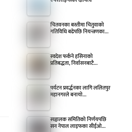
एयरलाइन्सको दायित्व
चितवनका बस्तीमा चितुवाको
गतिविधि बढेपछि नियन्त्रणका…
स्वदेश फर्कने हसिनाको
प्रतिबद्धता, निर्वासनबाटै…
पर्यटन प्रवर्द्धनका लागि ललितपुर
महानगरले बनायो…
सञ्चालक समितिको निर्णयपछि
सन नेपाल लाइफका सीईओ…