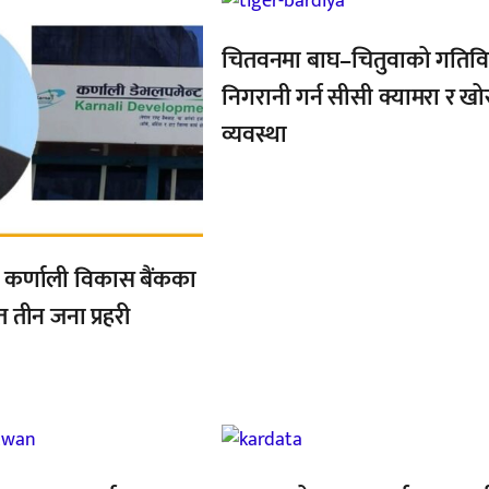
चितवनमा बाघ–चितुवाको गतिव
निगरानी गर्न सीसी क्यामरा र ख
व्यवस्था
्त कर्णाली विकास बैंकका
तीन जना प्रहरी
,