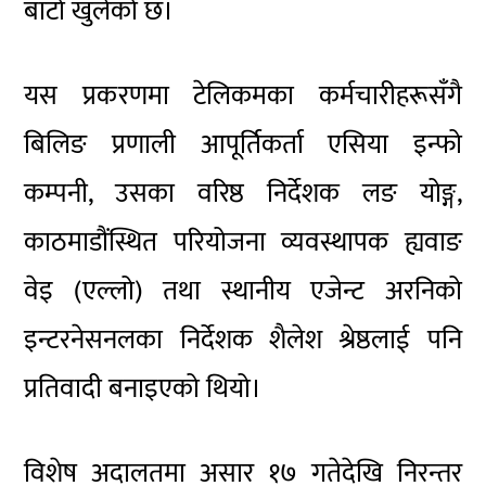
बाटो खुलेको छ।
यस प्रकरणमा टेलिकमका कर्मचारीहरूसँगै
बिलिङ प्रणाली आपूर्तिकर्ता एसिया इन्फो
कम्पनी, उसका वरिष्ठ निर्देशक लङ योङ्ग,
काठमाडौंस्थित परियोजना व्यवस्थापक ह्यवाङ
वेइ (एल्लो) तथा स्थानीय एजेन्ट अरनिको
इन्टरनेसनलका निर्देशक शैलेश श्रेष्ठलाई पनि
प्रतिवादी बनाइएको थियो।
विशेष अदालतमा असार १७ गतेदेखि निरन्तर