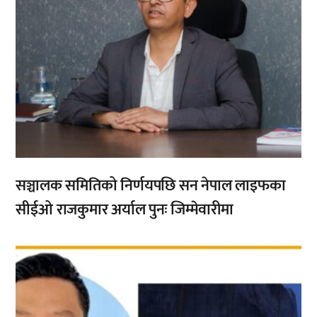
सञ्चालक समितिको निर्णयपछि सन नेपाल लाइफका
सीईओ राजकुमार अर्याल पुनः जिम्मेवारीमा
,