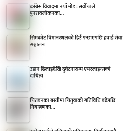
कांग्रेस विवादमा नयाँ मोड : सर्वोच्चले
पुनरावलोकनका…
सिमकोट विमानस्थलको हिउँ पन्छाएपछि हवाई सेवा
सञ्चालन
उडान ढिलाइदेखि दुर्घटनासम्म एयरलाइन्सको
दायित्व
चितवनका बस्तीमा चितुवाको गतिविधि बढेपछि
नियन्त्रणका…