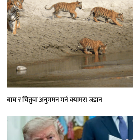
बाघ र चितुवा अनुगमन गर्न क्यामरा जडान
,