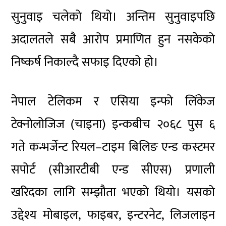
सुनुवाइ चलेको थियो। अन्तिम सुनुवाइपछि
अदालतले सबै आरोप प्रमाणित हुन नसकेको
निष्कर्ष निकाल्दै सफाइ दिएको हो।
नेपाल टेलिकम र एसिया इन्फो लिंकेज
टेक्नोलोजिज (चाइना) इन्कबीच २०६८ पुस ६
गते कन्भर्जेन्ट रियल–टाइम बिलिङ एन्ड कस्टमर
सपोर्ट (सीआरटीबी एन्ड सीएस) प्रणाली
खरिदका लागि सम्झौता भएको थियो। यसको
उद्देश्य मोबाइल, फाइबर, इन्टरनेट, लिजलाइन