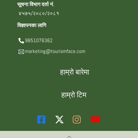
सूचना विभाग दर्ता नं.
४५७५/२०८०/२०८१
विज्ञापनका लागि
9851076362
marketing@tourismface.com
हाम्रो बारेमा
हाम्रो टिम
Back