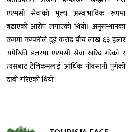
सर्तविपरीत एसिया इन्फोसँग सम्झौता गरी
एएमसी सेवाको मूल्य अस्वाभाविक रूपमा
बढाएको आरोप लगाएको थियो। अनुसन्धानका
क्रममा कम्पनीले दुई करोड पाँच लाख ६३ हजार
अमेरिकी डलरमा एएमसी सेवा खरिद गरेको र
त्यसबाट टेलिकमलाई आर्थिक नोक्सानी पुगेको
दाबी गरिएको थियो।
TOURISM FACE