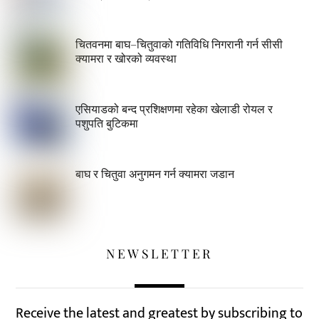
चितवनमा बाघ–चितुवाको गतिविधि निगरानी गर्न सीसी
क्यामरा र खोरको व्यवस्था
एसियाडको बन्द प्रशिक्षणमा रहेका खेलाडी रोयल र
पशुपति बुटिकमा
बाघ र चितुवा अनुगमन गर्न क्यामरा जडान
NEWSLETTER
Receive the latest and greatest by subscribing to