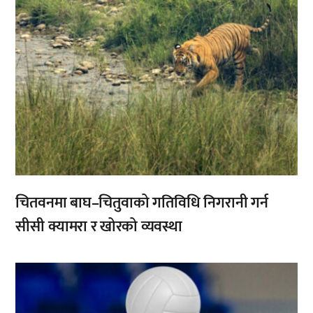
चितवनमा बाघ–चितुवाको गतिविधि निगरानी गर्न
सीसी क्यामरा र खोरको व्यवस्था
,