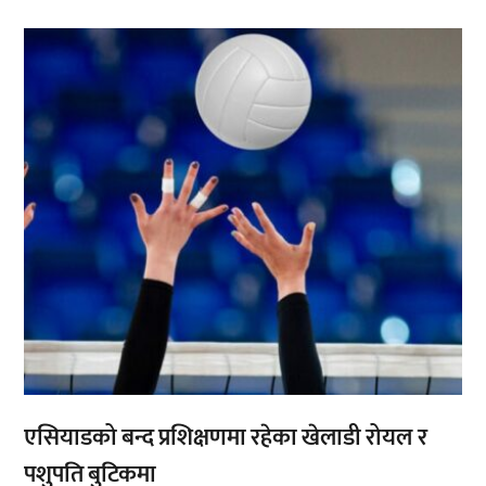
,
एसियाडको बन्द प्रशिक्षणमा रहेका खेलाडी रोयल र
पशुपति बुटिकमा