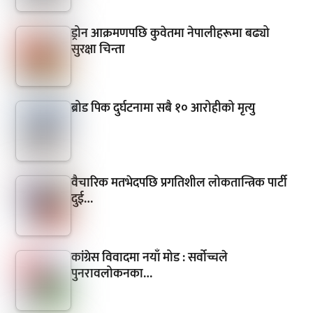
ड्रोन आक्रमणपछि कुवेतमा नेपालीहरूमा बढ्यो
सुरक्षा चिन्ता
ब्रोड पिक दुर्घटनामा सबै १० आरोहीको मृत्यु
वैचारिक मतभेदपछि प्रगतिशील लोकतान्त्रिक पार्टी
दुई…
कांग्रेस विवादमा नयाँ मोड : सर्वोच्चले
पुनरावलोकनका…