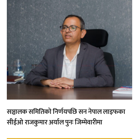
सञ्चालक समितिको निर्णयपछि सन नेपाल लाइफका
सीईओ राजकुमार अर्याल पुनः जिम्मेवारीमा