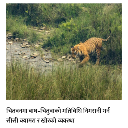
,
चितवनमा बाघ–चितुवाको गतिविधि निगरानी गर्न
सीसी क्यामरा र खोरको व्यवस्था