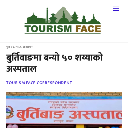
Skip
Me
to
content
पुस १४,२०८१, आइतवार
बुर्तिवाङमा बन्यो ५० शय्याको
अस्पताल
TOURISM FACE CORRESPONDENT