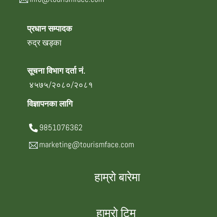
प्रधान सम्पादक
रुद्र खड्का
सूचना विभाग दर्ता नं.
४५७५/२०८०/२०८१
विज्ञापनका लागि
9851076362
marketing@tourismface.com
हाम्रो बारेमा
हाम्रो टिम