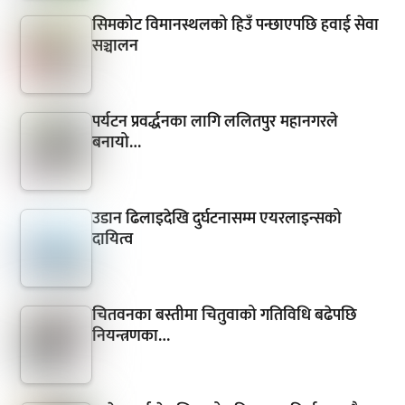
सिमकोट विमानस्थलको हिउँ पन्छाएपछि हवाई सेवा
सञ्चालन
पर्यटन प्रवर्द्धनका लागि ललितपुर महानगरले
बनायो…
उडान ढिलाइदेखि दुर्घटनासम्म एयरलाइन्सको
दायित्व
चितवनका बस्तीमा चितुवाको गतिविधि बढेपछि
नियन्त्रणका…