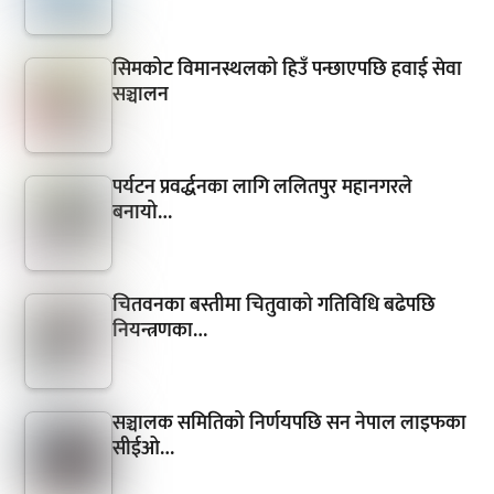
सिमकोट विमानस्थलको हिउँ पन्छाएपछि हवाई सेवा
सञ्चालन
पर्यटन प्रवर्द्धनका लागि ललितपुर महानगरले
बनायो…
चितवनका बस्तीमा चितुवाको गतिविधि बढेपछि
नियन्त्रणका…
सञ्चालक समितिको निर्णयपछि सन नेपाल लाइफका
सीईओ…