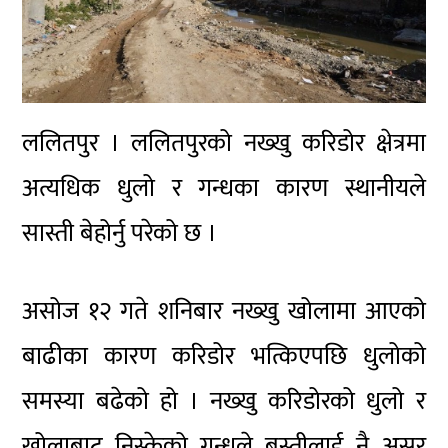
ललितपुर । ललितपुरको नख्खु करिडोर क्षेत्रमा
अत्यधिक धुलो र गन्धका कारण स्थानीयले
सास्ती बेहोर्नु परेको छ ।
असोज १२ गते शनिबार नख्खु खोलामा आएको
बाढीका कारण करिडोर भत्किएपछि धुलोको
समस्या बढेको हो । नख्खु करिडोरको धुलो र
खोलाबाट निस्केको गन्धले बस्तीलाई नै असर