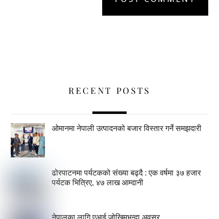
RECENT POSTS
ओमानमा नेपाली उत्पादनको बजार विस्तार गर्ने समझदारी
ढोरपाटनमा पर्यटकको संख्या बढ्दै : एक वर्षमा ३७ हजार
पर्यटक भित्रिए, ४७ लाख आम्दानी
नेपालका लागि एआई जोखिमभन्दा अवसर