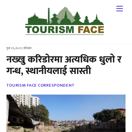
Skip
Me
to
content
पुस १५,२०८१, सोमवार
नख्खु करिडोरमा अत्यधिक धुलो र
गन्ध, स्थानीयलाई सास्ती
TOURISM FACE CORRESPONDENT