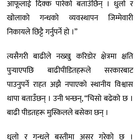
आफूलाई दिक्क पारेको बताउँछिन् । धुलो र
खोलाको गन्धको व्यवस्थापन जिम्मेवारी
निकायले छिट्टै गर्नुपर्ने हो ।”
त्यसैगरी बाढीले नख्खु करिडोर क्षेत्रमा क्षति
पुर्‍याएपछि बाढीपीडितहरूले सरकारबाट
पाउनुपर्ने राहत अझै नपाएको स्थानीय विश्वास
थापा बताउँछन् । उनी भन्छन्, “चिसो बढेको छ ।
बाढी पीडतहरू मुस्किलले बसेका छन् ।
धुलो र गन्धले बस्तीमा असर गरेको छ ।