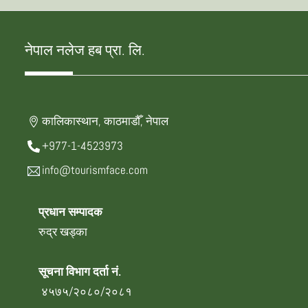
नेपाल नलेज हब प्रा. लि.
कालिकास्थान, काठमाडौँ, नेपाल
+977-1-4523973
info@tourismface.com
प्रधान सम्पादक
रुद्र खड्का
सूचना विभाग दर्ता नं.
४५७५/२०८०/२०८१