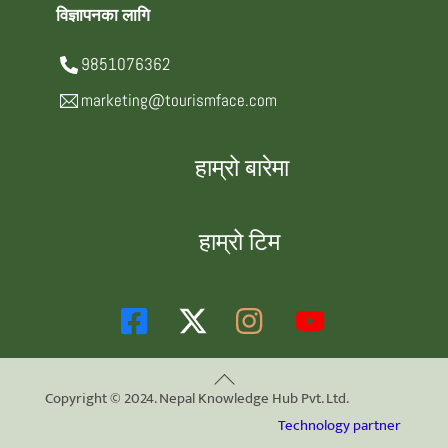
विज्ञापनका लागि
9851076362
marketing@tourismface.com
हाम्रो बारेमा
हाम्रो टिम
Back
Copyright © 2024. Nepal Knowledge Hub Pvt. Ltd.
To
Technology partner
Top