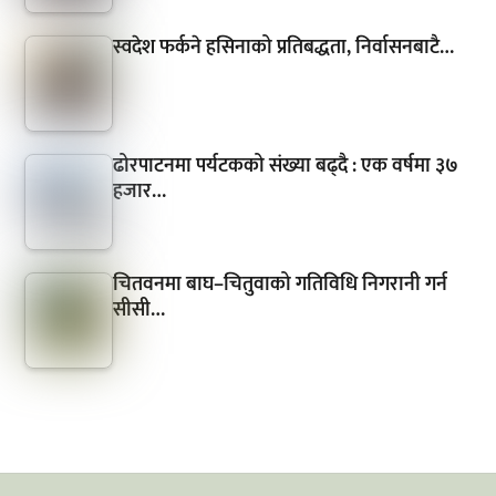
स्वदेश फर्कने हसिनाको प्रतिबद्धता, निर्वासनबाटै…
ढोरपाटनमा पर्यटकको संख्या बढ्दै : एक वर्षमा ३७
हजार…
चितवनमा बाघ–चितुवाको गतिविधि निगरानी गर्न
सीसी…