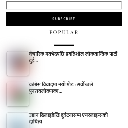
POPULAR
वैचारिक मतभेदपछि प्रगतिशील लोकतान्त्रिक पार्टी
दुई…
कांग्रेस विवादमा नयाँ मोड : सर्वोच्चले
पुनरावलोकनका…
उडान ढिलाइदेखि दुर्घटनासम्म एयरलाइन्सको
दायित्व