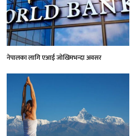
नेपालका लागि एआई जोखिमभन्दा अवसर
,