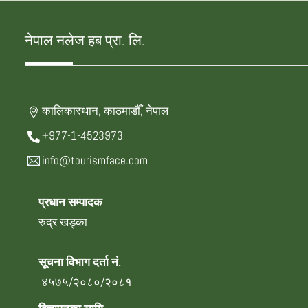
नेपाल नलेज हब प्रा. लि.
कालिकास्थान, काठमाडौँ, नेपाल
+977-1-4523973
info@tourismface.com
प्रधान सम्पादक
रुद्र खड्का
सूचना विभाग दर्ता नं.
४५७५/२०८०/२०८१