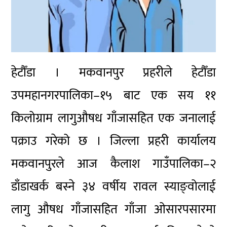
हेटौँडा । मकवानपुर प्रहरीले हेटौँडा
उपमहानगरपालिका–१५ बाट एक सय ११
किलोग्राम लागुऔषध गाँजासहित एक जनालाई
पक्राउ गरेको छ । जिल्ला प्रहरी कार्यालय
मकवानपुरले आज कैलाश गाउँपालिका–२
डाँडाखर्क बस्ने ३४ वर्षीय रावल स्याङ्वोलाई
लागु औषध गाँजासहित गाँजा ओसारपसारमा