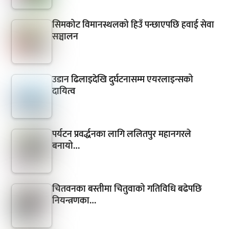
सिमकोट विमानस्थलको हिउँ पन्छाएपछि हवाई सेवा
सञ्चालन
उडान ढिलाइदेखि दुर्घटनासम्म एयरलाइन्सको
दायित्व
पर्यटन प्रवर्द्धनका लागि ललितपुर महानगरले
बनायो…
चितवनका बस्तीमा चितुवाको गतिविधि बढेपछि
नियन्त्रणका…