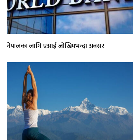
नेपालका लागि एआई जोखिमभन्दा अवसर
,