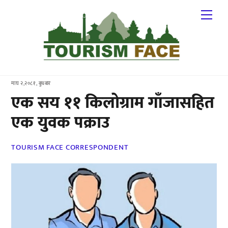
Skip
Me
to
content
माघ २,२०८१, बुधबार
एक सय ११ किलोग्राम गाँजासहित
एक युवक पक्राउ
TOURISM FACE CORRESPONDENT