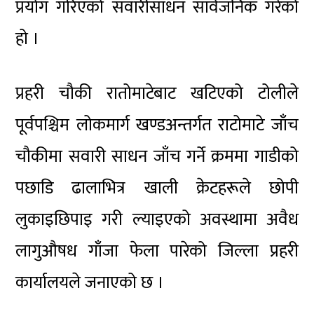
प्रयोग गरिएको सवारीसाधन सार्वजनिक गरेको
हो ।
प्रहरी चौकी रातोमाटेबाट खटिएको टोलीले
पूर्वपश्चिम लोकमार्ग खण्डअन्तर्गत राटोमाटे जाँच
चौकीमा सवारी साधन जाँच गर्ने क्रममा गाडीको
पछाडि ढालाभित्र खाली क्रेटहरूले छोपी
लुकाइछिपाइ गरी ल्याइएको अवस्थामा अवैध
लागुऔषध गाँजा फेला पारेको जिल्ला प्रहरी
कार्यालयले जनाएको छ ।