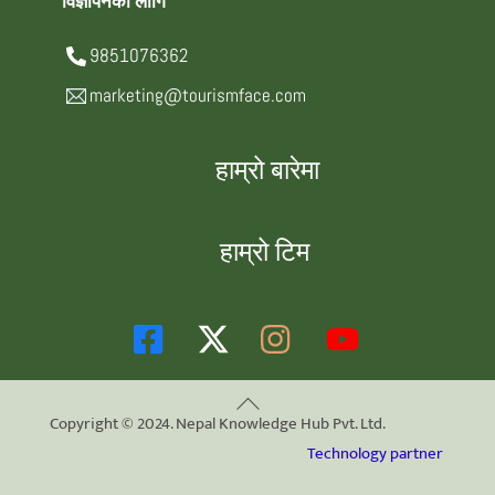
विज्ञापनका लागि
9851076362
marketing@tourismface.com
हाम्रो बारेमा
हाम्रो टिम
Back
Copyright © 2024. Nepal Knowledge Hub Pvt. Ltd.
To
Technology partner
Top