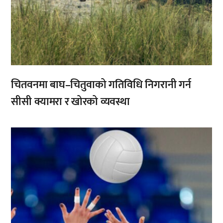
चितवनमा बाघ–चितुवाको गतिविधि निगरानी गर्न
सीसी क्यामरा र खोरको व्यवस्था
,