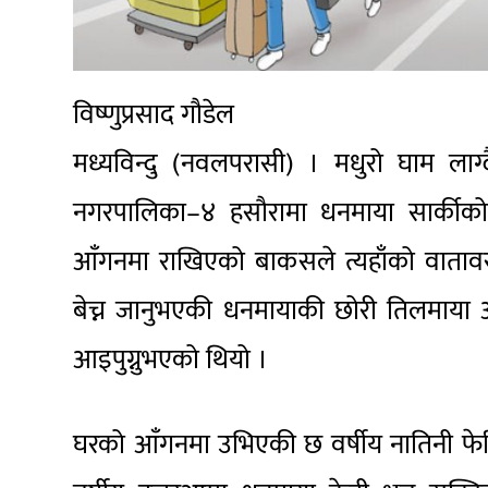
विष्णुप्रसाद गौडेल
मध्यविन्दु (नवलपरासी) । मधुरो घाम लाग्द
नगरपालिका–४ हसौरामा धनमाया सार्कीक
आँगनमा राखिएको बाकसले त्यहाँको वातावर
बेच्न जानुभएकी धनमायाकी छोरी तिलमाया 
आइपुग्नुभएको थियो ।
घरको आँगनमा उभिएकी छ वर्षीय नातिनी फेरि