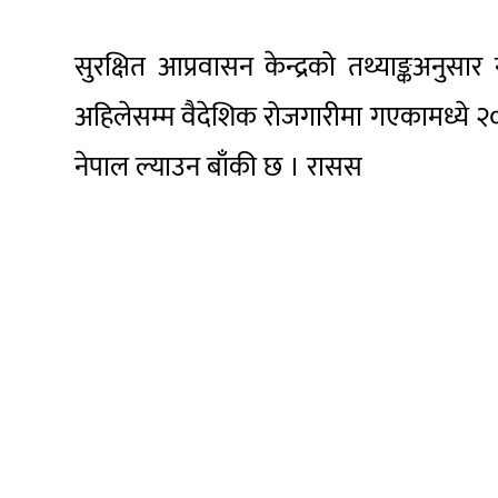
सुरक्षित आप्रवासन केन्द्रको तथ्याङ्कअनुसार
अहिलेसम्म वैदेशिक रोजगारीमा गएकामध्ये २
नेपाल ल्याउन बाँकी छ । रासस