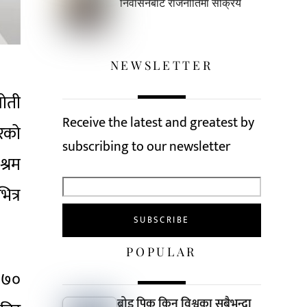
निर्वासनबाटै राजनीतिमा सक्रिय
NEWSLETTER
सोती
Receive the latest and greatest by
रको
subscribing to our newsletter
्रम
त्र
POPULAR
, ७०
ब्रोड पिक किन विश्वका सबैभन्दा