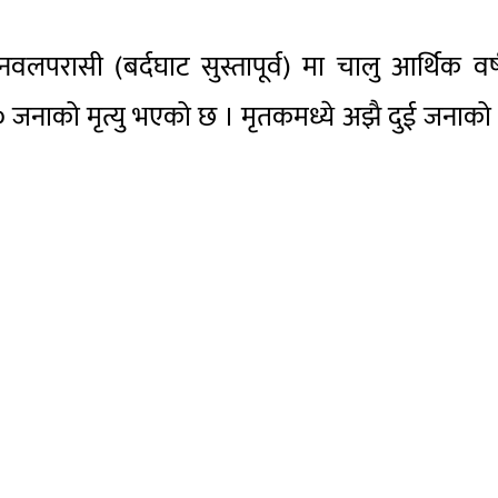
 नवलपरासी (बर्दघाट सुस्तापूर्व) मा चालु आर्थिक वर
० जनाको मृत्यु भएको छ । मृतकमध्ये अझै दुई जनाक