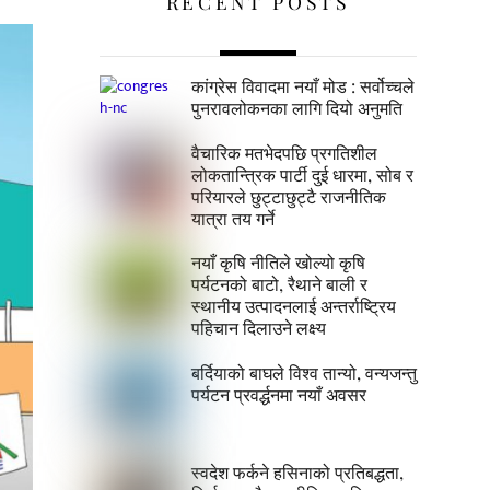
RECENT POSTS
कांग्रेस विवादमा नयाँ मोड : सर्वोच्चले
पुनरावलोकनका लागि दियो अनुमति
वैचारिक मतभेदपछि प्रगतिशील
लोकतान्त्रिक पार्टी दुई धारमा, सोब र
परियारले छुट्टाछुट्टै राजनीतिक
यात्रा तय गर्ने
नयाँ कृषि नीतिले खोल्यो कृषि
पर्यटनको बाटो, रैथाने बाली र
स्थानीय उत्पादनलाई अन्तर्राष्ट्रिय
पहिचान दिलाउने लक्ष्य
बर्दियाको बाघले विश्व तान्यो, वन्यजन्तु
पर्यटन प्रवर्द्धनमा नयाँ अवसर
स्वदेश फर्कने हसिनाको प्रतिबद्धता,