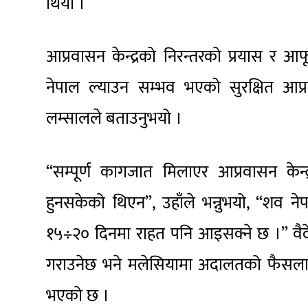
थियो ।
आप्रवासन केन्द्रको निरन्तरको प्रयास र 
नेपाल ल्याउन सम्भव भएको सुरक्षित आप्रव
लम्सालले बताउनुभयो ।
“सम्पूर्ण कागजात मिलाएर आप्रवासन केन
हुनसकेको थिएन”, उहाँले भन्नुभयो, “शव
१५÷२० दिनमा राहत पनि आइसक्ने छ ।” वैदे
गराउनेछ भने मलेसियामा अदालतको फैसला पछि 
भएको छ ।