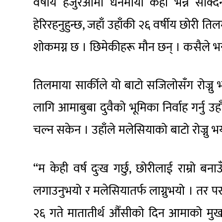
वर्षीय हजुरआमा धनमाया केही भन्न सक्दि
हेरिरहनुहुन्छ, जहाँ उहाँकी २६ वर्षीय छोरी त
शोकमग्न छ । छिमेकीहरू मौन छन् । कसैले भन्न
तिलमाया सार्कीले यो बाटो सजिलोसँग रोज्नु
लागि आमाबुबा दुवैको भूमिका निर्वाह गर्नु उ
चल्न सकेन । उहाँले मलेसियाको बाटो रोज्नु भ
“म केही वर्ष दुःख गर्छु, छोरीलाई राम्रो बना
लगाउनुभयो र मलेसियातर्फ लाग्नुभयो । तर पर
२६ गते मातातीर्थ औँसीको दिन आमाको मुख हे