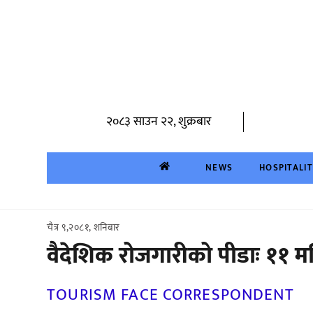
Skip
to
content
२०८३ साउन २२, शुक्रबार
NEWS
HOSPITALI
चैत्र ९,२०८१, शनिबार
वैदेशिक रोजगारीको पीडाः ११ 
TOURISM FACE CORRESPONDENT