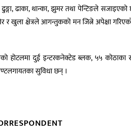
ुङ्गा, ढाका, थान्का, झुमर तथा पेन्टिङले सजाइएको
 र खुला क्षेत्रले आगन्तुकको मन जित्ने अपेक्षा गरिए
 भएको होटलमा दुई इन्टरकनेक्टेड ब्लक, ५५ कोठाका 
टुरेण्टलगायतका सुविधा छन् ।
CORRESPONDENT