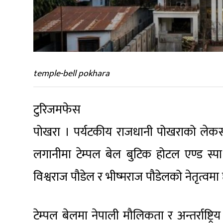
temple-bell pokhara
टुरिजमफेस
पोखरा । पर्यटकीय राजधानी पोखराको लेकसा
लगानीमा टेम्पल बेल बुटिक होटल एण्ड स्पा
विश्वराज पौडेल र भीष्मराज पौडेलको नेतृत्वमा
टेम्पल बेलमा नेपाली मौलिकता र अन्तर्राष्ट्र