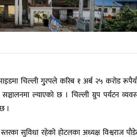
इडमा चिल्ली गु्रपले करिब १ अर्ब २५ करोड रूपैय
 सञ्चालनमा ल्याएको छ । चिल्ली ग्रुप पर्यटन व्यव
 छ ।
िय स्तरका सुविधा रहेको होटलका अध्यक्ष विश्वराज पौड