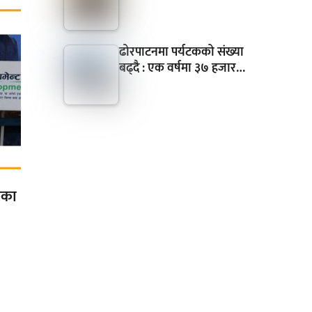
ढोरपाटनमा पर्यटकको संख्या
बढ्दै : एक वर्षमा ३७ हजार…
कका