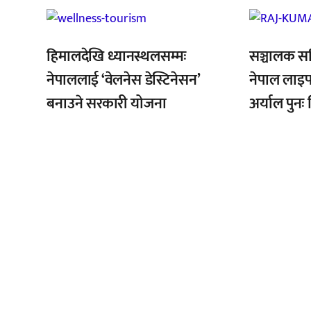
,
,
हिमालदेखि ध्यानस्थलसम्मः
सञ्चालक स
नेपाललाई ‘वेलनेस डेस्टिनेसन’
नेपाल लाइ
बनाउने सरकारी योजना
अर्याल पुनः 