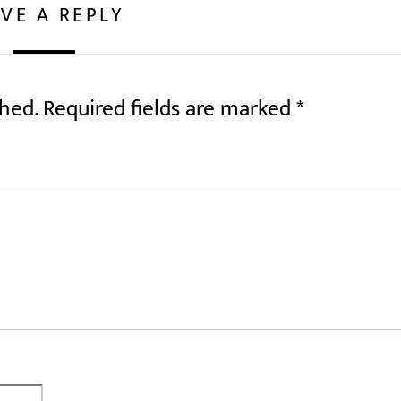
VE A REPLY
shed.
Required fields are marked
*