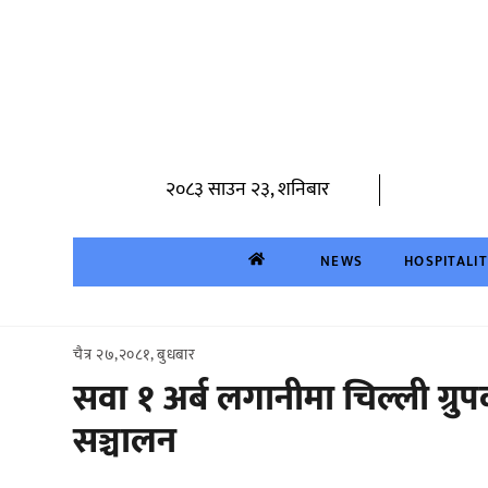
Skip
to
content
२०८३ साउन २३, शनिबार
NEWS
HOSPITALI
चैत्र २७,२०८१, बुधबार
सवा १ अर्ब लगानीमा चिल्ली ग्रु
सञ्चालन