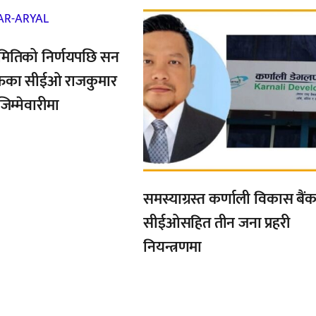
,
मितिको निर्णयपछि सन
फका सीईओ राजकुमार
जिम्मेवारीमा
समस्याग्रस्त कर्णाली विकास बैं
सीईओसहित तीन जना प्रहरी
नियन्त्रणमा