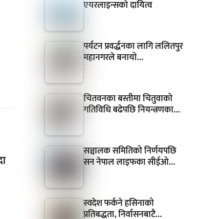
एयरलाइन्सको दायित्व
पर्यटन प्रवर्द्धनका लागि ललितपुर
महानगरले बनायो…
चितवनका बस्तीमा चितुवाको
गतिविधि बढेपछि नियन्त्रणका…
सञ्चालक समितिको निर्णयपछि
दा
सन नेपाल लाइफका सीईओ…
स्वदेश फर्कने हसिनाको
प्रतिबद्धता, निर्वासनबाटै…