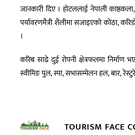
जानकारी दिए । होटललाई नेपाली काष्ठकला, ढ
पर्यावरणमैत्री शैलीमा सजाइएको कोठा, करिडोर
।
करिब साढे दुई रोपनी क्षेत्रफलमा निर्माण
स्वीमिङ पुल, स्पा, सभासम्मेलन हल, बार, रेस्
TOURISM FACE 