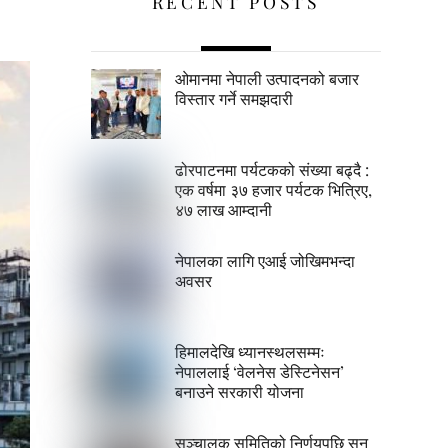
RECENT POSTS
ओमानमा नेपाली उत्पादनको बजार
विस्तार गर्ने समझदारी
ढोरपाटनमा पर्यटकको संख्या बढ्दै :
एक वर्षमा ३७ हजार पर्यटक भित्रिए,
४७ लाख आम्दानी
नेपालका लागि एआई जोखिमभन्दा
अवसर
हिमालदेखि ध्यानस्थलसम्मः
नेपाललाई ‘वेलनेस डेस्टिनेसन’
बनाउने सरकारी योजना
सञ्चालक समितिको निर्णयपछि सन