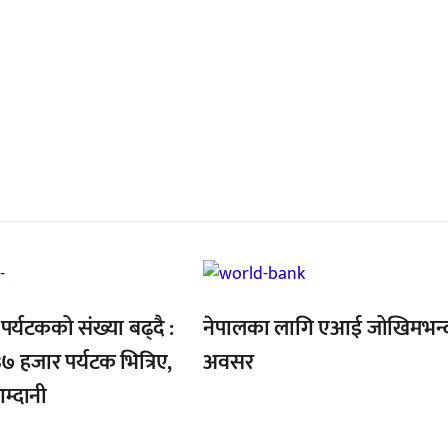
्बन्धित खबर
,
र्यटकको संख्या बढ्दै :
नेपालका लागि एआई जोखिमभन्
७ हजार पर्यटक भित्रिए,
अवसर
्दानी