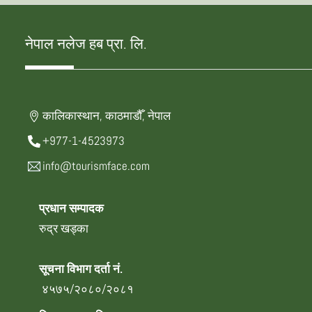
नेपाल नलेज हब प्रा. लि.
कालिकास्थान, काठमाडौँ, नेपाल
+977-1-4523973
info@tourismface.com
प्रधान सम्पादक
रुद्र खड्का
सूचना विभाग दर्ता नं.
४५७५/२०८०/२०८१