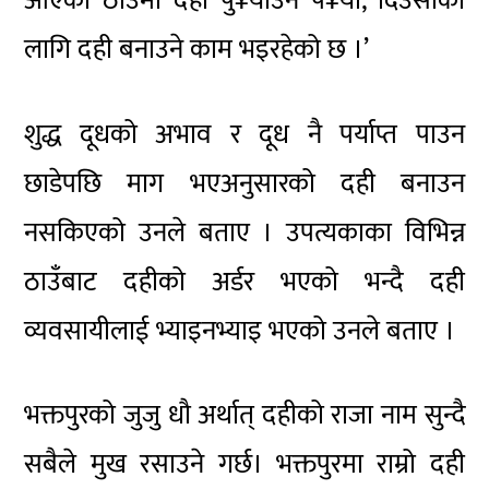
आएको ठाउँमा दही पु¥याउनै प¥यो, दिउँसोका
लागि दही बनाउने काम भइरहेको छ ।’
शुद्ध दूधको अभाव र दूध नै पर्याप्त पाउन
छाडेपछि माग भएअनुसारको दही बनाउन
नसकिएको उनले बताए । उपत्यकाका विभिन्न
ठाउँबाट दहीको अर्डर भएको भन्दै दही
व्यवसायीलाई भ्याइनभ्याइ भएको उनले बताए ।
भक्तपुरको जुजु धौ अर्थात् दहीको राजा नाम सुन्दै
सबैले मुख रसाउने गर्छ। भक्तपुरमा राम्रो दही