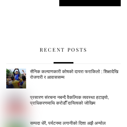
RECENT POSTS
सैनिक कल्याणकारी कोषको दायरा फराकिलो : शिक्षादेखि
रोजगारी र आवाससम्म
प्रसारण संरचना नबन्दै वैकल्पिक व्यवस्था हटाइयो,
प्राधिकरणमाथि करोडौँ दायित्वको जोखिम
सम्पदा धेरै, पर्यटनमा लगानीको दिशा अझै अन्योल