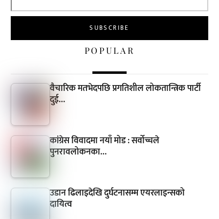
POPULAR
वैचारिक मतभेदपछि प्रगतिशील लोकतान्त्रिक पार्टी
दुई…
कांग्रेस विवादमा नयाँ मोड : सर्वोच्चले
पुनरावलोकनका…
उडान ढिलाइदेखि दुर्घटनासम्म एयरलाइन्सको
दायित्व