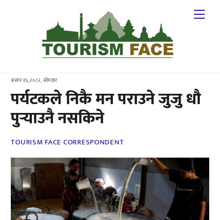
Skip
Me
to
content
असार १६,२०८२, सोमवार
पर्यटकले निकै मन पराउने जुजु धौ
पुर्‍याउनै नसकिने
TOURISM FACE CORRESPONDENT