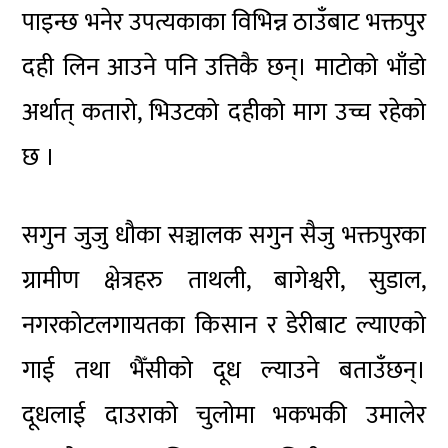
पाइन्छ भनेर उपत्यकाका विभिन्न ठाउँबाट भक्तपुर
दही लिन आउने पनि उत्तिकै छन्। माटोको भाँडो
अर्थात् कतारो, भिउटको दहीको माग उच्च रहेको
छ ।
सगुन जुजु धौका सञ्चालक सगुन सैजु भक्तपुरका
ग्रामीण क्षेत्रहरु ताथली, बागेश्वरी, सुडाल,
नगरकोटलगायतका किसान र डेरीबाट ल्याएको
गाई तथा भैँसीको दूध ल्याउने बताउँछन्।
दूधलाई दाउराको चुलोमा भकभकी उमालेर