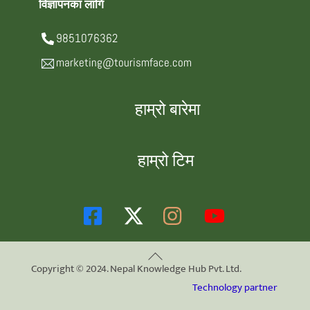
विज्ञापनका लागि
9851076362
marketing@tourismface.com
हाम्रो बारेमा
हाम्रो टिम
Back
Copyright © 2024. Nepal Knowledge Hub Pvt. Ltd.
To
Technology partner
Top