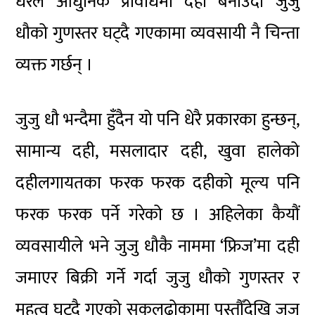
धेरैले आधुनिक प्रविधिमा दही बनाउँदा जुजु
धौको गुणस्तर घट्दै गएकामा व्यवसायी नै चिन्ता
व्यक्त गर्छन् ।
जुजु धौ भन्दैमा हुँदैन यो पनि धेरै प्रकारका हुन्छन्,
सामान्य दही, मसलादार दही, खुवा हालेको
दहीलगायतका फरक फरक दहीको मूल्य पनि
फरक फरक पर्ने गरेको छ । अहिलेका कैयौं
व्यवसायीले भने जुजु धौकै नाममा ‘फ्रिज’मा दही
जमाएर बिक्री गर्ने गर्दा जुजु धौको गुणस्तर र
महत्व घट्दै गएको सुकुलढोकामा पुस्तौँदेखि जुजु