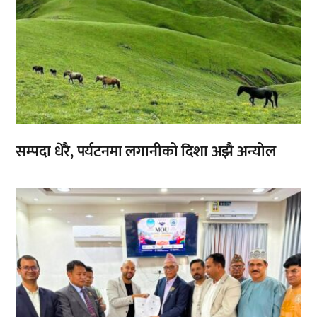
सम्पदा धेरै, पर्यटनमा लगानीको दिशा अझै अन्योल
,
,