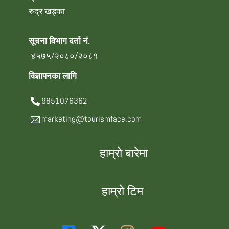
रुद्र खड्का
सूचना विभाग दर्ता नं.
४५७५/२०८०/२०८१
विज्ञापनका लागि
9851076362
marketing@tourismface.com
हाम्रो बारेमा
हाम्रो टिम