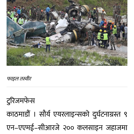
फाइल तस्वीर
टुरिजमफेस
काठमाडौं । सौर्य एयरलाइन्सको दुर्घटनाग्रस्त ९
एन–एएमई–सीआरजे २०० कलसाइन जहाजमा