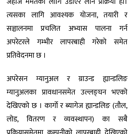
जहाज मर्मतका लागि उडाएर लाने प्रक्रिया हो।
त्यसका लागि आवश्यक योजना, तयारी र
सञ्चालनमा प्रचलित अभ्यास पालना गर्न
अपरेटरले गम्भीर लापरबाही गरेको समेत
प्रतिवेदनमा छ ।
अपरेसन म्यानुअल र ग्राउन्ड ह्यान्डलिङ
म्यानुअलका प्रावधानसमेत उल्लङ्घन भएको
देखिएको छ । कार्गो र ब्यागेज ह्यान्डलिङ (तौल,
लोड, वितरण र व्यवस्थापन) का सबै
प्रक्रियासमेतमा कम्पनीको लापरबाही देखिएको