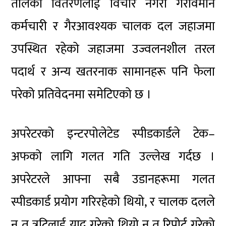
तौलको वितरणलाई विचार नगरी गैरविमान
कर्मचारी र गैरआवश्यक चालक दल जहाजमा
उपस्थित रहेको जहाजमा उज्वलनशील तरल
पदार्थ र अन्य खतरनाक सामानहरू पनि फेला
परेको प्रतिवेदनमा समेटिएको छ ।
अपरेटरको इन्टरपोलेटेड स्पीडकार्डले टेक–
अफको लागि गलत गति उल्लेख गर्दछ ।
अपरेटरले आफ्ना सबै उडानहरूमा गलत
स्पीडकार्ड प्रयोग गरिरहेको थियो, र चालक दलले
न त त्रुटिलाई याद गरेको थियो न त रिपोर्ट गरेको