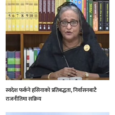
स्वदेश फर्कने हसिनाको प्रतिबद्धता, निर्वासनबाटै
राजनीतिमा सक्रिय