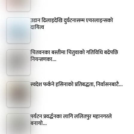
उडान ढिलाइदेखि दुर्घटनासम्म एयरलाइन्सको
दायित्व
चितवनका बस्तीमा चितुवाको गतिविधि बढेपछि
नियन्त्रणका…
स्वदेश फर्कने हसिनाको प्रतिबद्धता, निर्वासनबाटै…
पर्यटन प्रवर्द्धनका लागि ललितपुर महानगरले
बनायो…