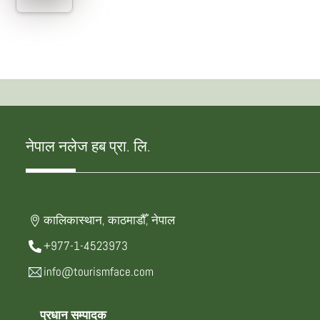
नेपाल नलेज हब प्रा. लि.
कालिकास्थान, काठमाडौँ, नेपाल
+977-1-4523973
info@tourismface.com
प्रधान सम्पादक