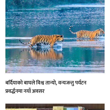
बर्दियाको बाघले विश्व तान्यो, वन्यजन्तु पर्यटन
प्रवर्द्धनमा नयाँ अवसर
,
,