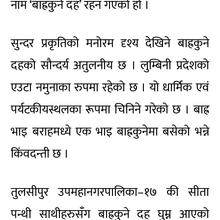
नाम ‘बाह्रकुने दह’ रहन गएको हो ।
सुन्दर प्रकृतिको मनोरम दृश्य देखिने बाह्रकुने
दहको सौन्दर्य अतुलनीय छ । लुम्बिनी प्रदेशको
एउटा नमुनाका रुपमा रहेको छ । यो धार्मिक एवं
पर्यटकीयस्थलका रूपमा चिनिने गरेको छ । बाह्र
भाइ बराहमध्ये एक भाइ बाह्रकुनेमा बसेको भन्ने
किंवदन्ती छ ।
तुलसीपुर उपमहानगरपालिका–१७ की सीता
पन्थी साथीहरुसँग बाह्रकुने दह घुम्न आएको