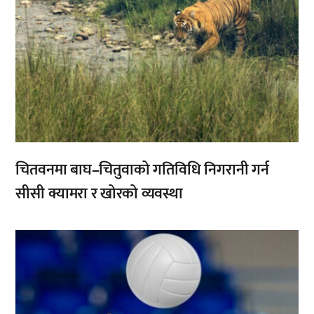
चितवनमा बाघ–चितुवाको गतिविधि निगरानी गर्न
सीसी क्यामरा र खोरको व्यवस्था
,