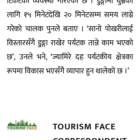
टिकटको व्यवस्था गरिएको छ । डुङ्गामा घुम्नका
लागि १५ मिनेटदेखि २० मिनेटसम्म समय लाग्ने
गरेको चालक पुनले बताए । ‘सानो पोखरीलाई
विस्तारसँगै डुङ्गा राखेर पर्यटक तान्ने काम भएको
छ’, उनले भने, ‘ज्यामिरे दह पर्यटकीय क्षेत्रका
रूपमा विकास भएसँगै व्यापार हुन थालेको छ ।’
TOURISM FACE