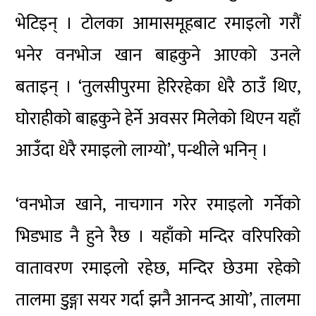
भेटिइन् । टोलका आमासमूहबाट रमाइलो गरौं
भनेर वनभोज खान बाह्रकुने आएको उनले
बताइन् । ‘तुलसीपुरमा हेरिरहेका धेरै ठाउँ थिए,
घोराहीको बाह्रकुने हेर्ने अवसर मिलेको थिएन यहाँ
आउँदा धेरै रमाइलो लाग्यो’, पन्थीले भनिन् ।
‘वनभोज खाने, नाचगान गरेर रमाइलो गर्नेको
भिडभाड नै हुने रैछ । यहाँको मन्दिर वरिपरिको
वातावरण रमाइलो रहेछ, मन्दिर छेउमा रहेको
तालमा डुङ्गा सयर गर्दा झनै आनन्द आयो’, तालमा