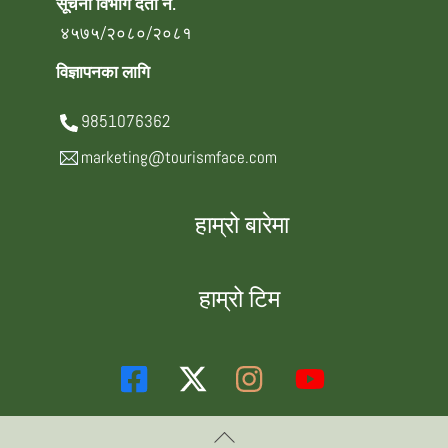
सूचना विभाग दर्ता नं.
४५७५/२०८०/२०८१
विज्ञापनका लागि
9851076362
marketing@tourismface.com
हाम्रो बारेमा
हाम्रो टिम
Back