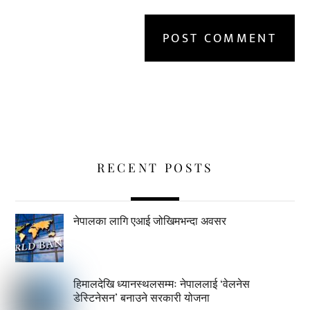
RECENT POSTS
नेपालका लागि एआई जोखिमभन्दा अवसर
हिमालदेखि ध्यानस्थलसम्मः नेपाललाई ‘वेलनेस
डेस्टिनेसन’ बनाउने सरकारी योजना