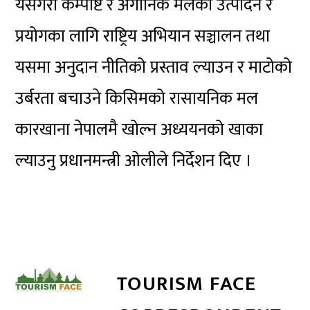
यसैगरी कम्पोष्ट र अर्गानिक मलको उत्पादन र
प्रयोगका लागि राष्ट्रिय अभियान सञ्चालन तथा
यसमा अनुदान नीतिको प्रस्ताव ल्याउन र माटोको
उर्बरता बचाउने किसिमको रासायनिक मल
कारखाना नेपालमै खोल्न अध्ययनको खाका
ल्याउनु प्रधानमन्त्री ओलीले निर्देशन दिए ।
TOURISM FACE