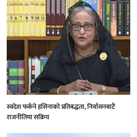
स्वदेश फर्कने हसिनाको प्रतिबद्धता, निर्वासनबाटै
राजनीतिमा सक्रिय
,