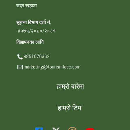
रुद्र खड्का
सूचना विभाग दर्ता नं.
४५७५/२०८०/२०८१
विज्ञापनका लागि
9851076362
marketing@tourismface.com
हाम्रो बारेमा
हाम्रो टिम