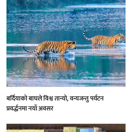
बर्दियाको बाघले विश्व तान्यो, वन्यजन्तु पर्यटन
प्रवर्द्धनमा नयाँ अवसर
,
,