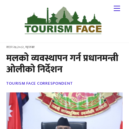
Skip
Me
to
content
साउन २७,२०८२, मङ्लबार
मलको व्यवस्थापन गर्न प्रधानमन्त्री
ओलीको निर्देशन
TOURISM FACE CORRESPONDENT