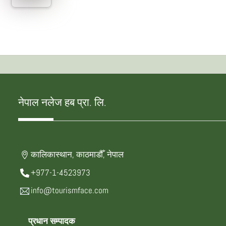
नेपाल नलेज हब प्रा. लि.
कालिकास्थान, काठमाडौँ, नेपाल
+977-1-4523973
info@tourismface.com
प्रधान सम्पादक