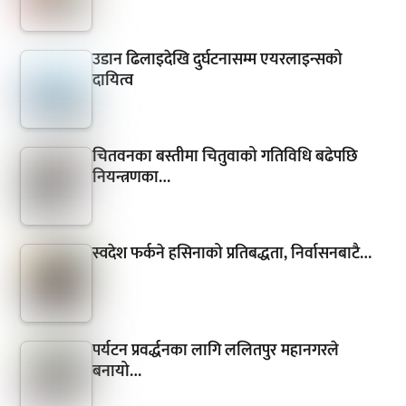
उडान ढिलाइदेखि दुर्घटनासम्म एयरलाइन्सको
दायित्व
चितवनका बस्तीमा चितुवाको गतिविधि बढेपछि
नियन्त्रणका…
स्वदेश फर्कने हसिनाको प्रतिबद्धता, निर्वासनबाटै…
पर्यटन प्रवर्द्धनका लागि ललितपुर महानगरले
बनायो…