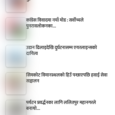
कांग्रेस विवादमा नयाँ मोड : सर्वोच्चले
पुनरावलोकनका…
उडान ढिलाइदेखि दुर्घटनासम्म एयरलाइन्सको
दायित्व
सिमकोट विमानस्थलको हिउँ पन्छाएपछि हवाई सेवा
सञ्चालन
पर्यटन प्रवर्द्धनका लागि ललितपुर महानगरले
बनायो…