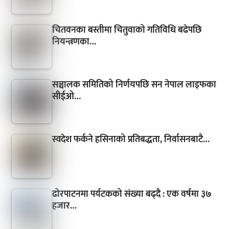
चितवनका बस्तीमा चितुवाको गतिविधि बढेपछि
नियन्त्रणका…
सञ्चालक समितिको निर्णयपछि सन नेपाल लाइफका
सीईओ…
स्वदेश फर्कने हसिनाको प्रतिबद्धता, निर्वासनबाटै…
ढोरपाटनमा पर्यटकको संख्या बढ्दै : एक वर्षमा ३७
हजार…