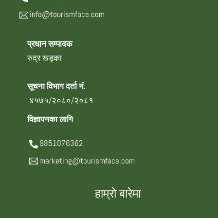
info@tourismface.com
प्रधान सम्पादक
रुद्र खड्का
सूचना विभाग दर्ता नं.
४५७५/२०८०/२०८१
विज्ञापनका लागि
9851076362
marketing@tourismface.com
हाम्रो बारेमा