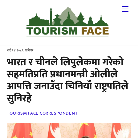
Skip
Me
to
content
भदौ १४,२०८२, शनिबार
भारत र चीनले लिपुलेकमा गरेको
सहमतिप्रति प्रधानमन्त्री ओलीले
आपत्ति जनाउँदा चिनियाँ राष्ट्रपतिले
सुनिरहे
TOURISM FACE CORRESPONDENT