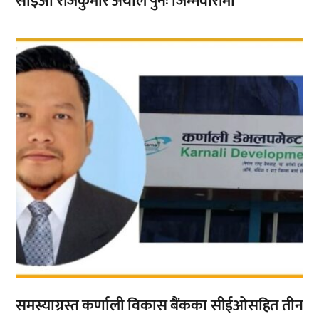
सीईओ राजकुमार अर्याल पुनः जिम्मेवारीमा
,
समस्याग्रस्त कर्णाली विकास बैंकका सीईओसहित तीन