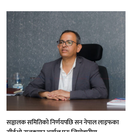
,
सञ्चालक समितिको निर्णयपछि सन नेपाल लाइफका