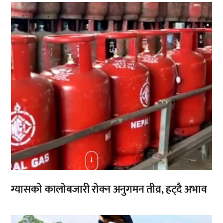
,
ग्यासको कालोबजारी रोक्न अनुगमन तीव्र, हट्दै अभाव
,