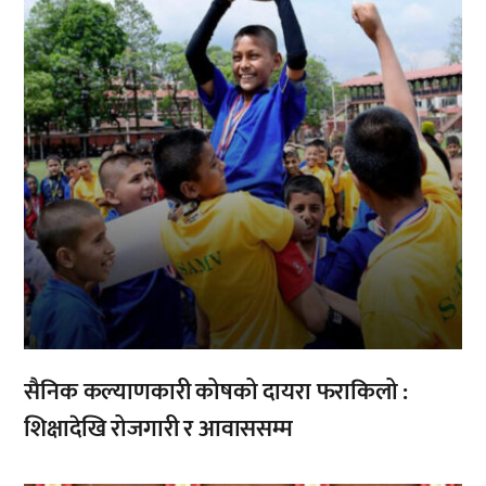
सैनिक कल्याणकारी कोषको दायरा फराकिलो :
शिक्षादेखि रोजगारी र आवाससम्म