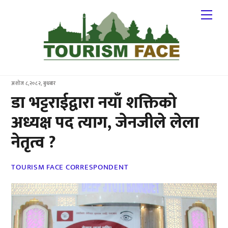
Skip
Me
to
content
अशोज ८,२०८२, बुधबार
डा भट्टराईद्वारा नयाँ शक्तिको
अध्यक्ष पद त्याग, जेनजीले लेला
नेतृत्व ?
TOURISM FACE CORRESPONDENT