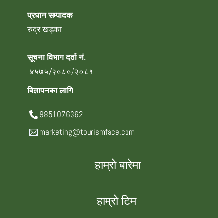
प्रधान सम्पादक
रुद्र खड्का
सूचना विभाग दर्ता नं.
४५७५/२०८०/२०८१
विज्ञापनका लागि
9851076362
marketing@tourismface.com
हाम्रो बारेमा
हाम्रो टिम