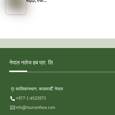
बढ्दो, एक…
नेपाल नलेज हब प्रा. लि.
कालिकास्थान, काठमाडौँ, नेपाल
+977-1-4523973
info@tourismface.com