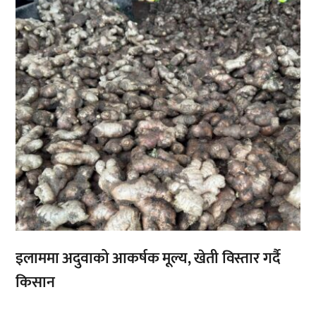
,
इलाममा अदुवाको आकर्षक मूल्य, खेती विस्तार गर्दै
किसान