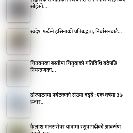
सीईओ…
स्वदेश फर्कने हसिनाको प्रतिबद्धता, निर्वासनबाटै…
चितवनका बस्तीमा चितुवाको गतिविधि बढेपछि
नियन्त्रणका…
ढोरपाटनमा पर्यटकको संख्या बढ्दै : एक वर्षमा ३७
हजार…
कैलाश मानसरोवर यात्रामा रसुवागढीको आकर्षण