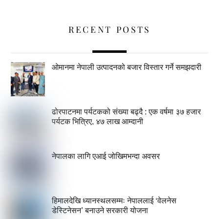
RECENT POSTS
ओमानमा नेपाली उत्पादनको बजार विस्तार गर्ने समझदारी
ढोरपाटनमा पर्यटकको संख्या बढ्दै : एक वर्षमा ३७ हजार
पर्यटक भित्रिए, ४७ लाख आम्दानी
नेपालका लागि एआई जोखिमभन्दा अवसर
हिमालदेखि ध्यानस्थलसम्मः नेपाललाई ‘वेलनेस
डेस्टिनेसन’ बनाउने सरकारी योजना