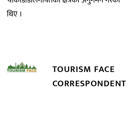
चौकीडाँडालगायतका क्षेत्रको अनुगमन गरेका
थिए ।
TOURISM FACE
CORRESPONDENT