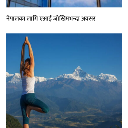
नेपालका लागि एआई जोखिमभन्दा अवसर
,