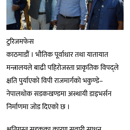
टुरिजमफेस
काठमाडौं । भौतिक पूर्वाधार तथा यातायात
मन्त्रालयले बाढी पहिरोजस्ता प्राकृतिक विपद्ले
क्षति पुर्याएको विपी राजमार्गको भकुण्डे–
नेपालथोक सडकखण्डमा अस्थायी डाइभर्सन
निर्माणमा जोड दिएको छ ।
क्षतिग्रस्त सडकका कारण सवारी साधन