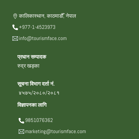
कालिकास्थान, काठमाडौँ, नेपाल
+977-1-4523973
info@tourismface.com
प्रधान सम्पादक
रुद्र खड्का
सूचना विभाग दर्ता नं.
४५७५/२०८०/२०८१
विज्ञापनका लागि
9851076362
marketing@tourismface.com