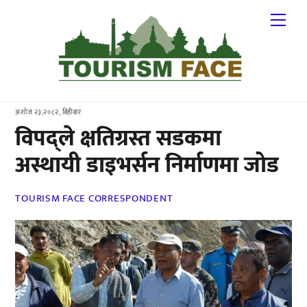
Skip
Me
to
content
अशोज २३,२०८२, बिहीबार
विपद्ले क्षतिग्रस्त सडकमा
अस्थायी डाइभर्सन निर्माणमा जोड
TOURISM FACE CORRESPONDENT