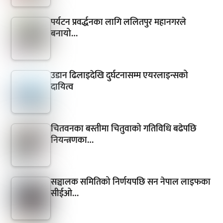
पर्यटन प्रवर्द्धनका लागि ललितपुर महानगरले
बनायो…
उडान ढिलाइदेखि दुर्घटनासम्म एयरलाइन्सको
दायित्व
चितवनका बस्तीमा चितुवाको गतिविधि बढेपछि
नियन्त्रणका…
सञ्चालक समितिको निर्णयपछि सन नेपाल लाइफका
सीईओ…