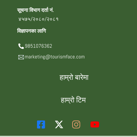
सूचना विभाग दर्ता नं.
४५७५/२०८०/२०८१
विज्ञापनका लागि
9851076362
marketing@tourismface.com
हाम्रो बारेमा
हाम्रो टिम