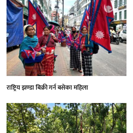
राष्ट्रिय झण्डा बिक्री गर्न बसेका महिला