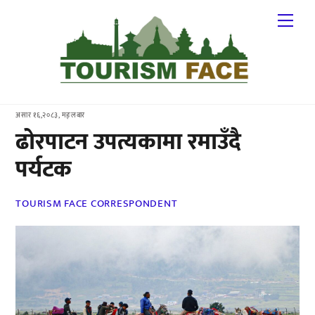
Skip
Me
to
content
असार १६,२०८३, मङ्लबार
ढोरपाटन उपत्यकामा रमाउँदै
पर्यटक
TOURISM FACE CORRESPONDENT