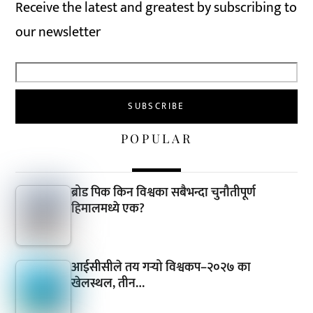
Receive the latest and greatest by subscribing to
our newsletter
POPULAR
ब्रोड पिक किन विश्वका सबैभन्दा चुनौतीपूर्ण
हिमालमध्ये एक?
आईसीसीले तय गर्‍यो विश्वकप–२०२७ का
खेलस्थल, तीन…