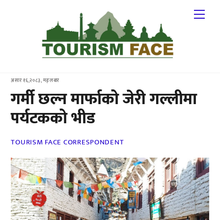
Skip
Me
to
content
असार १६,२०८३, मङ्लबार
गर्मी छल्न मार्फाको जेरी गल्लीमा
पर्यटकको भीड
TOURISM FACE CORRESPONDENT