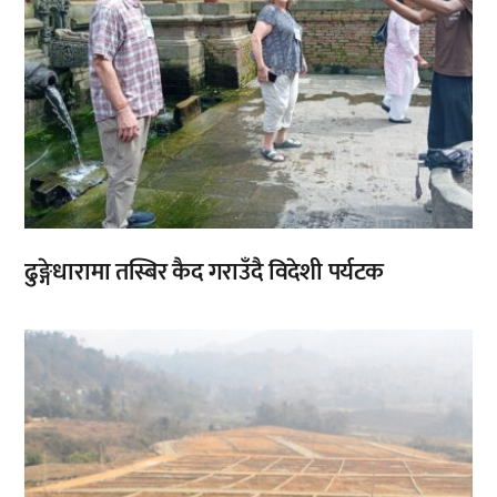
ढुङ्गेधारामा तस्बिर कैद गराउँदै विदेशी पर्यटक
,