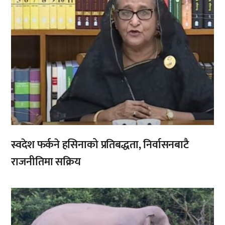
स्वदेश फर्कने हसिनाको प्रतिबद्धता, निर्वासनबाटै
राजनीतिमा सक्रिय
,