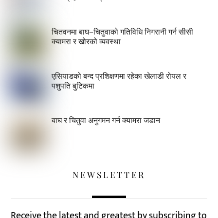
चितवनमा बाघ–चितुवाको गतिविधि निगरानी गर्न सीसी
क्यामरा र खोरको व्यवस्था
एसियाडको बन्द प्रशिक्षणमा रहेका खेलाडी रोयल र
पशुपति बुटिकमा
बाघ र चितुवा अनुगमन गर्न क्यामरा जडान
NEWSLETTER
Receive the latest and greatest by subscribing to