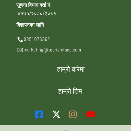
सूचना विभाग दर्ता नं.
४५७५/२०८०/२०८१
विज्ञापनका लागि
9851076362
marketing@tourismface.com
हाम्रो बारेमा
हाम्रो टिम
Back