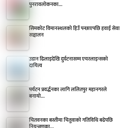
पुनरावलोकनका…
सिमकोट विमानस्थलको हिउँ पन्छाएपछि हवाई सेवा
सञ्चालन
उडान ढिलाइदेखि दुर्घटनासम्म एयरलाइन्सको
दायित्व
पर्यटन प्रवर्द्धनका लागि ललितपुर महानगरले
बनायो…
चितवनका बस्तीमा चितुवाको गतिविधि बढेपछि
नियन्त्रणका…