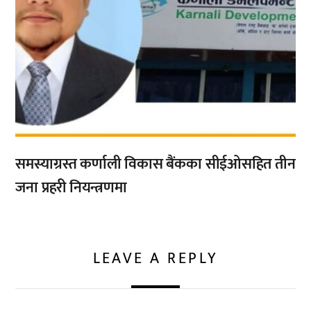
समस्याग्रस्त कर्णाली विकास बैंकका सीईओसहित तीन
जना प्रहरी नियन्त्रणमा
LEAVE A REPLY