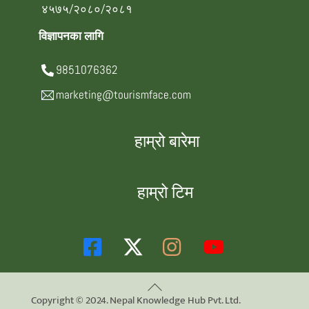
४५७५/२०८०/२०८१
विज्ञापनका लागि
9851076362
marketing@tourismface.com
हाम्रो बारेमा
हाम्रो टिम
Back
Copyright © 2024. Nepal Knowledge Hub Pvt. Ltd.
To