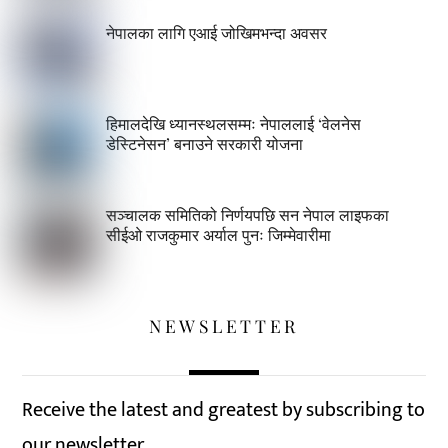
नेपालका लागि एआई जोखिमभन्दा अवसर
हिमालदेखि ध्यानस्थलसम्मः नेपाललाई ‘वेलनेस
डेस्टिनेसन’ बनाउने सरकारी योजना
सञ्चालक समितिको निर्णयपछि सन नेपाल लाइफका
सीईओ राजकुमार अर्याल पुनः जिम्मेवारीमा
NEWSLETTER
Receive the latest and greatest by subscribing to
our newsletter