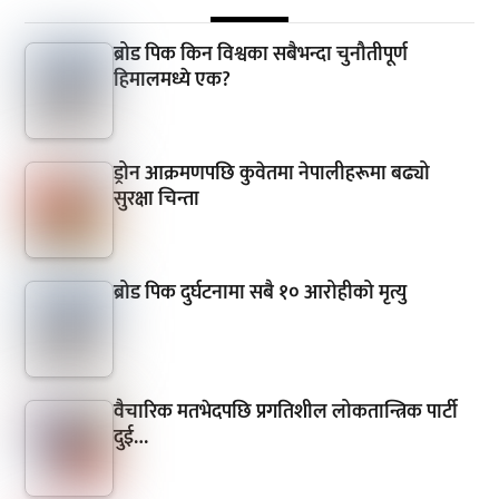
ब्रोड पिक किन विश्वका सबैभन्दा चुनौतीपूर्ण
हिमालमध्ये एक?
ड्रोन आक्रमणपछि कुवेतमा नेपालीहरूमा बढ्यो
सुरक्षा चिन्ता
ब्रोड पिक दुर्घटनामा सबै १० आरोहीको मृत्यु
वैचारिक मतभेदपछि प्रगतिशील लोकतान्त्रिक पार्टी
दुई…