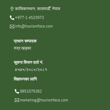
कालिकास्थान, काठमाडौँ, नेपाल
+977-1-4523973
info@tourismface.com
प्रधान सम्पादक
रुद्र खड्का
सूचना विभाग दर्ता नं.
४५७५/२०८०/२०८१
विज्ञापनका लागि
9851076362
marketing@tourismface.com