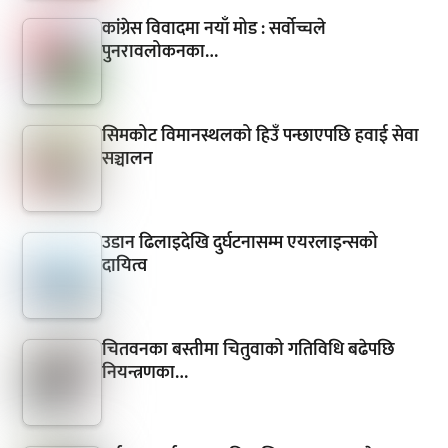
कांग्रेस विवादमा नयाँ मोड : सर्वोच्चले
पुनरावलोकनका…
सिमकोट विमानस्थलको हिउँ पन्छाएपछि हवाई सेवा
सञ्चालन
उडान ढिलाइदेखि दुर्घटनासम्म एयरलाइन्सको
दायित्व
चितवनका बस्तीमा चितुवाको गतिविधि बढेपछि
नियन्त्रणका…