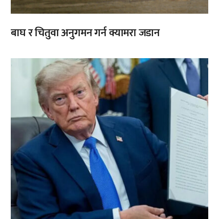
बाघ र चितुवा अनुगमन गर्न क्यामरा जडान
,