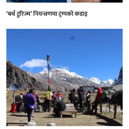
‘बर्थ टुरिज्म’ नियन्त्रणमा ट्रम्पको कडाइ
,