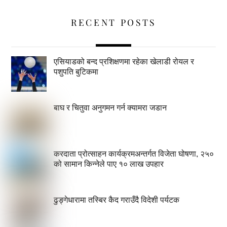
RECENT POSTS
एसियाडको बन्द प्रशिक्षणमा रहेका खेलाडी रोयल र
पशुपति बुटिकमा
बाघ र चितुवा अनुगमन गर्न क्यामरा जडान
करदाता प्रोत्साहन कार्यक्रमअन्तर्गत विजेता घोषणा, २५०
को सामान किन्नेले पाए १० लाख उपहार
ढुङ्गेधारामा तस्बिर कैद गराउँदै विदेशी पर्यटक