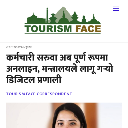
Skip
Me
to
content
असार १७,२०८३, बुधबार
कर्मचारी सरुवा अब पूर्ण रूपमा
अनलाइन, मन्त्रालयले लागू गर्‍यो
डिजिटल प्रणाली
TOURISM FACE CORRESPONDENT