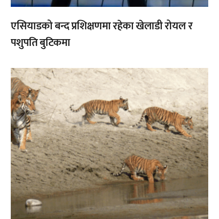
एसियाडको बन्द प्रशिक्षणमा रहेका खेलाडी रोयल र
पशुपति बुटिकमा