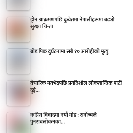
ड्रोन आक्रमणपछि कुवेतमा नेपालीहरूमा बढ्यो
सुरक्षा चिन्ता
ब्रोड पिक दुर्घटनामा सबै १० आरोहीको मृत्यु
वैचारिक मतभेदपछि प्रगतिशील लोकतान्त्रिक पार्टी
दुई…
कांग्रेस विवादमा नयाँ मोड : सर्वोच्चले
पुनरावलोकनका…