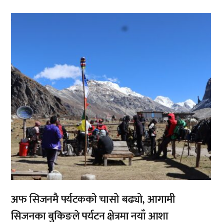
,
अफ सिजनमै पर्यटकको चासो बढ्यो, आगामी
सिजनका बुकिङले पर्यटन क्षेत्रमा नयाँ आशा