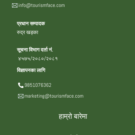
info@tourismface.com
प्रधान सम्पादक
रुद्र खड्का
सूचना विभाग दर्ता नं.
४५७५/२०८०/२०८१
विज्ञापनका लागि
9851076362
marketing@tourismface.com
हाम्रो बारेमा