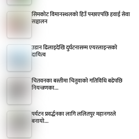
सिमकोट विमानस्थलको हिउँ पन्छाएपछि हवाई सेवा
सञ्चालन
उडान ढिलाइदेखि दुर्घटनासम्म एयरलाइन्सको
दायित्व
चितवनका बस्तीमा चितुवाको गतिविधि बढेपछि
नियन्त्रणका…
पर्यटन प्रवर्द्धनका लागि ललितपुर महानगरले
बनायो…