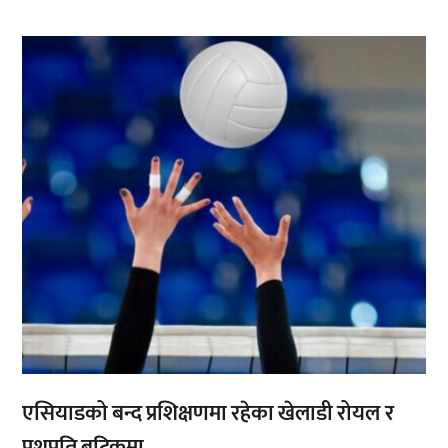
,
एसियाडको बन्द प्रशिक्षणमा रहेका खेलाडी रोयल र
पशुपति बुटिकमा