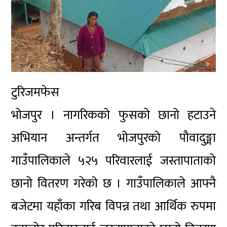
टुरिजमफेस
भोजपुर । नागरिकको फुसको छानो हटाउने
अभियान अन्तर्गत भोजपुरको पौवादुङ्मा
गाउँपालिकाले ५२५ परिवारलाई जस्तापाताको
छानो वितरण गरेको छ । गाउँपालिकाले आफ्नै
बजेटमा यहाँका गरिब विपन्न तथा आर्थिक रुपमा