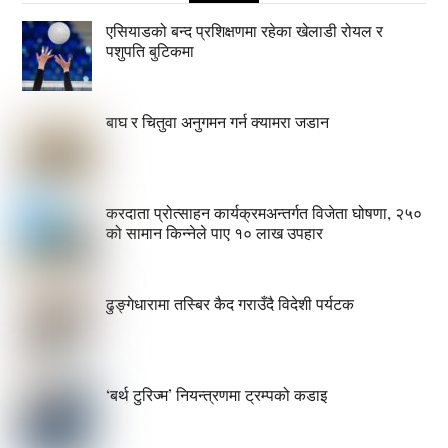
एसियाडको बन्द प्रशिक्षणमा रहेका खेलाडी रोयल र
पशुपति बुटिकमा
बाघ र चितुवा अनुगमन गर्न क्यामरा जडान
करदाता प्रोत्साहन कार्यक्रमअन्तर्गत विजेता घोषणा, २५०
को सामान किन्नेले पाए १० लाख उपहार
ढुङ्गेधारामा तस्बिर कैद गराउँदै विदेशी पर्यटक
‘बर्थ टुरिज्म’ नियन्त्रणमा ट्रम्पको कडाइ