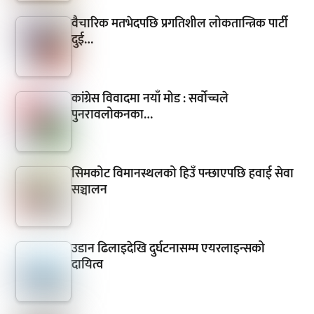
वैचारिक मतभेदपछि प्रगतिशील लोकतान्त्रिक पार्टी
दुई…
कांग्रेस विवादमा नयाँ मोड : सर्वोच्चले
पुनरावलोकनका…
सिमकोट विमानस्थलको हिउँ पन्छाएपछि हवाई सेवा
सञ्चालन
उडान ढिलाइदेखि दुर्घटनासम्म एयरलाइन्सको
दायित्व