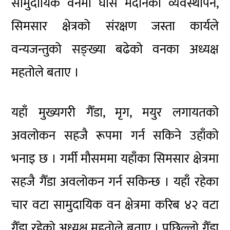
सामुदायिक वनमा घाँसे मैदानको व्यवस्थापन,
सिमसार क्षेत्रको संरक्षण जस्ता कार्यले
वन्यजन्तुको सङ्ख्या बढेको वनका अध्यक्ष
महतोले बताए ।
यहाँ मुख्यगरी गैँडा, मृग, मयुर लगायतको
अवलोकन सहजै रूपमा गर्न सकिने उहाँको
भनाइ छ । गर्मी मौसममा यहाँका सिमसार क्षेत्रमा
सहजै गैँडा अवलोकन गर्न सकिन्छ । यहाँ रहेका
चार वटा सामुदायिक वन क्षेत्रमा करिब ४२ वटा
गैँडा रहेको अध्यक्ष महतोले बताए । पछिल्लो गैँडा