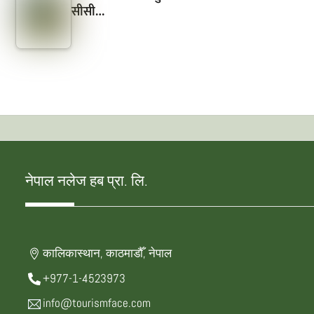
सीसी…
नेपाल नलेज हब प्रा. लि.
कालिकास्थान, काठमाडौँ, नेपाल
+977-1-4523973
info@tourismface.com