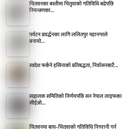
चितवनका बस्तीमा चितुवाको गतिविधि बढेपछि
नियन्त्रणका…
पर्यटन प्रवर्द्धनका लागि ललितपुर महानगरले
बनायो…
स्वदेश फर्कने हसिनाको प्रतिबद्धता, निर्वासनबाटै…
सञ्चालक समितिको निर्णयपछि सन नेपाल लाइफका
सीईओ…
चितवनमा बाघ–चितुवाको गतिविधि निगरानी गर्न