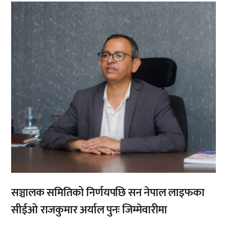
,
सञ्चालक समितिको निर्णयपछि सन नेपाल लाइफका
सीईओ राजकुमार अर्याल पुनः जिम्मेवारीमा