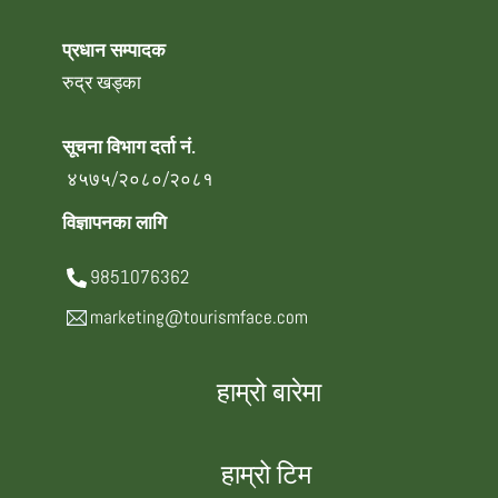
प्रधान सम्पादक
रुद्र खड्का
सूचना विभाग दर्ता नं.
४५७५/२०८०/२०८१
विज्ञापनका लागि
9851076362
marketing@tourismface.com
हाम्रो बारेमा
हाम्रो टिम