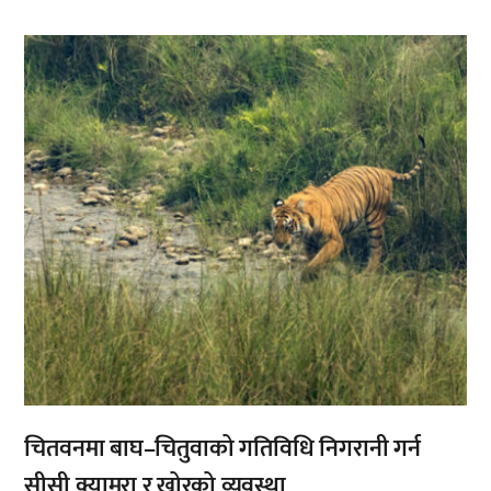
,
चितवनमा बाघ–चितुवाको गतिविधि निगरानी गर्न
सीसी क्यामरा र खोरको व्यवस्था