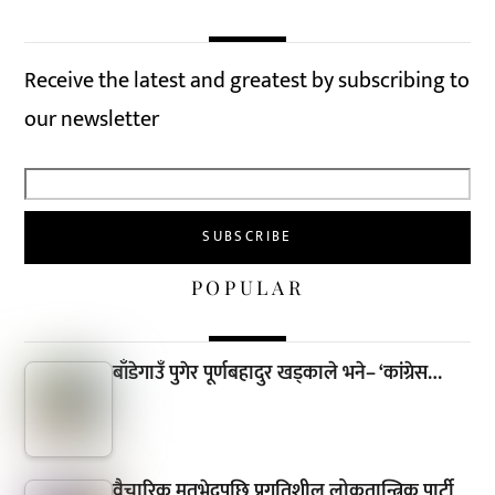
Receive the latest and greatest by subscribing to
our newsletter
POPULAR
बाँडेगाउँ पुगेर पूर्णबहादुर खड्काले भने– ‘कांग्रेस…
वैचारिक मतभेदपछि प्रगतिशील लोकतान्त्रिक पार्टी