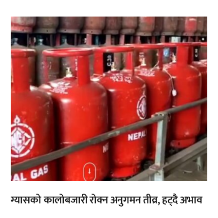
,
ग्यासको कालोबजारी रोक्न अनुगमन तीव्र, हट्दै अभाव