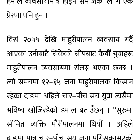
हमाल व्यवसायीमात्र होइन समाजका लागि एक
प्रेरणा पनि हुन ।
विसं २०५५ देखि माहुरीपालन व्यवसाय गर्दै
आएका उनीबाटै सिकेको सीपबाट कैयौँ युवाहरू
माहुरीपालन व्यवसायमा संलग्न भएका छन्छ ।
त्यो समयमा १२–१५ जना माहुरीपालक किसान
रहेका दाङमा अहिले चार–पाँच सय युवा त्यसैमा
भविष्य खोजिरहेको हमाल बताउँछन् । “सुरुमा
सीमित व्यक्ति मौरीपालनमा थियौँ । अहिले
दाङमा मात्र चार–पाँच सय जना पुगिसक्नुभएको