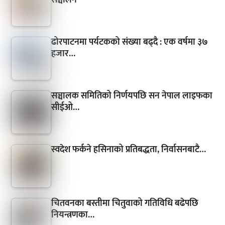
सञ्चालन
ढोरपाटनमा पर्यटकको संख्या बढ्दै : एक वर्षमा ३७
हजार…
सञ्चालक समितिको निर्णयपछि सन नेपाल लाइफका
सीईओ…
स्वदेश फर्कने हसिनाको प्रतिबद्धता, निर्वासनबाटै…
चितवनका बस्तीमा चितुवाको गतिविधि बढेपछि
नियन्त्रणका…