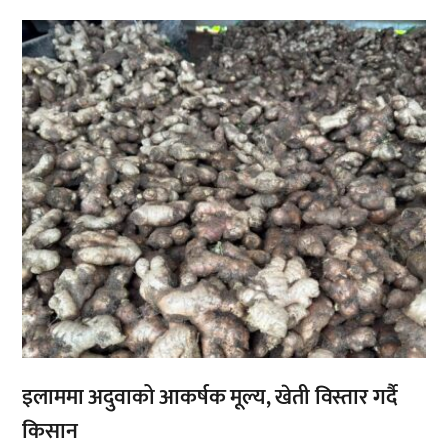
,
इलाममा अदुवाको आकर्षक मूल्य, खेती विस्तार गर्दै
किसान