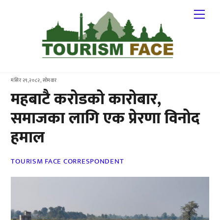
Skip
Me
to
content
मंसिर २९,२०८२, सोमवार
महबाटै करोडको कारोबार,
समाजका लागि एक प्रेरणा विनोद
हमाल
TOURISM FACE CORRESPONDENT