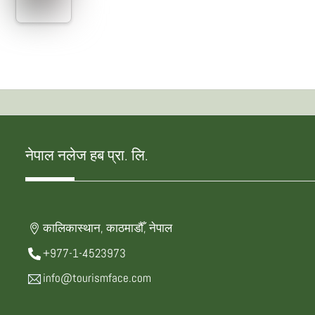
नेपाल नलेज हब प्रा. लि.
कालिकास्थान, काठमाडौँ, नेपाल
+977-1-4523973
info@tourismface.com