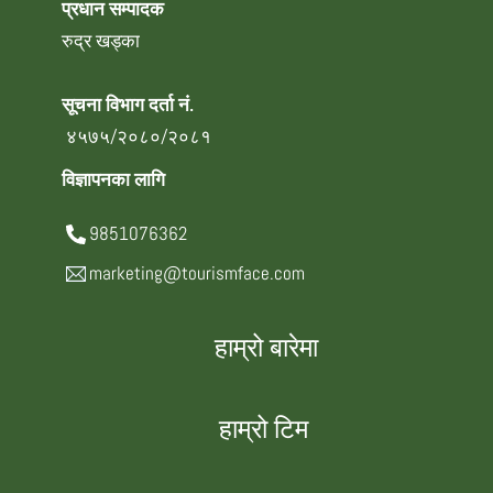
प्रधान सम्पादक
रुद्र खड्का
सूचना विभाग दर्ता नं.
४५७५/२०८०/२०८१
विज्ञापनका लागि
9851076362
marketing@tourismface.com
हाम्रो बारेमा
हाम्रो टिम