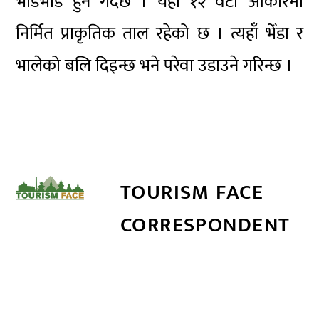
भीडभाड हुने गर्दछ । यहाँ १२ वटा आकारमा
निर्मित प्राकृतिक ताल रहेको छ । त्यहाँ भेँडा र
भालेको बलि दिइन्छ भने परेवा उडाउने गरिन्छ ।
TOURISM FACE
CORRESPONDENT