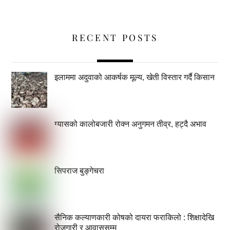
RECENT POSTS
इलाममा अदुवाको आकर्षक मूल्य, खेती विस्तार गर्दै किसान
ग्यासको कालोबजारी रोक्न अनुगमन तीव्र, हट्दै अभाव
सिपराज बुङ्गेचरा
सैनिक कल्याणकारी कोषको दायरा फराकिलो : शिक्षादेखि
रोजगारी र आवाससम्म