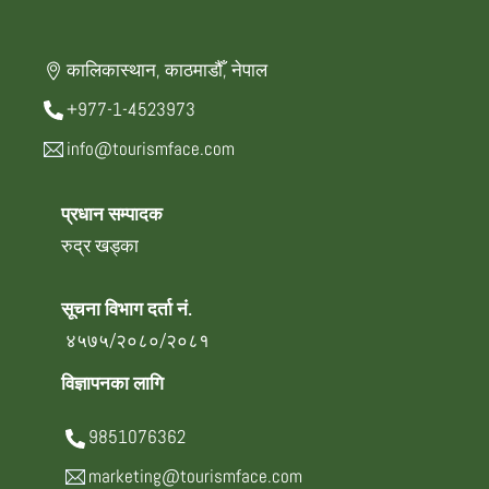
कालिकास्थान, काठमाडौँ, नेपाल
+977-1-4523973
info@tourismface.com
प्रधान सम्पादक
रुद्र खड्का
सूचना विभाग दर्ता नं.
४५७५/२०८०/२०८१
विज्ञापनका लागि
9851076362
marketing@tourismface.com