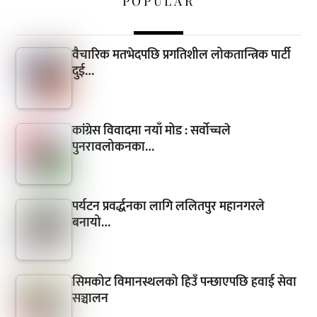
POPULAR
वैचारिक मतभेदपछि प्रगतिशील लोकतान्त्रिक पार्टी
दुई…
कांग्रेस विवादमा नयाँ मोड : सर्वोच्चले
पुनरावलोकनका…
पर्यटन प्रवर्द्धनका लागि ललितपुर महानगरले
बनायो…
सिमकोट विमानस्थलको हिउँ पन्छाएपछि हवाई सेवा
सञ्चालन