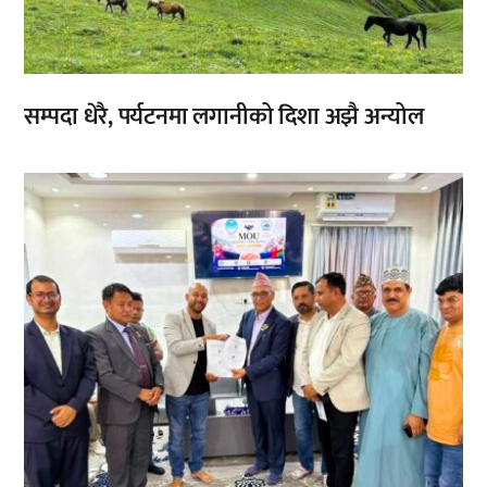
सम्पदा धेरै, पर्यटनमा लगानीको दिशा अझै अन्योल
,
,