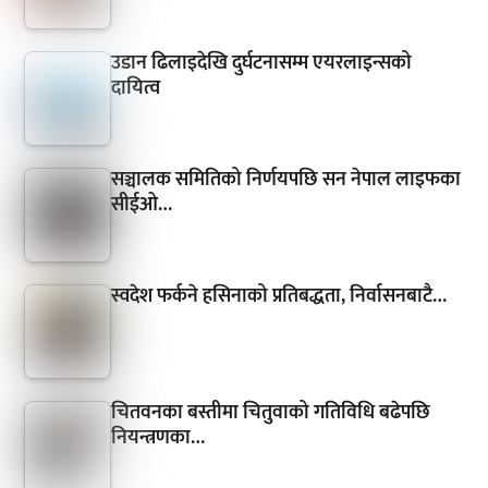
उडान ढिलाइदेखि दुर्घटनासम्म एयरलाइन्सको
दायित्व
सञ्चालक समितिको निर्णयपछि सन नेपाल लाइफका
सीईओ…
स्वदेश फर्कने हसिनाको प्रतिबद्धता, निर्वासनबाटै…
चितवनका बस्तीमा चितुवाको गतिविधि बढेपछि
नियन्त्रणका…