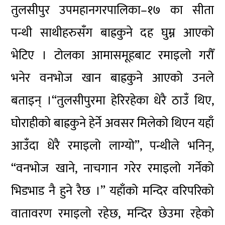
तुलसीपुर उपमहानगरपालिका–१७ का सीता
पन्थी साथीहरुसँग बाह्रकुने दह घुम्न आएको
भेटिए । टोलका आमासमूहबाट रमाइलो गरौँ
भनेर वनभोज खान बाह्रकुने आएको उनले
बताइन् ।“तुलसीपुरमा हेरिरहेका धेरै ठाउँ थिए,
घोराहीको बाह्रकुने हेर्ने अवसर मिलेको थिएन यहाँ
आउँदा धेरै रमाइलो लाग्यो”, पन्थीले भनिन्,
“वनभोज खाने, नाचगान गरेर रमाइलो गर्नेको
भिडभाड नै हुने रैछ ।” यहाँको मन्दिर वरिपरिको
वातावरण रमाइलो रहेछ, मन्दिर छेउमा रहेको