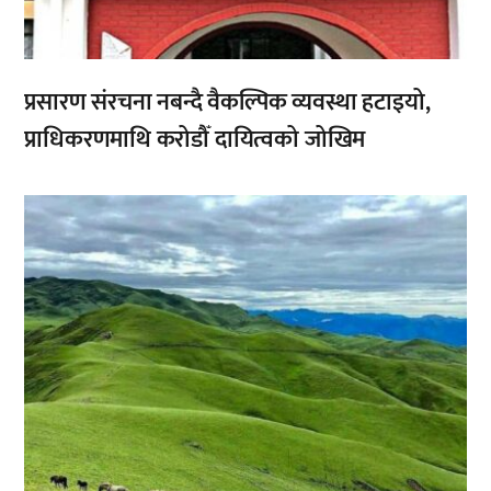
प्रसारण संरचना नबन्दै वैकल्पिक व्यवस्था हटाइयो,
प्राधिकरणमाथि करोडौँ दायित्वको जोखिम
,