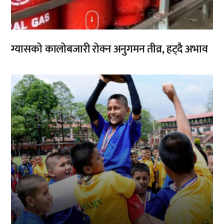
ग्यासको कालोबजारी रोक्न अनुगमन तीव्र, हट्दै अभाव
,