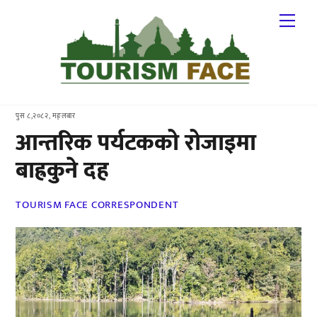
Skip
Me
to
content
पुस ८,२०८२, मङ्लबार
आन्तरिक पर्यटकको रोजाइमा
बाह्रकुने दह
TOURISM FACE CORRESPONDENT