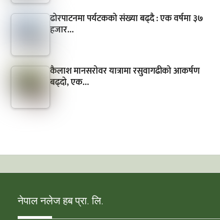
ढोरपाटनमा पर्यटकको संख्या बढ्दै : एक वर्षमा ३७
हजार…
कैलाश मानसरोवर यात्रामा रसुवागढीको आकर्षण
बढ्दो, एक…
नेपाल नलेज हब प्रा. लि.