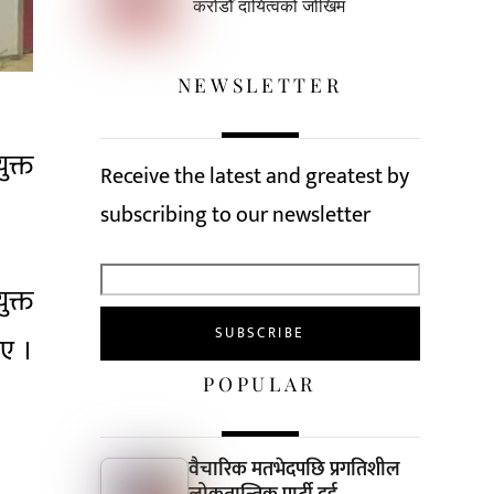
करोडौँ दायित्वको जोखिम
NEWSLETTER
क्त
Receive the latest and greatest by
subscribing to our newsletter
ुक्त
िए ।
POPULAR
वैचारिक मतभेदपछि प्रगतिशील