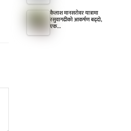
कैलाश मानसरोवर यात्रामा
रसुवागढीको आकर्षण बढ्दो,
एक…