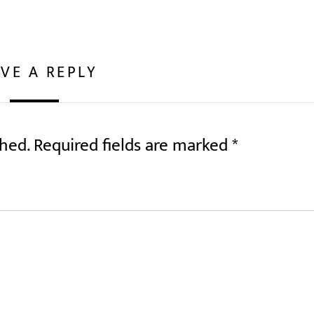
VE A REPLY
shed.
Required fields are marked
*