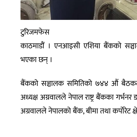
टुरिजमफेस
काठमाडौं । एनआइसी एशिया बैंकको सञ्चा
भएका छन् ।
बैंकको सञ्चालक समितिको ७४४ औं बैठकले अ
अध्यक्ष अग्रवालले नेपाल राष्ट्र बैंकका गर्
अग्रवालले नेपालको बैंक, बीमा तथा कर्पोरेट क