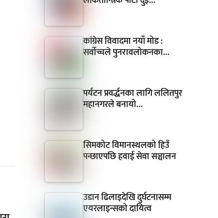
लोकतान्त्रिक पार्टी दुई…
कांग्रेस विवादमा नयाँ मोड :
सर्वोच्चले पुनरावलोकनका…
पर्यटन प्रवर्द्धनका लागि ललितपुर
महानगरले बनायो…
सिमकोट विमानस्थलको हिउँ
पन्छाएपछि हवाई सेवा सञ्चालन
उडान ढिलाइदेखि दुर्घटनासम्म
एयरलाइन्सको दायित्व
यरा