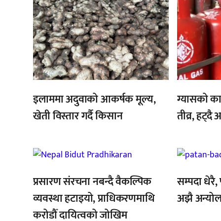
इलाममा अदुवाको आकर्षक मूल्य,
ग्यासको क
खेती विस्तार गर्दै किसान
तीव्र, हट्दै
,
,
प्रसारण संरचना नबन्दै वैकल्पिक
सम्पदा धेरै
व्यवस्था हटाइयो, प्राधिकरणमाथि
अझै अन्यो
करोडौँ दायित्वको जोखिम