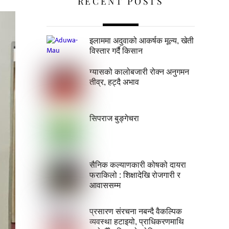
RECENT POSTS
इलाममा अदुवाको आकर्षक मूल्य, खेती
विस्तार गर्दै किसान
ग्यासको कालोबजारी रोक्न अनुगमन
तीव्र, हट्दै अभाव
सिपराज बुङ्गेचरा
सैनिक कल्याणकारी कोषको दायरा
फराकिलो : शिक्षादेखि रोजगारी र
आवाससम्म
प्रसारण संरचना नबन्दै वैकल्पिक
व्यवस्था हटाइयो, प्राधिकरणमाथि