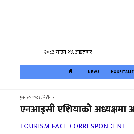
Skip
to
content
२०८३ साउन २४, आइतवार
NEWS
HOSPITALI
पुस १०,२०८२, बिहीबार
एनआइसी एशियाको अध्यक्षमा अ
TOURISM FACE CORRESPONDENT