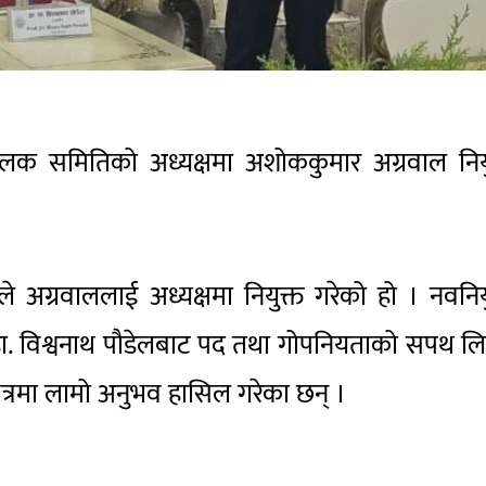
लक समितिको अध्यक्षमा अशोककुमार अग्रवाल नियु
ग्रवाललाई अध्यक्षमा नियुक्त गरेको हो । नवनिय
भनर डा. विश्वनाथ पौडेलबाट पद तथा गोपनियताको सपथ ल
्षेत्रमा लामो अनुभव हासिल गरेका छन् ।