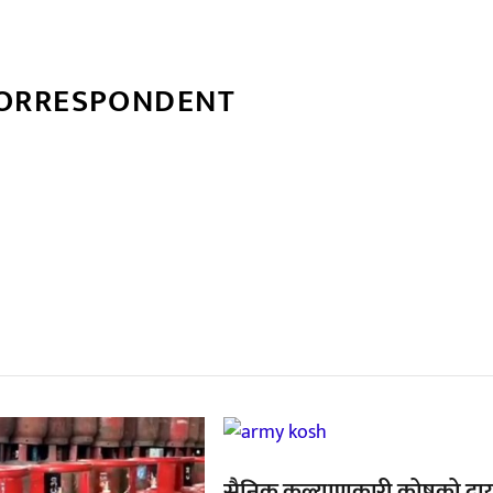
CORRESPONDENT
्बन्धित खबर
,
सैनिक कल्याणकारी कोषको दा