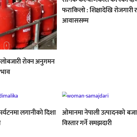
फराकिलो : शिक्षादेखि रोजगारी 
आवाससम्म
ालोबजारी रोक्न अनुगमन
 अभाव
,
,
, पर्यटनमा लगानीको दिशा
ओमानमा नेपाली उत्पादनको बजा
ल
विस्तार गर्ने समझदारी