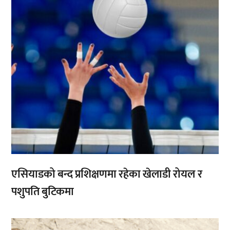
एसियाडको बन्द प्रशिक्षणमा रहेका खेलाडी रोयल र
पशुपति बुटिकमा