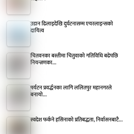
उडान ढिलाइदेखि दुर्घटनासम्म एयरलाइन्सको
दायित्व
चितवनका बस्तीमा चितुवाको गतिविधि बढेपछि
नियन्त्रणका…
पर्यटन प्रवर्द्धनका लागि ललितपुर महानगरले
बनायो…
स्वदेश फर्कने हसिनाको प्रतिबद्धता, निर्वासनबाटै…