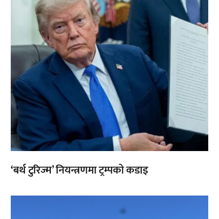
‘बर्थ टुरिज्म’ नियन्त्रणमा ट्रम्पको कडाइ
,