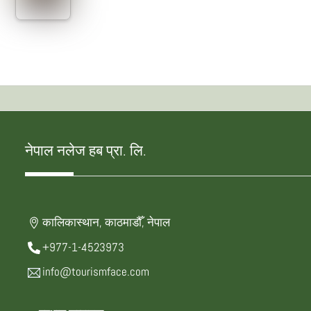
नेपाल नलेज हब प्रा. लि.
कालिकास्थान, काठमाडौँ, नेपाल
+977-1-4523973
info@tourismface.com