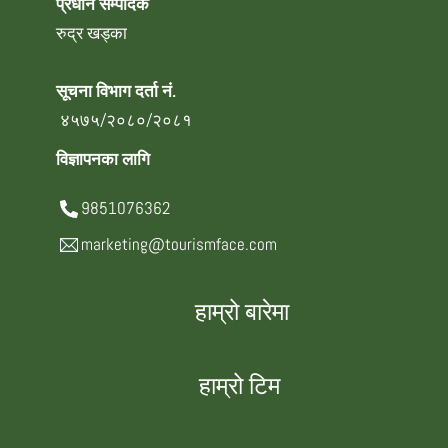
प्रधान सम्पादक
रुद्र खड्का
सूचना विभाग दर्ता नं.
४५७५/२०८०/२०८१
विज्ञापनका लागि
9851076362
marketing@tourismface.com
हाम्रो बारेमा
हाम्रो टिम