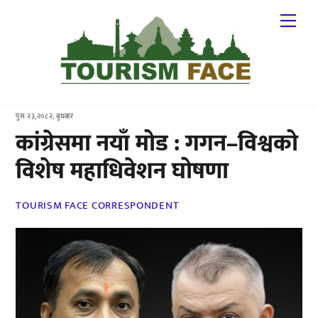
Skip
Me
to
content
पुस २३,२०८२, बुधबार
कांग्रेसमा नयाँ मोड : गगन–विश्वको
विशेष महाधिवेशन घोषणा
TOURISM FACE CORRESPONDENT