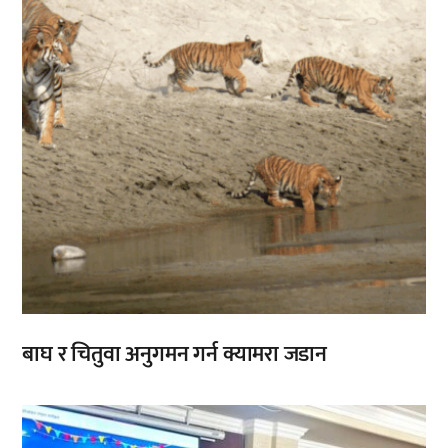
बाघ र चितुवा अनुगमन गर्न क्यामरा जडान
,