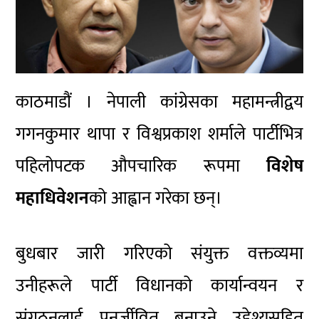
काठमाडौं । नेपाली कांग्रेसका महामन्त्रीद्वय
गगनकुमार थापा र विश्वप्रकाश शर्माले पार्टीभित्र
पहिलोपटक औपचारिक रूपमा
विशेष
महाधिवेशन
को आह्वान गरेका छन्।
बुधबार जारी गरिएको संयुक्त वक्तव्यमा
उनीहरूले पार्टी विधानको कार्यान्वयन र
संगठनलाई पुनर्जीवित बनाउने उद्देश्यसहित