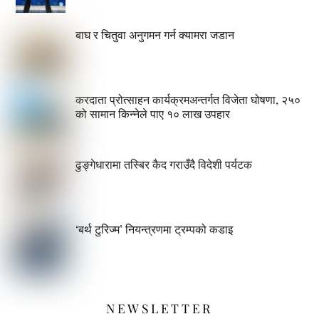
बाघ र चितुवा अनुगमन गर्न क्यामरा जडान
करदाता प्रोत्साहन कार्यक्रमअन्तर्गत विजेता घोषणा, २५०
को सामान किन्नेले पाए १० लाख उपहार
ढुङ्गेधारामा तस्बिर कैद गराउँदै विदेशी पर्यटक
‘बर्थ टुरिज्म’ नियन्त्रणमा ट्रम्पको कडाइ
NEWSLETTER