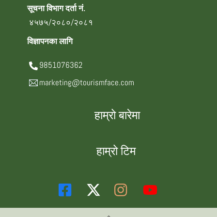
सूचना विभाग दर्ता नं.
४५७५/२०८०/२०८१
विज्ञापनका लागि
9851076362
marketing@tourismface.com
हाम्रो बारेमा
हाम्रो टिम
Back