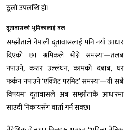
ठूलो उपलब्धि हो।
दूतावासको भूमिकालाई बल
सम्झौताले नेपाली दूतावासलाई पनि नयाँ आधार
दिएको छ। श्रमिकले भोग्ने समस्या—तलब
नपाउने, करार उल्लंघन, कामको दबाब, घर
फर्कन नपाउने ‘एक्जिट परमिट’ समस्या—यी सबै
विषयमा दूतावासले अब सम्झौताकै आधारमा
साउदी निकायसँग वार्ता गर्न सक्छ।