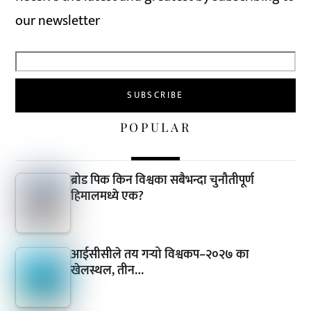
our newsletter
POPULAR
ब्रोड पिक किन विश्वका सबैभन्दा चुनौतीपूर्ण
हिमालमध्ये एक?
आईसीसीले तय गर्‍यो विश्वकप–२०२७ का
खेलस्थल, तीन…