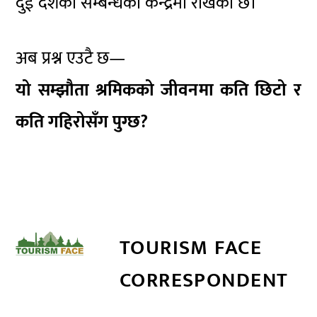
दुई देशको सम्बन्धको केन्द्रमा राखेको छ।
अब प्रश्न एउटै छ—
यो सम्झौता श्रमिकको जीवनमा कति छिटो र
कति गहिरोसँग पुग्छ?
TOURISM FACE
CORRESPONDENT