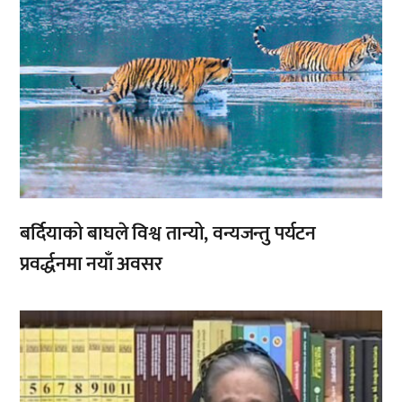
बर्दियाको बाघले विश्व तान्यो, वन्यजन्तु पर्यटन
प्रवर्द्धनमा नयाँ अवसर
,
,