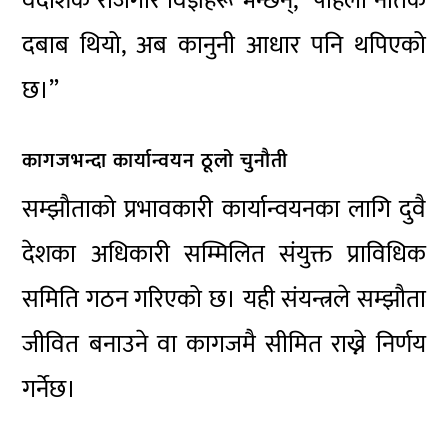
वैदेशिक रोजगार विज्ञहरू भन्छन्, “पहिला नैतिक
दबाब थियो, अब कानुनी आधार पनि थपिएको
छ।”
कागजभन्दा कार्यान्वयन ठूलो चुनौती
सम्झौताको प्रभावकारी कार्यान्वयनका लागि दुवै
देशका अधिकारी सम्मिलित संयुक्त प्राविधिक
समिति गठन गरिएको छ। यही संयन्त्रले सम्झौता
जीवित बनाउने वा कागजमै सीमित राख्ने निर्णय
गर्नेछ।