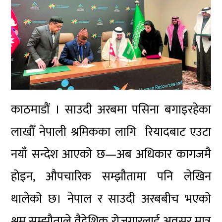
काठमाडौं । साउदी अरबमा पसिना बगाइरहेका
लाखौँ नेपाली श्रमिकका लागि रियादबाट एउटा
नयाँ सन्देश आएको छ—अब अधिकार कागजमै
होइन, औपचारिक सम्झौतामा पनि लेखिन
थालेको छ। नेपाल र साउदी अरबबीच भएको
श्रम सम्झौताले वैदेशिक रोजगारलाई अवसर मात्र